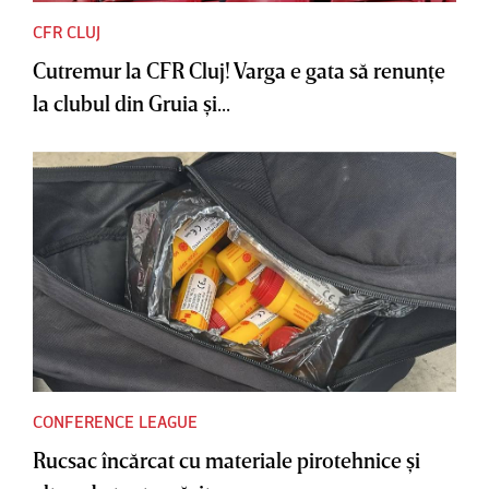
CFR CLUJ
Cutremur la CFR Cluj! Varga e gata să renunţe
la clubul din Gruia şi...
CONFERENCE LEAGUE
Rucsac încărcat cu materiale pirotehnice şi