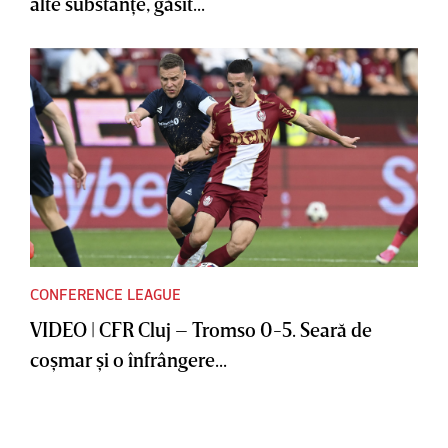
alte substanţe, găsit...
CONFERENCE LEAGUE
VIDEO | CFR Cluj – Tromso 0-5. Seară de
coşmar şi o înfrângere...