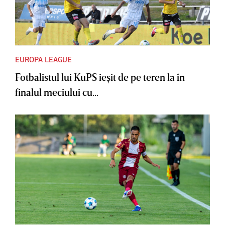
EUROPA LEAGUE
Fotbalistul lui KuPS ieşit de pe teren la în
finalul meciului cu...