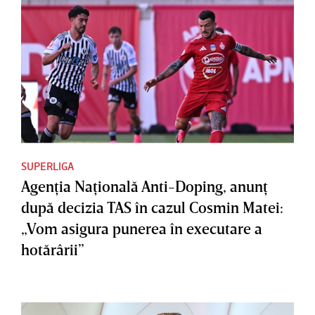
SUPERLIGA
Agenţia Naţională Anti-Doping, anunţ
după decizia TAS în cazul Cosmin Matei:
„Vom asigura punerea în executare a
hotărârii”