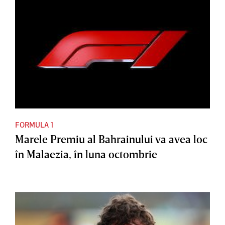
FORMULA 1
Marele Premiu al Bahrainului va avea loc
în Malaezia, în luna octombrie