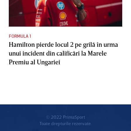
FORMULA 1
Hamilton pierde locul 2 pe grilă în urma
unui incident din calificări la Marele
Premiu al Ungariei
© 2022 PrimaSport
Toate drepturile rezervate.