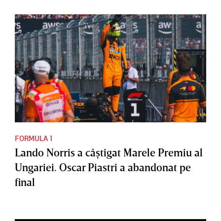
FORMULA 1
Lando Norris a câştigat Marele Premiu al
Ungariei. Oscar Piastri a abandonat pe
final