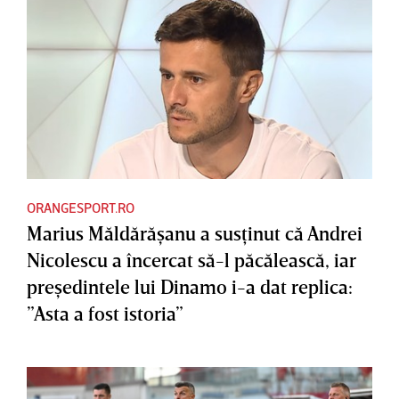
ORANGESPORT.RO
Marius Măldărăşanu a susţinut că Andrei
Nicolescu a încercat să-l păcălească, iar
preşedintele lui Dinamo i-a dat replica:
”Asta a fost istoria”