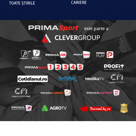
CARIERE
TOATE ȘTIRILE
este parte a