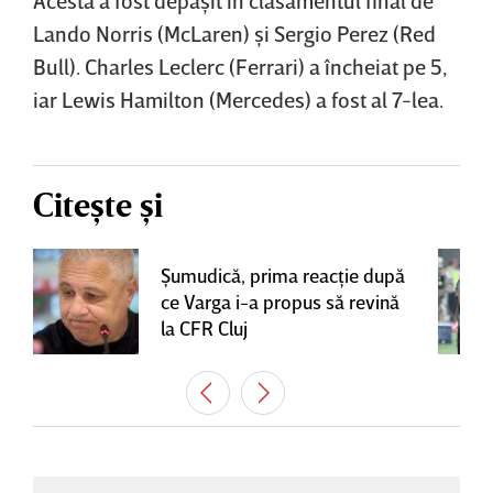
Lando Norris (McLaren) şi Sergio Perez (Red
Bull). Charles Leclerc (Ferrari) a încheiat pe 5,
iar Lewis Hamilton (Mercedes) a fost al 7-lea.
Citește și
Şumudică, prima reacţie după
ce Varga i-a propus să revină
la CFR Cluj