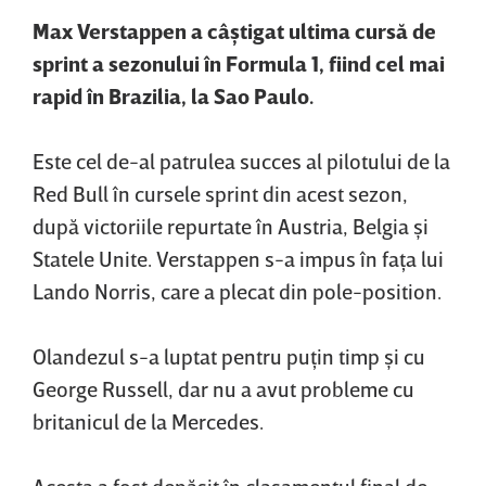
Max Verstappen a câştigat ultima cursă de
sprint a sezonului în Formula 1, fiind cel mai
rapid în Brazilia, la Sao Paulo.
Este cel de-al patrulea succes al pilotului de la
Red Bull în cursele sprint din acest sezon,
după victoriile repurtate în Austria, Belgia şi
Statele Unite. Verstappen s-a impus în faţa lui
Lando Norris, care a plecat din pole-position.
Olandezul s-a luptat pentru puţin timp şi cu
George Russell, dar nu a avut probleme cu
britanicul de la Mercedes.
Acesta a fost depăşit în clasamentul final de