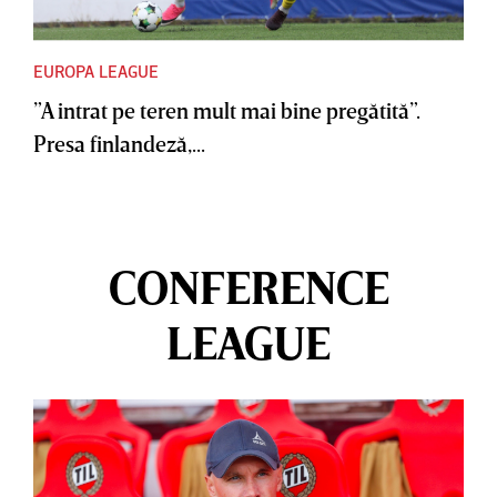
EUROPA LEAGUE
”A intrat pe teren mult mai bine pregătită”.
Presa finlandeză,...
CONFERENCE
LEAGUE