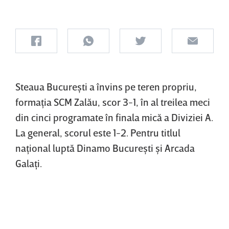
Steaua Bucureşti a învins pe teren propriu,
formaţia SCM Zalău, scor 3-1, în al treilea meci
din cinci programate în finala mică a Diviziei A.
La general, scorul este 1-2. Pentru titlul
naţional luptă Dinamo Bucureşti şi Arcada
Galaţi.