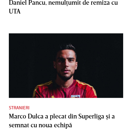
Daniel Pancu, nemulţumit de remiza cu
UTA
STRANIERI
Marco Dulca a plecat din Superliga şi a
semnat cu noua echipă