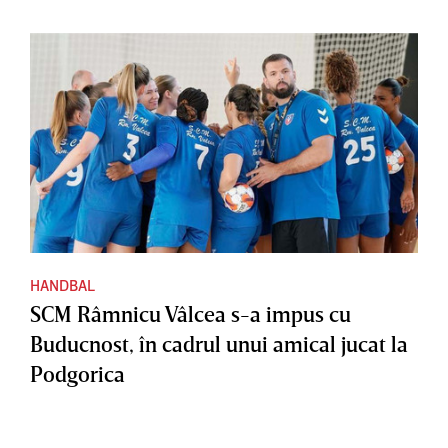
HANDBAL
SCM Râmnicu Vâlcea s-a impus cu
Buducnost, în cadrul unui amical jucat la
Podgorica