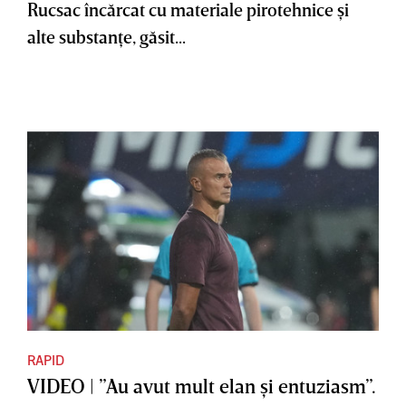
Rucsac încărcat cu materiale pirotehnice şi
alte substanţe, găsit...
RAPID
VIDEO | ”Au avut mult elan şi entuziasm”.