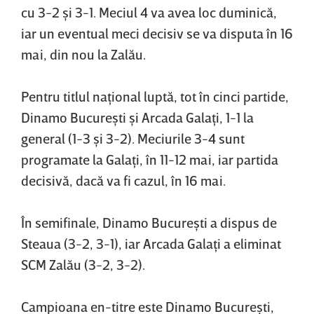
cu 3-2 şi 3-1. Meciul 4 va avea loc duminică,
iar un eventual meci decisiv se va disputa în 16
mai, din nou la Zalău.
Pentru titlul naţional luptă, tot în cinci partide,
Dinamo Bucureşti şi Arcada Galaţi, 1-1 la
general (1-3 şi 3-2). Meciurile 3-4 sunt
programate la Galaţi, în 11-12 mai, iar partida
decisivă, dacă va fi cazul, în 16 mai.
În semifinale, Dinamo Bucureşti a dispus de
Steaua (3-2, 3-1), iar Arcada Galaţi a eliminat
SCM Zalău (3-2, 3-2).
Campioana en-titre este Dinamo Bucureşti,