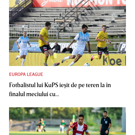
EUROPA LEAGUE
Fotbalistul lui KuPS ieşit de pe teren la în
finalul meciului cu...