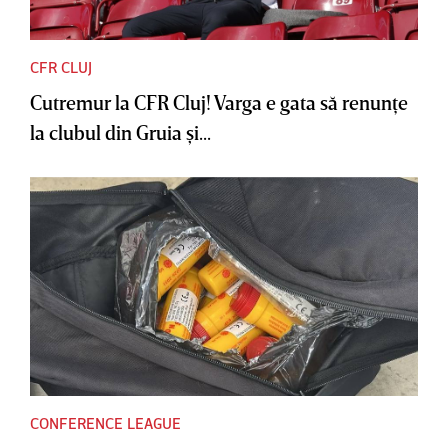
CFR CLUJ
Cutremur la CFR Cluj! Varga e gata să renunţe
la clubul din Gruia şi...
CONFERENCE LEAGUE