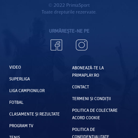
© 2022 PrimaSport
Toate drepturile rezervate.
URMĂREȘTE-NE PE
VIDEO
ABONEAZĂ-TE LA
PRIMAPLAY.RO
SUPERLIGA
CONTACT
LIGA CAMPIONILOR
TERMENI ȘI CONDIȚII
FOTBAL
POLITICA DE COLECTARE
CLASAMENTE ȘI REZULTATE
ACORD COOKIE
PROGRAM TV
POLITICA DE
CONFIDENȚIALITATE
TENIS