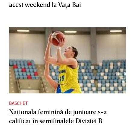
acest weekend la Vaţa Băi
BASCHET
Naţionala feminină de junioare s-a
calificat în semifinalele Diviziei B