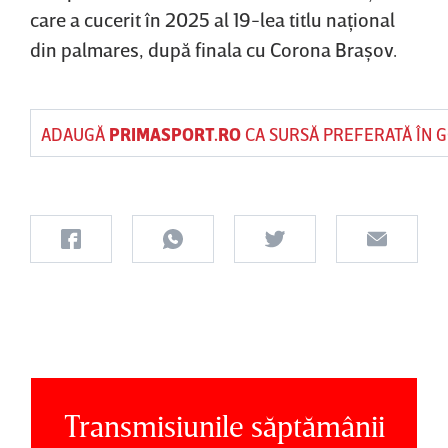
care a cucerit în 2025 al 19-lea titlu naţional
din palmares, după finala cu Corona Braşov.
ADAUGĂ
PRIMASPORT.RO
CA SURSĂ PREFERATĂ ÎN 
Transmisiunile săptămânii