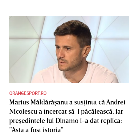
ORANGESPORT.RO
Marius Măldărăşanu a susţinut că Andrei
Nicolescu a încercat să-l păcălească, iar
preşedintele lui Dinamo i-a dat replica:
”Asta a fost istoria”