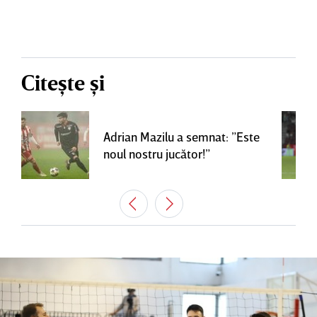
Citește și
Adrian Mazilu a semnat: ”Este
noul nostru jucător!”