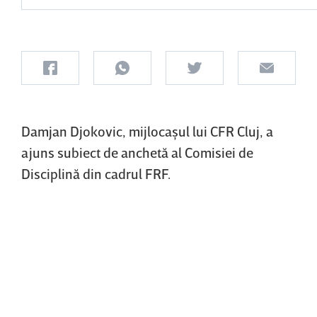
Damjan Djokovic, mijlocaşul lui CFR Cluj, a
ajuns subiect de anchetă al Comisiei de
Disciplină din cadrul FRF.