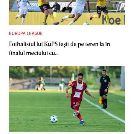
EUROPA LEAGUE
Fotbalistul lui KuPS ieşit de pe teren la în
finalul meciului cu...