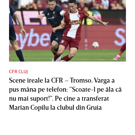
CFR CLUJ
Scene ireale la CFR – Tromso. Varga a
pus mâna pe telefon: ”Scoate-l pe ăla că
nu mai suport!”. Pe cine a transferat
Marian Copilu la clubul din Gruia