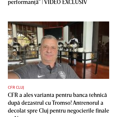
performanţă" | VIDEO EXCLUSIV
CFR CLUJ
CFR a ales varianta pentru banca tehnică
după dezastrul cu Tromso! Antrenorul a
decolat spre Cluj pentru negocierile finale