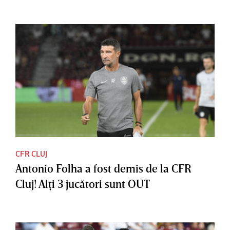
CFR CLUJ
Antonio Folha a fost demis de la CFR
Cluj! Alţi 3 jucători sunt OUT