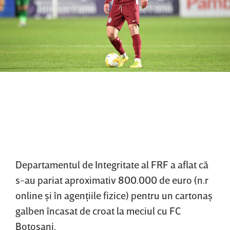
Departamentul de Integritate al FRF a aflat că
s-au pariat aproximativ 800.000 de euro (n.r
online şi în agenţiile fizice) pentru un cartonaş
galben încasat de croat la meciul cu FC
Botoşani.