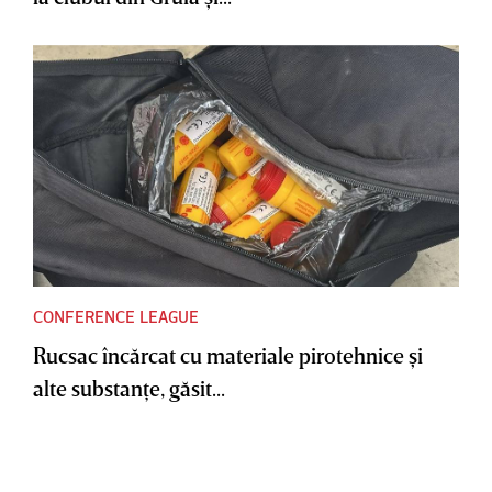
CONFERENCE LEAGUE
Rucsac încărcat cu materiale pirotehnice şi
alte substanţe, găsit...