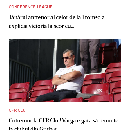
CONFERENCE LEAGUE
Tânărul antrenor al celor de la Tromso a
explicat victoria la scor cu...
CFR CLUJ
Cutremur la CFR Cluj! Varga e gata să renunţe
la clubul din Gruia şi...