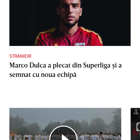
STRANIERI
Marco Dulca a plecat din Superliga şi a
semnat cu noua echipă