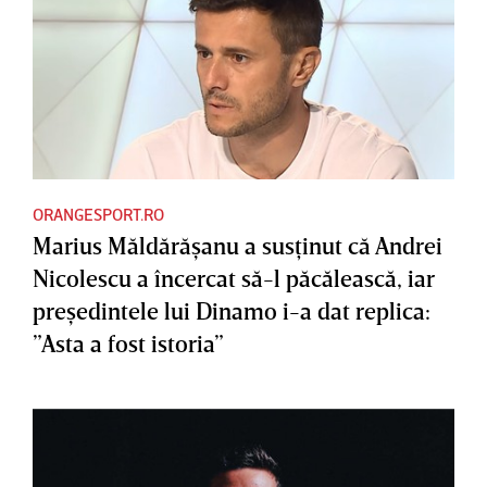
ORANGESPORT.RO
Marius Măldărăşanu a susţinut că Andrei
Nicolescu a încercat să-l păcălească, iar
preşedintele lui Dinamo i-a dat replica:
”Asta a fost istoria”