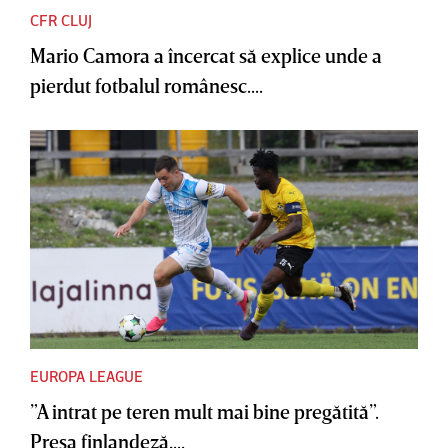
CFR CLUJ
Mario Camora a încercat să explice unde a
pierdut fotbalul românesc....
EUROPA LEAGUE
”A intrat pe teren mult mai bine pregătită”.
Presa finlandeză,...