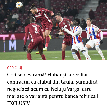
CFR CLUJ
CFR se destramă! Muhar şi-a reziliat
contractul cu clubul din Gruia. Şumudică
negociază acum cu Neluţu Varga, care
mai are o variantă pentru banca tehnică |
EXCLUSIV