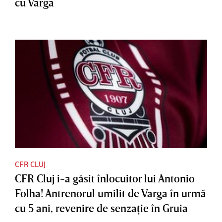
cu Varga
CFR CLUJ
CFR Cluj i-a găsit înlocuitor lui Antonio
Folha! Antrenorul umilit de Varga în urmă
cu 5 ani, revenire de senzaţie în Gruia