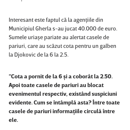
Interesant este faptul că la agenţiile din
Municipiul Gherla s-au jucat 40.000 de euro.
Sumele uriaşe pariate au alertat casele de
pariuri, care au scăzut cota pentru un galben
la Djokovic de la 6 la 2.5.
”Cota a pornit de la 6 şi a coborât la 2.50.
Apoi toate casele de pariuri au blocat
evenimentul respectiv, existând suspiciuni
evidente. Cum se întâmplă asta? Între toate
casele de pariuri informaţiile circulă între
ele.