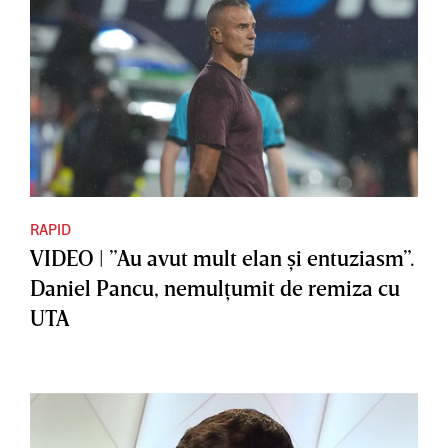
RAPID
VIDEO | ”Au avut mult elan şi entuziasm”.
Daniel Pancu, nemulţumit de remiza cu
UTA