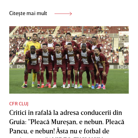
Citește mai mult
CFR CLUJ
Critici în rafală la adresa conducerii din
Gruia: "Pleacă Mureşan, e nebun. Pleacă
Pancu, e nebun! Ăsta nu e fotbal de