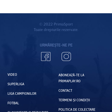
© 2022 PrimaSport
Toate drepturile rezervate.
URMĂREȘTE-NE PE
VIDEO
ABONEAZĂ-TE LA
PRIMAPLAY.RO
SUPERLIGA
CONTACT
LIGA CAMPIONILOR
TERMENI ȘI CONDIȚII
FOTBAL
POLITICA DE COLECTARE