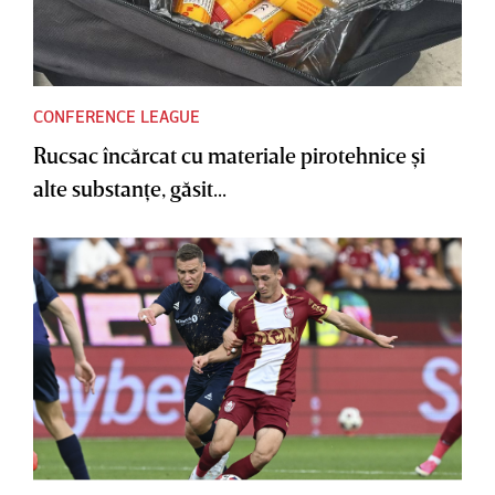
CONFERENCE LEAGUE
Rucsac încărcat cu materiale pirotehnice şi
alte substanţe, găsit...