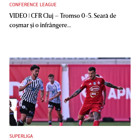
CONFERENCE LEAGUE
VIDEO | CFR Cluj – Tromso 0-5. Seară de
coşmar şi o înfrângere...
SUPERLIGA