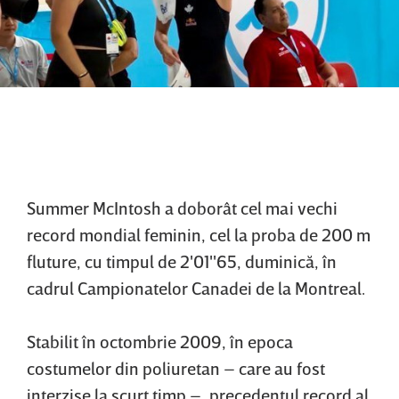
Summer McIntosh a doborât cel mai vechi
record mondial feminin, cel la proba de 200 m
fluture, cu timpul de 2'01''65, duminică, în
cadrul Campionatelor Canadei de la Montreal.
Stabilit în octombrie 2009, în epoca
costumelor din poliuretan – care au fost
interzise la scurt timp –, precedentul record al