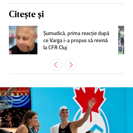
Citește și
Şumudică, prima reacţie după
ce Varga i-a propus să revină
la CFR Cluj