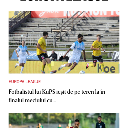
EUROPA LEAGUE
Fotbalistul lui KuPS ieşit de pe teren la în
finalul meciului cu...