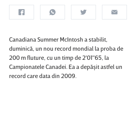
Canadiana Summer McIntosh a stabilit,
duminică, un nou record mondial la proba de
200 m fluture, cu un timp de 2'01''65, la
Campionatele Canadei. Ea a depăşit astfel un
record care data din 2009.