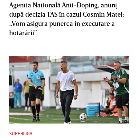
Agenţia Naţională Anti-Doping, anunţ
după decizia TAS în cazul Cosmin Matei:
„Vom asigura punerea în executare a
hotărârii”
SUPERLIGA