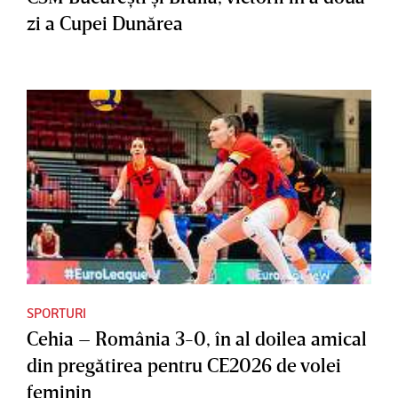
zi a Cupei Dunărea
SPORTURI
Cehia – România 3-0, în al doilea amical
din pregătirea pentru CE2026 de volei
feminin