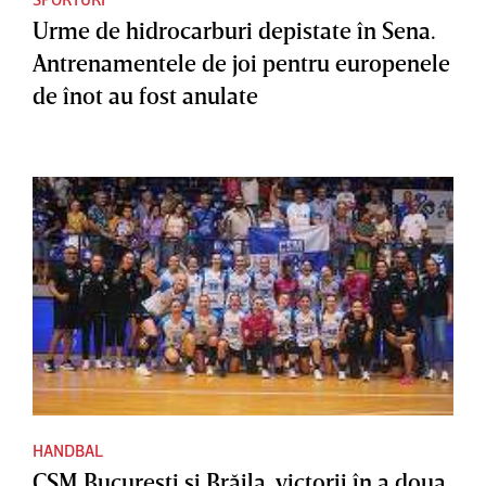
Urme de hidrocarburi depistate în Sena.
Antrenamentele de joi pentru europenele
de înot au fost anulate
HANDBAL
CSM Bucureşti şi Brăila, victorii în a doua