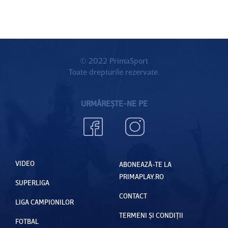
© 2022 PrimaSport
Toate drepturile rezervate.
URMĂREȘTE-NE PE
VIDEO
ABONEAZĂ-TE LA
PRIMAPLAY.RO
SUPERLIGA
CONTACT
LIGA CAMPIONILOR
TERMENI ȘI CONDIȚII
FOTBAL