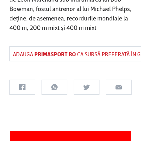
Bowman, fostul antrenor al lui Michael Phelps,
deţine, de asemenea, recordurile mondiale la
400 m, 200 m mixt şi 400 m mixt.
ADAUGĂ
PRIMASPORT.RO
CA SURSĂ PREFERATĂ ÎN 