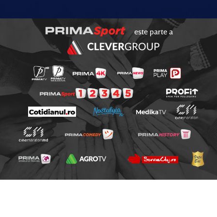
este parte a