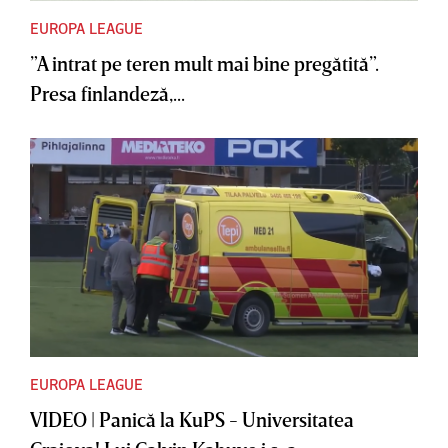
EUROPA LEAGUE
”A intrat pe teren mult mai bine pregătită”.
Presa finlandeză,...
EUROPA LEAGUE
VIDEO | Panică la KuPS - Universitatea