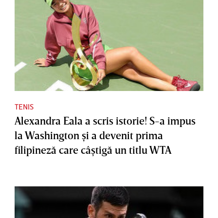
TENIS
Alexandra Eala a scris istorie! S-a impus
la Washington şi a devenit prima
filipineză care câştigă un titlu WTA