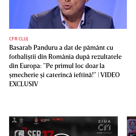
CFR CLUJ
Basarab Panduru a dat de pământ cu
fotbaliştii din România după rezultatele
din Europa: ”Pe primul loc doar la
şmecherie şi caterincă ieftină!” | VIDEO
EXCLUSIV