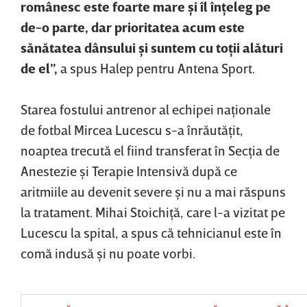
românesc este foarte mare şi îl înţeleg pe
de-o parte, dar prioritatea acum este
sănătatea dânsului şi suntem cu toţii alături
de el”,
a spus Halep pentru Antena Sport.
Starea fostului antrenor al echipei naţionale
de fotbal Mircea Lucescu s-a înrăutăţit,
noaptea trecută el fiind transferat în Secţia de
Anestezie şi Terapie Intensivă după ce
aritmiile au devenit severe şi nu a mai răspuns
la tratament. Mihai Stoichiţă, care l-a vizitat pe
Lucescu la spital, a spus că tehnicianul este în
comă indusă şi nu poate vorbi.