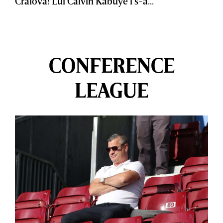
Craiova! Lui Calvin Kabuye i s-a...
CONFERENCE
LEAGUE