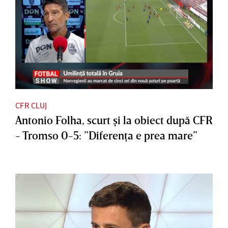
CFR CLUJ
Antonio Folha, scurt şi la obiect după CFR
- Tromso 0-5: ”Diferenţa e prea mare”