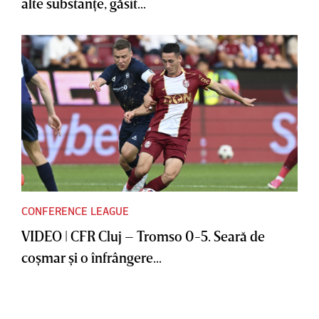
alte substanţe, găsit...
CONFERENCE LEAGUE
VIDEO | CFR Cluj – Tromso 0-5. Seară de
coşmar şi o înfrângere...