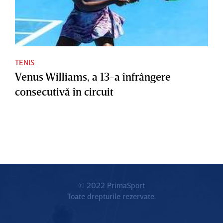
TENIS
Venus Williams, a 13-a înfrângere
consecutivă în circuit
© 2022 PrimaSport
Toate drepturile rezervate.