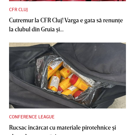
CFR CLUJ
Cutremur la CFR Cluj! Varga e gata să renunţe
la clubul din Gruia şi...
CONFERENCE LEAGUE
Rucsac încărcat cu materiale pirotehnice şi