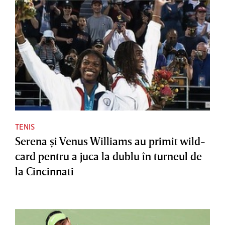
TENIS
Serena şi Venus Williams au primit wild-
card pentru a juca la dublu în turneul de
la Cincinnati