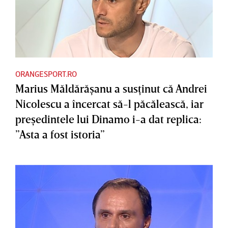
ORANGESPORT.RO
Marius Măldărăşanu a susţinut că Andrei
Nicolescu a încercat să-l păcălească, iar
preşedintele lui Dinamo i-a dat replica:
”Asta a fost istoria”