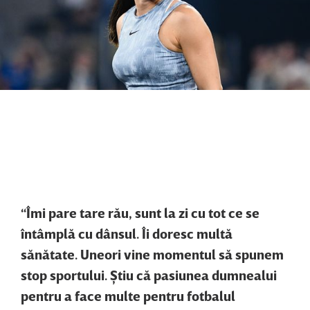
“Îmi pare tare rău, sunt la zi cu tot ce se
întâmplă cu dânsul. Îi doresc multă
sănătate. Uneori vine momentul să spunem
stop sportului. Ştiu că pasiunea dumnealui
pentru a face multe pentru fotbalul