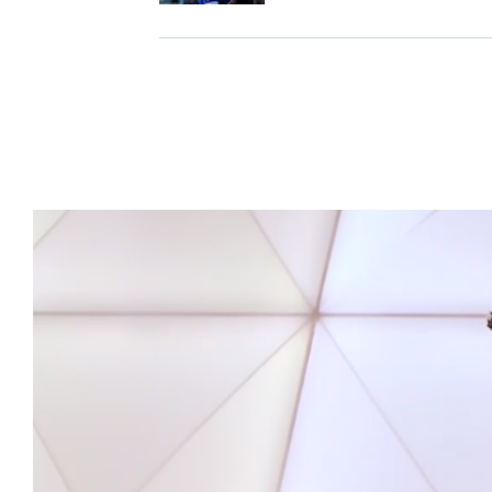
ra actuală”