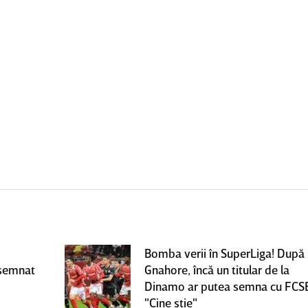
Bomba verii în SuperLiga! După
 semnat
Gnahore, încă un titular de la
Dinamo ar putea semna cu FCS
"Cine ştie"