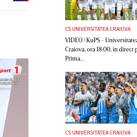
CS UNIVERSITATEA CRAIOVA
VIDEO | KuPS - Universitate
Craiova, ora 18:00, în direct 
Prima...
CS UNIVERSITATEA CRAIOVA