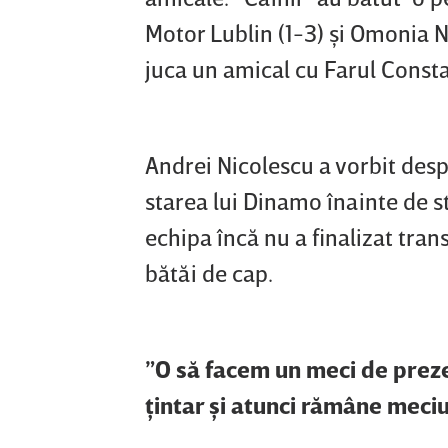
Motor Lublin (1-3) şi Omonia N
juca un amical cu Farul Const
Andrei Nicolescu a vorbit despr
starea lui Dinamo înainte de s
echipa încă nu a finalizat trans
bătăi de cap.
”O să facem un meci de preze
ţintar şi atunci rămâne meciu