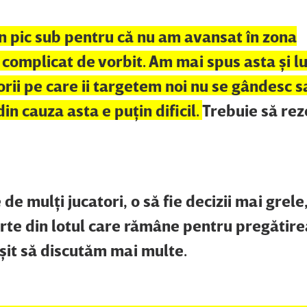
Un pic sub pentru că nu am avansat în zona
e complicat de vorbit. Am mai spus asta şi 
rii pe care ii targetem noi nu se gândesc s
n cauza asta e puţin dificil.
Trebuie să re
 de mulţi jucatori, o să fie decizii mai grele
arte din lotul care rămâne pentru pregătire
şit să discutăm mai multe.