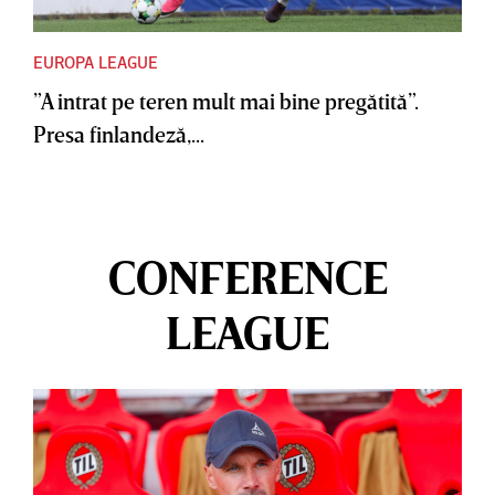
EUROPA LEAGUE
”A intrat pe teren mult mai bine pregătită”.
Presa finlandeză,...
CONFERENCE
LEAGUE