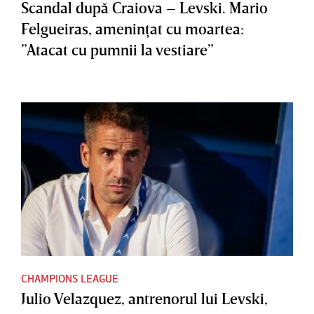
Scandal după Craiova – Levski. Mario
Felgueiras, ameninţat cu moartea:
”Atacat cu pumnii la vestiare”
CHAMPIONS LEAGUE
Julio Velazquez, antrenorul lui Levski,