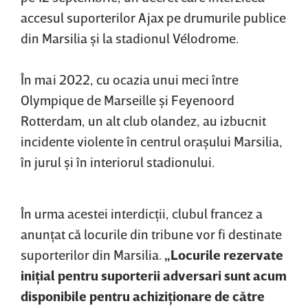
accesul suporterilor Ajax pe drumurile publice
din Marsilia şi la stadionul Vélodrome.
În mai 2022, cu ocazia unui meci între
Olympique de Marseille şi Feyenoord
Rotterdam, un alt club olandez, au izbucnit
incidente violente în centrul oraşului Marsilia,
în jurul şi în interiorul stadionului.
În urma acestei interdicţii, clubul francez a
anunţat că locurile din tribune vor fi destinate
suporterilor din Marsilia.
„Locurile rezervate
iniţial pentru suporterii adversari sunt acum
disponibile pentru achiziţionare de către