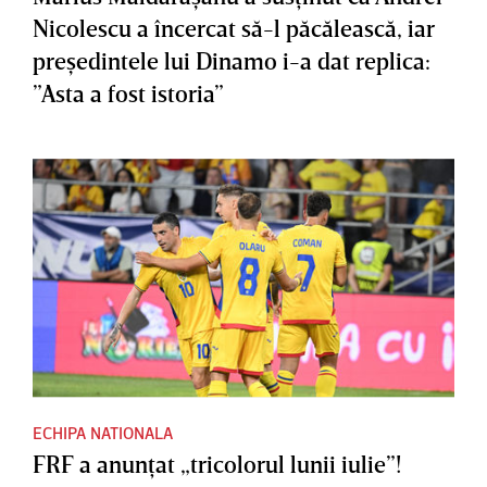
Nicolescu a încercat să-l păcălească, iar
preşedintele lui Dinamo i-a dat replica:
”Asta a fost istoria”
ECHIPA NATIONALA
FRF a anunţat „tricolorul lunii iulie”!