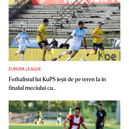
EUROPA LEAGUE
Fotbalistul lui KuPS ieşit de pe teren la în
finalul meciului cu...