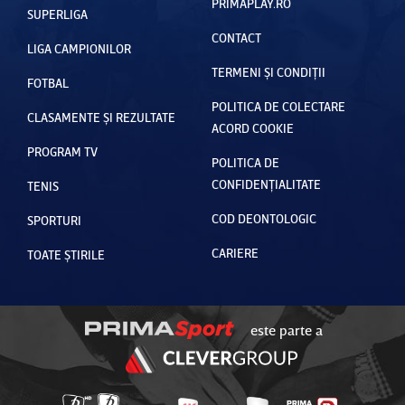
PRIMAPLAY.RO
SUPERLIGA
CONTACT
LIGA CAMPIONILOR
TERMENI ȘI CONDIȚII
FOTBAL
POLITICA DE COLECTARE
CLASAMENTE ȘI REZULTATE
ACORD COOKIE
PROGRAM TV
POLITICA DE
CONFIDENȚIALITATE
TENIS
COD DEONTOLOGIC
SPORTURI
CARIERE
TOATE ȘTIRILE
este parte a