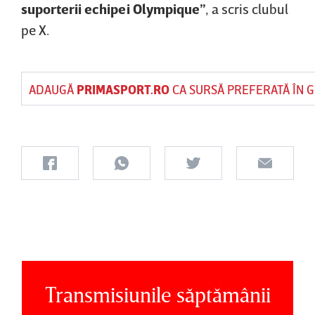
suporterii echipei Olympique”
, a scris clubul
pe X.
ADAUGĂ
PRIMASPORT.RO
CA SURSĂ PREFERATĂ ÎN 
Transmisiunile săptămânii