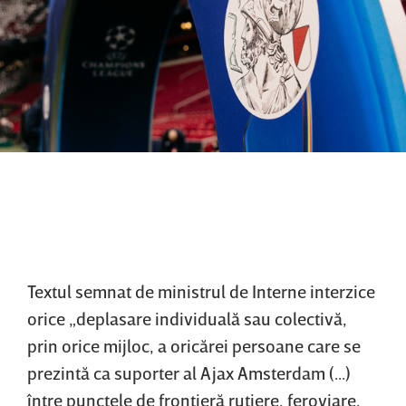
Textul semnat de ministrul de Interne interzice
orice „deplasare individuală sau colectivă,
prin orice mijloc, a oricărei persoane care se
prezintă ca suporter al Ajax Amsterdam (...)
între punctele de frontieră rutiere, feroviare,