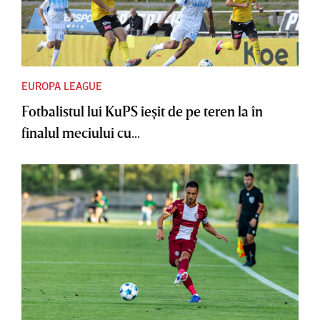
EUROPA LEAGUE
Fotbalistul lui KuPS ieşit de pe teren la în
finalul meciului cu...