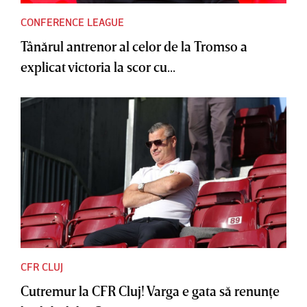
CONFERENCE LEAGUE
Tânărul antrenor al celor de la Tromso a
explicat victoria la scor cu...
CFR CLUJ
Cutremur la CFR Cluj! Varga e gata să renunţe