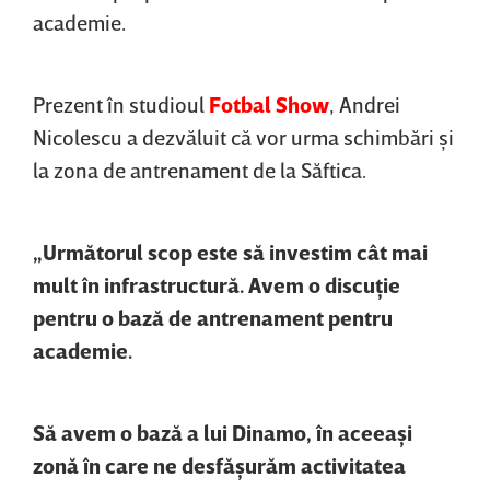
academie.
Prezent în studioul
Fotbal Show
, Andrei
Nicolescu a dezvăluit că vor urma schimbări şi
la zona de antrenament de la Săftica.
„Următorul scop este să investim cât mai
mult în infrastructură. Avem o discuţie
pentru o bază de antrenament pentru
academie.
Să avem o bază a lui Dinamo, în aceeaşi
zonă în care ne desfăşurăm activitatea