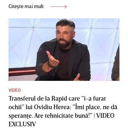
Citește mai mult
VIDEO
Transferul de la Rapid care ”i-a furat
ochii” lui Ovidiu Herea: ”Îmi place, ne dă
speranţe. Are tehnicitate bună!” | VIDEO
EXCLUSIV