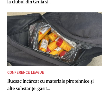
la clubul din Gruia şi...
CONFERENCE LEAGUE
Rucsac încărcat cu materiale pirotehnice şi
alte substanţe, găsit...