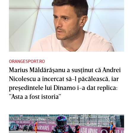
ORANGESPORT.RO
Marius Măldărăşanu a susţinut că Andrei
Nicolescu a încercat să-l păcălească, iar
preşedintele lui Dinamo i-a dat replica:
”Asta a fost istoria”