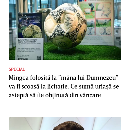
SPECIAL
Mingea folosită la ”mâna lui Dumnezeu”
va fi scoasă la licitaţie. Ce sumă uriaşă se
aşteptă să fie obţinută din vânzare