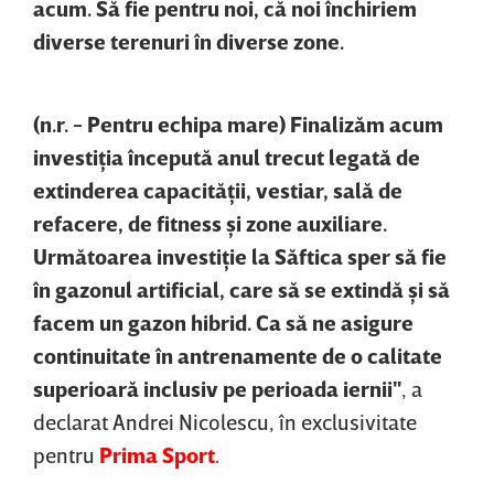
acum. Să fie pentru noi, că noi închiriem
diverse terenuri în diverse zone.
(n.r. - Pentru echipa mare) Finalizăm acum
investiţia începută anul trecut legată de
extinderea capacităţii, vestiar, sală de
refacere, de fitness şi zone auxiliare.
Următoarea investiţie la Săftica sper să fie
în gazonul artificial, care să se extindă şi să
facem un gazon hibrid. Ca să ne asigure
continuitate în antrenamente de o calitate
superioară inclusiv pe perioada iernii"
, a
declarat Andrei Nicolescu, în exclusivitate
pentru
Prima Sport
.