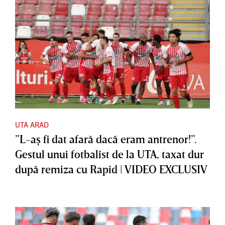
UTA ARAD
”L-aş fi dat afară dacă eram antrenor!”.
Gestul unui fotbalist de la UTA, taxat dur
după remiza cu Rapid | VIDEO EXCLUSIV