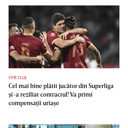
CFR CLUJ
Cel mai bine plătit jucător din Superliga
şi-a reziliat contractul! Va primi
compensaţii uriaşe