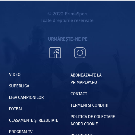
© 2022 PrimaSport
Toate drepturile rezervate.
URMĂREȘTE-NE PE
VIDEO
ABONEAZĂ-TE LA
PRIMAPLAY.RO
SUPERLIGA
CONTACT
LIGA CAMPIONILOR
TERMENI ȘI CONDIȚII
FOTBAL
POLITICA DE COLECTARE
CLASAMENTE ȘI REZULTATE
ACORD COOKIE
PROGRAM TV