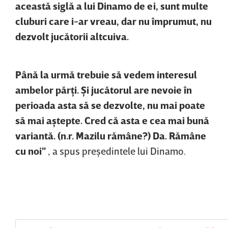
această siglă a lui Dinamo de ei, sunt multe
cluburi care i-ar vreau, dar nu împrumut, nu
dezvolt jucătorii altcuiva.
Până la urmă trebuie să vedem interesul
ambelor părţi. Şi jucătorul are nevoie în
perioada asta să se dezvolte, nu mai poate
să mai aştepte. Cred că asta e cea mai bună
variantă. (n.r. Mazilu rămâne?) Da. Rămâne
cu noi"
, a spus preşedintele lui Dinamo.