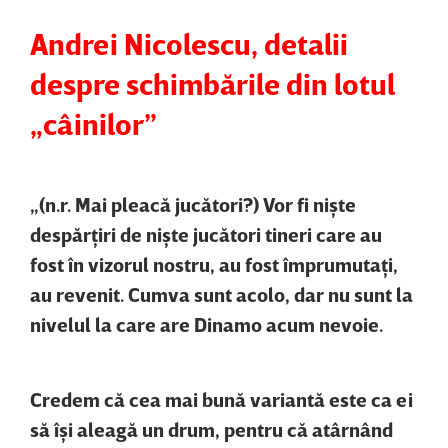
Andrei Nicolescu, detalii
despre schimbările din lotul
„câinilor”
„(n.r. Mai pleacă jucători?) Vor fi nişte
despărţiri de nişte jucători tineri care au
fost în vizorul nostru, au fost împrumutaţi,
au revenit. Cumva sunt acolo, dar nu sunt la
nivelul la care are Dinamo acum nevoie.
Credem că cea mai bună variantă este ca ei
să îşi aleagă un drum, pentru că atârnând