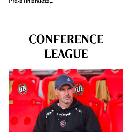
Presa finlandeză,...
CONFERENCE
LEAGUE