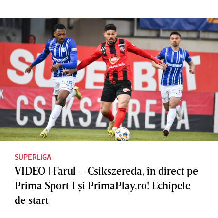
SUPERLIGA
VIDEO | Farul – Csikszereda, în direct pe
Prima Sport 1 şi PrimaPlay.ro! Echipele
de start