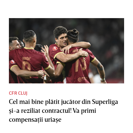
CFR CLUJ
Cel mai bine plătit jucător din Superliga
şi-a reziliat contractul! Va primi
compensaţii uriaşe