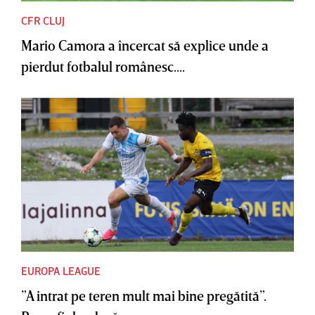
CFR CLUJ
Mario Camora a încercat să explice unde a
pierdut fotbalul românesc....
EUROPA LEAGUE
”A intrat pe teren mult mai bine pregătită”.