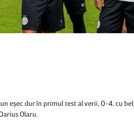
n eşec dur în primul test al verii, 0-4, cu bel
Darius Olaru.