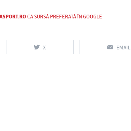
ASPORT.RO
CA SURSĂ PREFERATĂ ÎN GOOGLE
X
EMAIL