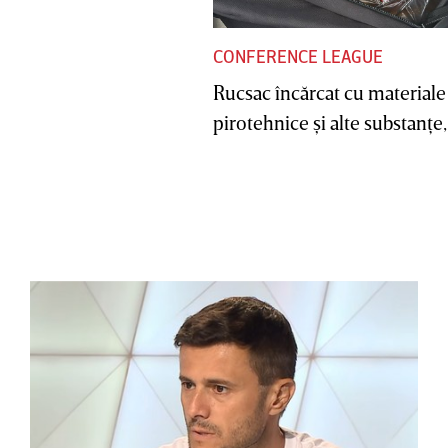
CONFERENCE LEAGUE
Rucsac încărcat cu materiale
pirotehnice şi alte substanţe, 