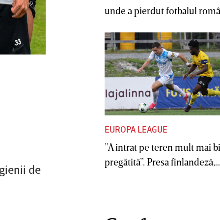
unde a pierdut fotbalul român
EUROPA LEAGUE
”A intrat pe teren mult mai b
pregătită”. Presa finlandeză,..
gienii de