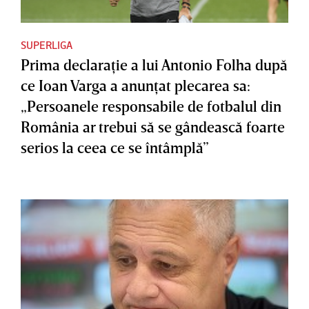
SUPERLIGA
Prima declaraţie a lui Antonio Folha după
ce Ioan Varga a anunţat plecarea sa:
„Persoanele responsabile de fotbalul din
România ar trebui să se gândească foarte
serios la ceea ce se întâmplă”