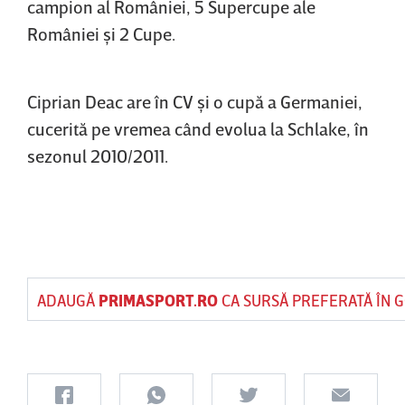
campion al României, 5 Supercupe ale
României şi 2 Cupe.
Ciprian Deac are în CV şi o cupă a Germaniei,
cucerită pe vremea când evolua la Schlake, în
sezonul 2010/2011.
ADAUGĂ
PRIMASPORT.RO
CA SURSĂ PREFERATĂ ÎN 