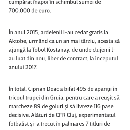
cumpărat înapoi în schimbul sumei de
700.000 de euro.
În anul 2015, ardelenii l-au cedat gratis la
Aktobe, urmând ca un an mai târziu, acesta să
ajungă la Tobol Kostanay, de unde clujenii l-
au luat din nou, liber de contract, la începutul
anului 2017.
În total, Ciprian Deac a bifat 495 de apariţii în
tricoul trupei din Gruia, pentru care a reuşit să
marcheze 89 de goluri şi să livreze 116 pase
decisive. Alături de CFR Cluj, experimentatul
fotbalist şi-a trecut în palmares 7 titluri de