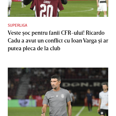
SUPERLIGA
Veste şoc pentru fanii CFR-ului! Ricardo
Cadu a avut un conflict cu Ioan Varga şi ar
putea pleca de la club