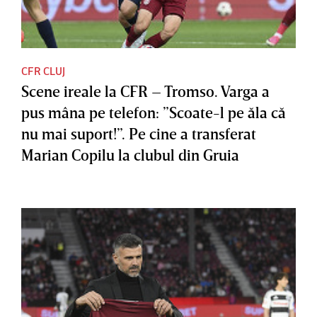
CFR CLUJ
Scene ireale la CFR – Tromso. Varga a
pus mâna pe telefon: ”Scoate-l pe ăla că
nu mai suport!”. Pe cine a transferat
Marian Copilu la clubul din Gruia