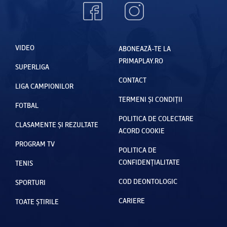
VIDEO
ABONEAZĂ-TE LA
PRIMAPLAY.RO
SUPERLIGA
CONTACT
LIGA CAMPIONILOR
TERMENI ȘI CONDIȚII
FOTBAL
POLITICA DE COLECTARE
CLASAMENTE ȘI REZULTATE
ACORD COOKIE
PROGRAM TV
POLITICA DE
CONFIDENȚIALITATE
TENIS
COD DEONTOLOGIC
SPORTURI
CARIERE
TOATE ȘTIRILE