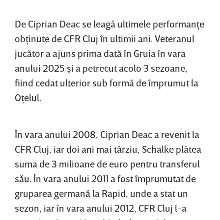
De Ciprian Deac se leagă ultimele performanţe
obţinute de CFR Cluj în ultimii ani. Veteranul
jucător a ajuns prima dată în Gruia în vara
anului 2025 şi a petrecut acolo 3 sezoane,
fiind cedat ulterior sub formă de împrumut la
Oţelul.
În vara anului 2008, Ciprian Deac a revenit la
CFR Cluj, iar doi ani mai târziu, Schalke plătea
suma de 3 milioane de euro pentru transferul
său. În vara anului 2011 a fost împrumutat de
gruparea germană la Rapid, unde a stat un
sezon, iar în vara anului 2012, CFR Cluj l-a