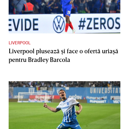
LIVERPOOL
Liverpool plusează şi face o ofertă uriaşă
pentru Bradley Barcola