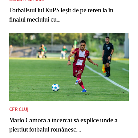
Fotbalistul lui KuPS ieşit de pe teren la în
finalul meciului cu...
CFR CLUJ
Mario Camora a încercat să explice unde a
pierdut fotbalul românesc....