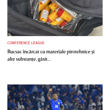
CONFERENCE LEAGUE
Rucsac încărcat cu materiale pirotehnice şi
alte substanţe, găsit...