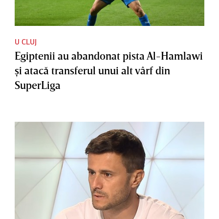
U CLUJ
Egiptenii au abandonat pista Al-Hamlawi
şi atacă transferul unui alt vârf din
SuperLiga