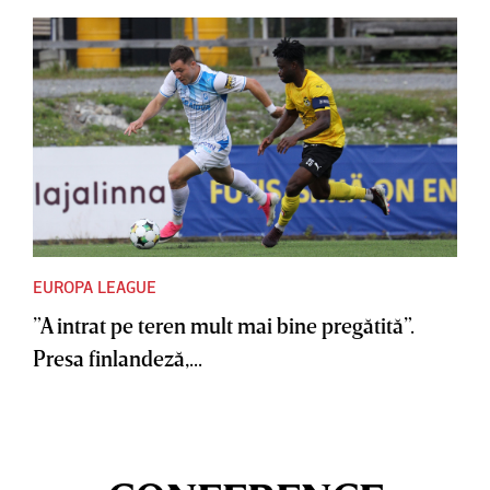
EUROPA LEAGUE
”A intrat pe teren mult mai bine pregătită”.
Presa finlandeză,...