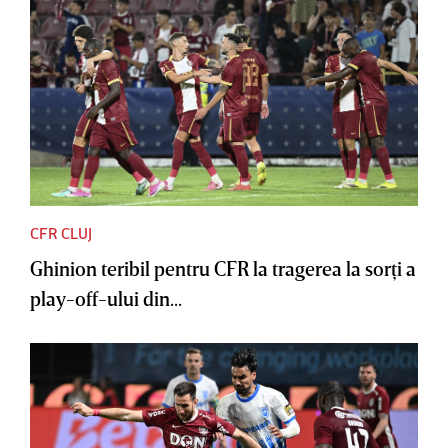
CFR CLUJ
Ghinion teribil pentru CFR la tragerea la sorţi a
play-off-ului din...