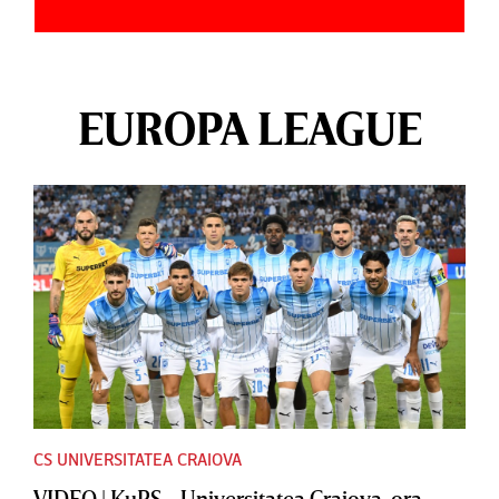
EUROPA LEAGUE
CS UNIVERSITATEA CRAIOVA
VIDEO | KuPS - Universitatea Craiova, ora