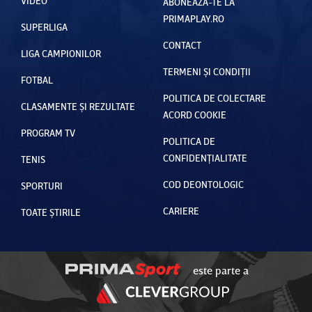
VIDEO
ABONEAZĂ-TE LA
PRIMAPLAY.RO
SUPERLIGA
CONTACT
LIGA CAMPIONILOR
TERMENI ȘI CONDIȚII
FOTBAL
POLITICA DE COLECTARE
CLASAMENTE ȘI REZULTATE
ACORD COOKIE
PROGRAM TV
POLITICA DE
CONFIDENȚIALITATE
TENIS
COD DEONTOLOGIC
SPORTURI
CARIERE
TOATE ȘTIRILE
este parte a