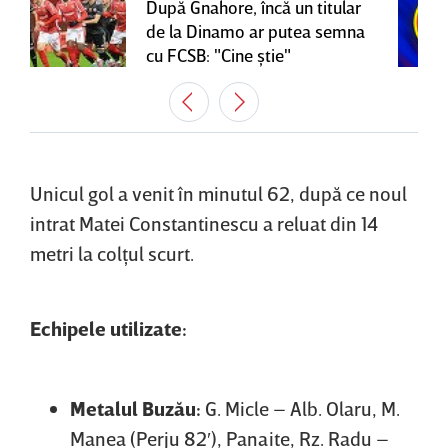
După Gnahore, încă un titular
de la Dinamo ar putea semna
cu FCSB: "Cine ştie"
Unicul gol a venit în minutul 62, după ce noul
intrat Matei Constantinescu a reluat din 14
metri la colţul scurt.
Echipele utilizate:
Metalul Buzău:
G. Micle – Alb. Olaru, M.
Manea (Perju 82′), Panaite, Rz. Radu –