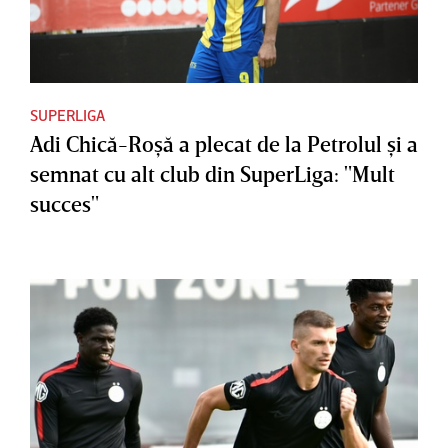
SUPERLIGA
Adi Chică-Roşă a plecat de la Petrolul şi a
semnat cu alt club din SuperLiga: "Mult
succes"