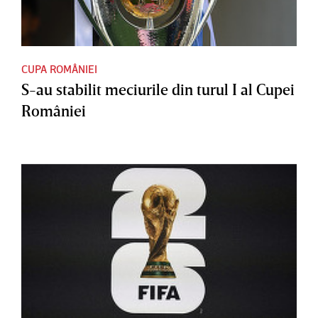
CUPA ROMÂNIEI
S-au stabilit meciurile din turul I al Cupei
României