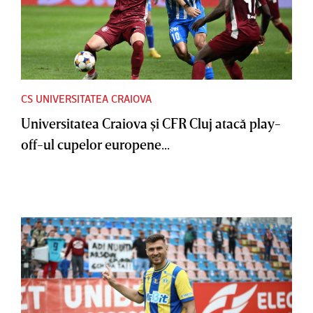
CS UNIVERSITATEA CRAIOVA
Universitatea Craiova şi CFR Cluj atacă play-
off-ul cupelor europene...