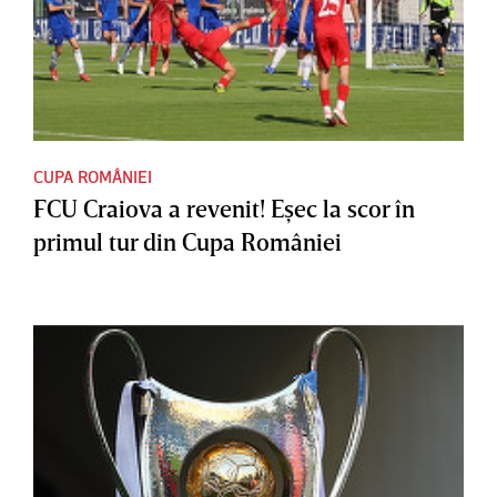
CUPA ROMÂNIEI
FCU Craiova a revenit! Eşec la scor în
primul tur din Cupa României