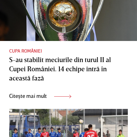
CUPA ROMÂNIEI
S-au stabilit meciurile din turul II al
Cupei României. 14 echipe intră în
această fază
Citește mai mult