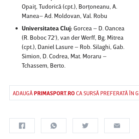
Opaiţ, Tudorică (cpt.), Borţoneanu, A.
Manea– Ad. Moldovan, Val. Robu
Universitatea Cluj:
Gorcea – D. Oancea
(R. Boboc 72′), van der Werff, Bg. Mitrea
(cpt.), Daniel Lasure – Rob. Silaghi, Gab.
Simion, D. Codrea, Mat. Moraru –
Tchassem, Berto.
ADAUGĂ
PRIMASPORT.RO
CA SURSĂ PREFERATĂ ÎN 