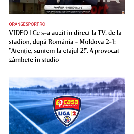
ORANGESPORT.RO
VIDEO | Ce s-a auzit în direct la TV, de la
stadion, după România - Moldova 2-1:
"Atenţie, suntem la etajul 2!". A provocat
zâmbete în studio