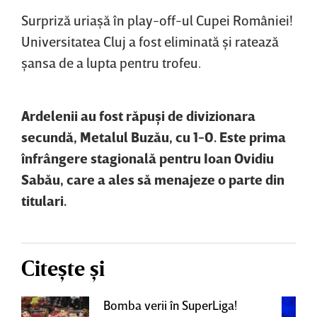
Surpriză uriaşă în play-off-ul Cupei României!
Universitatea Cluj a fost eliminată şi ratează
şansa de a lupta pentru trofeu.
Ardelenii au fost răpuşi de divizionara
secundă, Metalul Buzău, cu 1-0. Este prima
înfrângere stagională pentru Ioan Ovidiu
Sabău, care a ales să menajeze o parte din
titulari.
Citește și
Bomba verii în SuperLiga!