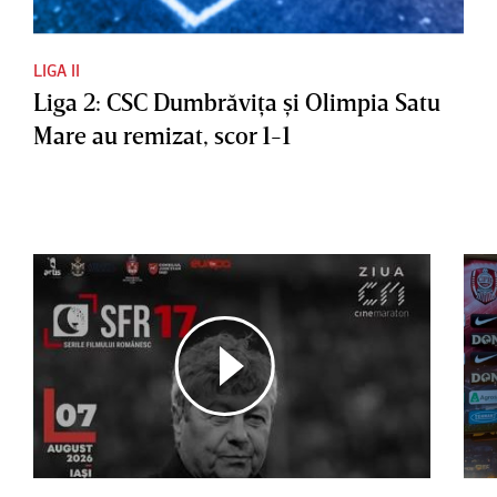
LIGA II
Liga 2: CSC Dumbrăviţa şi Olimpia Satu
Mare au remizat, scor 1-1