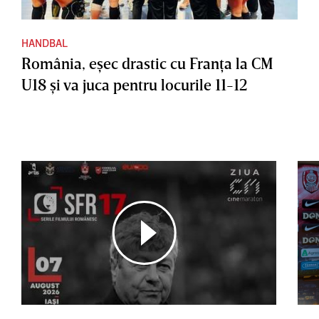
HANDBAL
România, eşec drastic cu Franţa la CM
U18 şi va juca pentru locurile 11-12