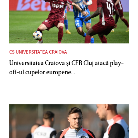
CS UNIVERSITATEA CRAIOVA
Universitatea Craiova şi CFR Cluj atacă play-
off-ul cupelor europene...