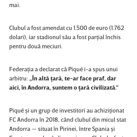
mai.
Clubul a fost amendat cu 1.500 de euro (1.762
dolari), iar stadionul său a fost parţial închis
pentru două meciuri.
Federaţia a declarat că Piqué i-a spus unui
arbitru:
„În altă ţară, te-ar face praf, dar
aici, în Andorra, suntem o ţară civilizată.”
Piqué şi un grup de investitori au achiziţionat
FC Andorra în 2018, când clubul din micul stat
Andorra — situat în Pirinei, între Spania şi