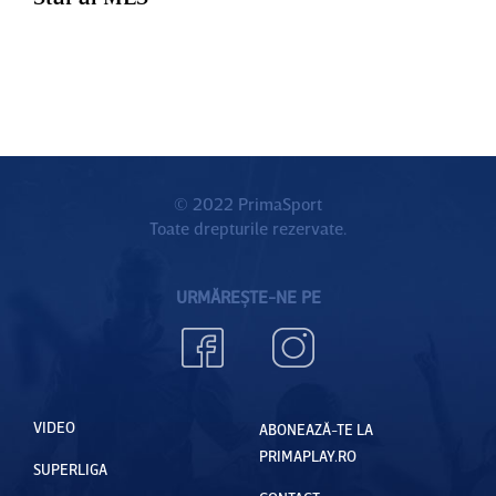
© 2022 PrimaSport
Toate drepturile rezervate.
URMĂREȘTE-NE PE
VIDEO
ABONEAZĂ-TE LA
PRIMAPLAY.RO
SUPERLIGA