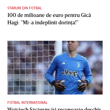
STARURI DIN FOTBAL
100 de milioane de euro pentru Gică
Hagi: ”Mi-a îndeplinit dorinţa!”
FOTBAL INTERNAȚIONAL
Wojciech Szczesny îşi recunoaşte deschis