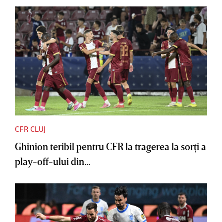
CFR CLUJ
Ghinion teribil pentru CFR la tragerea la sorţi a
play-off-ului din...