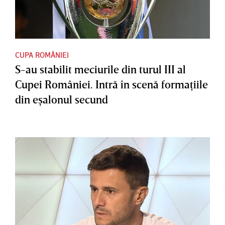
CUPA ROMÂNIEI
S-au stabilit meciurile din turul III al
Cupei României. Intră în scenă formaţiile
din eşalonul secund