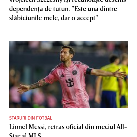
dependenţa de tutun. ”Este una dintre
slăbiciunile mele, dar o accept”
STARURI DIN FOTBAL
Lionel Messi, retras oficial din meciul All-
Star al MLS