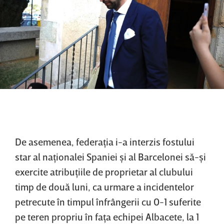
De asemenea, federaţia i-a interzis fostului
star al naţionalei Spaniei şi al Barcelonei să-şi
exercite atribuţiile de proprietar al clubului
timp de două luni, ca urmare a incidentelor
petrecute în timpul înfrângerii cu 0-1 suferite
pe teren propriu în faţa echipei Albacete, la 1