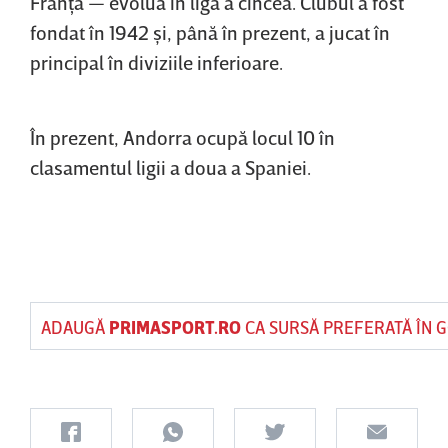
Franţa — evolua în liga a cincea. Clubul a fost
fondat în 1942 şi, până în prezent, a jucat în
principal în diviziile inferioare.
În prezent, Andorra ocupă locul 10 în
clasamentul ligii a doua a Spaniei.
ADAUGĂ
PRIMASPORT.RO
CA SURSĂ PREFERATĂ ÎN 