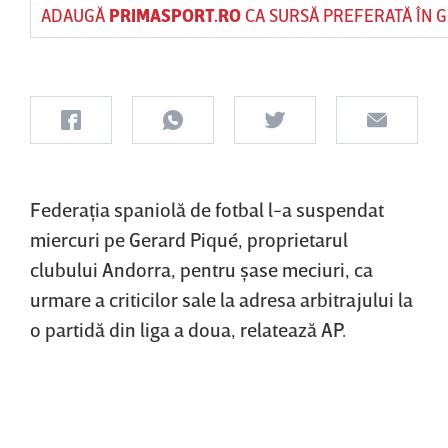
ADAUGĂ
PRIMASPORT.RO
CA SURSĂ PREFERATĂ ÎN 
Federaţia spaniolă de fotbal l-a suspendat
miercuri pe Gerard Piqué, proprietarul
clubului Andorra, pentru şase meciuri, ca
urmare a criticilor sale la adresa arbitrajului la
o partidă din liga a doua, relatează AP.