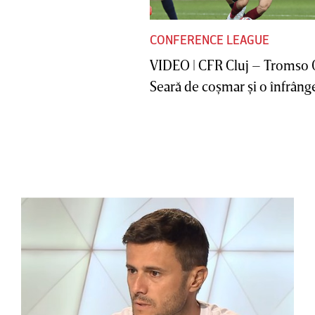
CONFERENCE LEAGUE
VIDEO | CFR Cluj – Tromso 
Seară de coşmar şi o înfrânge