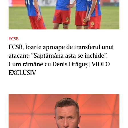
FCSB
FCSB, foarte aproape de transferul unui
atacant: ”Săptămâna asta se închide”.
Cum rămâne cu Denis Drăguş | VIDEO
EXCLUSIV