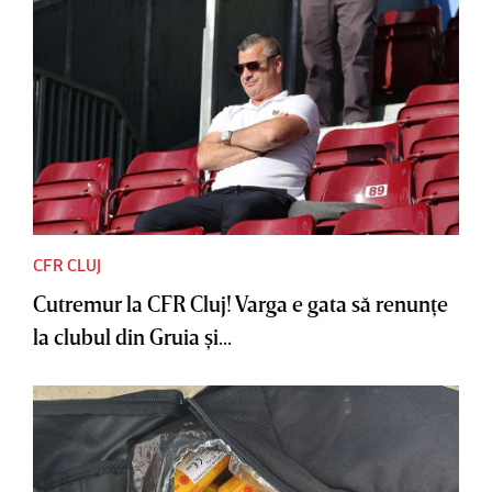
CFR CLUJ
Cutremur la CFR Cluj! Varga e gata să renunţe
la clubul din Gruia şi...