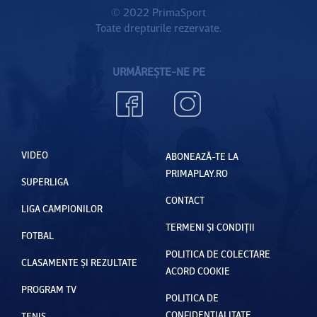
© 2022 PrimaSport
Toate drepturile rezervate.
URMĂREȘTE-NE PE
VIDEO
ABONEAZĂ-TE LA
PRIMAPLAY.RO
SUPERLIGA
CONTACT
LIGA CAMPIONILOR
TERMENI ȘI CONDIȚII
FOTBAL
POLITICA DE COLECTARE
CLASAMENTE ȘI REZULTATE
ACORD COOKIE
PROGRAM TV
POLITICA DE
CONFIDENȚIALITATE
TENIS