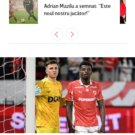
Adrian Mazilu a semnat: ”Este
noul nostru jucător!”