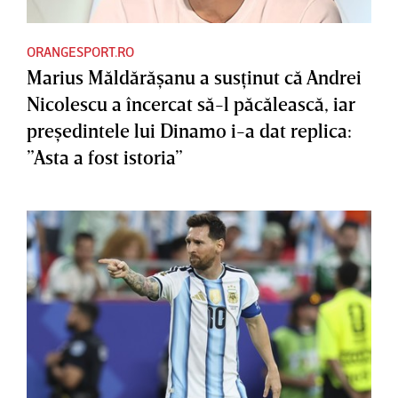
ORANGESPORT.RO
Marius Măldărăşanu a susţinut că Andrei
Nicolescu a încercat să-l păcălească, iar
preşedintele lui Dinamo i-a dat replica:
”Asta a fost istoria”