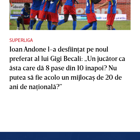
SUPERLIGA
Ioan Andone l-a desfiinţat pe noul
preferat al lui Gigi Becali: „Un jucător ca
ăsta care dă 8 pase din 10 înapoi? Nu
putea să fie acolo un mijlocaş de 20 de
ani de naţională?”