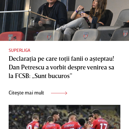
SUPERLIGA
Declaraţia pe care toţii fanii o aşteptau!
Dan Petrescu a vorbit despre venirea sa
la FCSB: „Sunt bucuros”
Citește mai mult