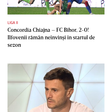
LIGA II
Concordia Chiajna – FC Bihor, 2-0!
Ilfovenii rămân neînvinşi în startul de
sezon