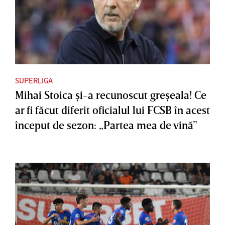
SUPERLIGA
Mihai Stoica şi-a recunoscut greşeala! Ce
ar fi făcut diferit oficialul lui FCSB în acest
început de sezon: „Partea mea de vină”