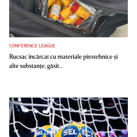
CONFERENCE LEAGUE
Rucsac încărcat cu materiale pirotehnice şi
alte substanţe, găsit...