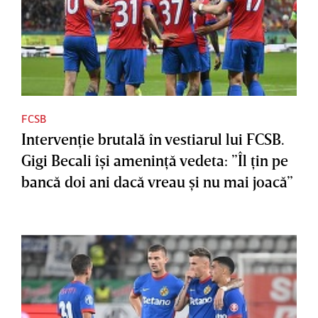
FCSB
Intervenţie brutală în vestiarul lui FCSB.
Gigi Becali îşi ameninţă vedeta: ”Îl ţin pe
bancă doi ani dacă vreau şi nu mai joacă”