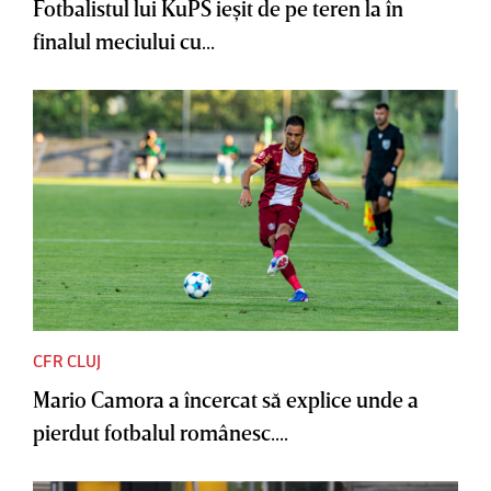
Fotbalistul lui KuPS ieşit de pe teren la în
finalul meciului cu...
CFR CLUJ
Mario Camora a încercat să explice unde a
pierdut fotbalul românesc....