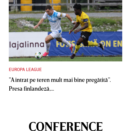
EUROPA LEAGUE
”A intrat pe teren mult mai bine pregătită”.
Presa finlandeză,...
CONFERENCE