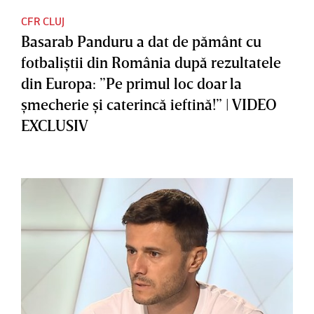
CFR CLUJ
Basarab Panduru a dat de pământ cu
fotbaliştii din România după rezultatele
din Europa: ”Pe primul loc doar la
şmecherie şi caterincă ieftină!” | VIDEO
EXCLUSIV