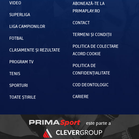
VIDEO
ABONEAZĂ-TE LA
PRIMAPLAY.RO
SUPERLIGA
CONTACT
LIGA CAMPIONILOR
TERMENI ȘI CONDIȚII
FOTBAL
POLITICA DE COLECTARE
CLASAMENTE ȘI REZULTATE
ACORD COOKIE
PROGRAM TV
POLITICA DE
CONFIDENȚIALITATE
TENIS
COD DEONTOLOGIC
SPORTURI
CARIERE
TOATE ȘTIRILE
este parte a