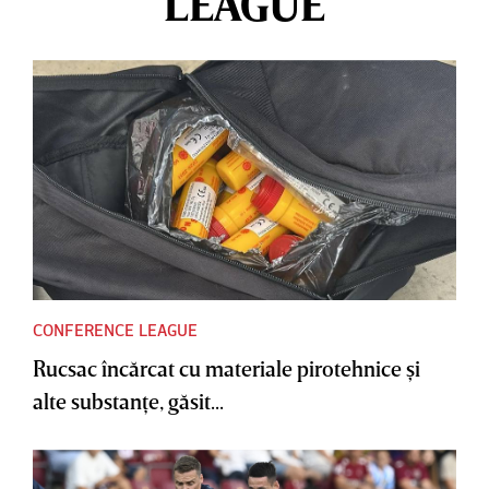
LEAGUE
CONFERENCE LEAGUE
Rucsac încărcat cu materiale pirotehnice şi
alte substanţe, găsit...