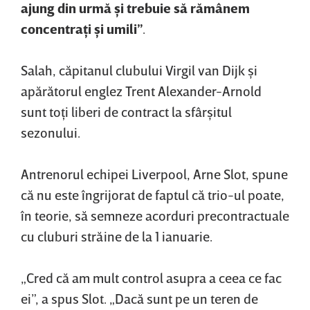
ajung din urmă şi trebuie să rămânem
concentraţi şi umili”
.
Salah, căpitanul clubului Virgil van Dijk şi
apărătorul englez Trent Alexander-Arnold
sunt toţi liberi de contract la sfârşitul
sezonului.
Antrenorul echipei Liverpool, Arne Slot, spune
că nu este îngrijorat de faptul că trio-ul poate,
în teorie, să semneze acorduri precontractuale
cu cluburi străine de la 1 ianuarie.
„Cred că am mult control asupra a ceea ce fac
ei”, a spus Slot. „Dacă sunt pe un teren de