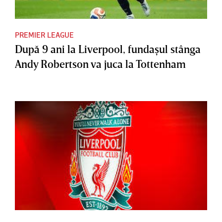
PREMIER LEAGUE
După 9 ani la Liverpool, fundaşul stânga
Andy Robertson va juca la Tottenham