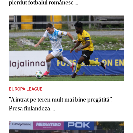
pierdut fotbalul românesc....
EUROPA LEAGUE
”A intrat pe teren mult mai bine pregătită”.
Presa finlandeză,...