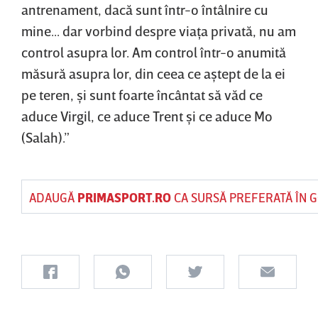
antrenament, dacă sunt într-o întâlnire cu
mine... dar vorbind despre viaţa privată, nu am
control asupra lor. Am control într-o anumită
măsură asupra lor, din ceea ce aştept de la ei
pe teren, şi sunt foarte încântat să văd ce
aduce Virgil, ce aduce Trent şi ce aduce Mo
(Salah).”
ADAUGĂ
PRIMASPORT.RO
CA SURSĂ PREFERATĂ ÎN 