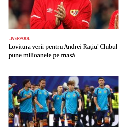
LIVERPOOL
Lovitura verii pentru Andrei Raţiu! Clubul
pune milioanele pe masă