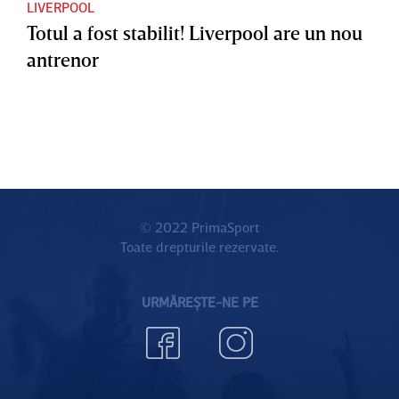
LIVERPOOL
Totul a fost stabilit! Liverpool are un nou
antrenor
© 2022 PrimaSport
Toate drepturile rezervate.
URMĂREȘTE-NE PE