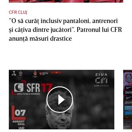
CFR CLUJ
”O să curăţ inclusiv pantaloni, antrenori
şi câţiva dintre jucători”. Patronul lui CFR
anunţă măsuri drastice