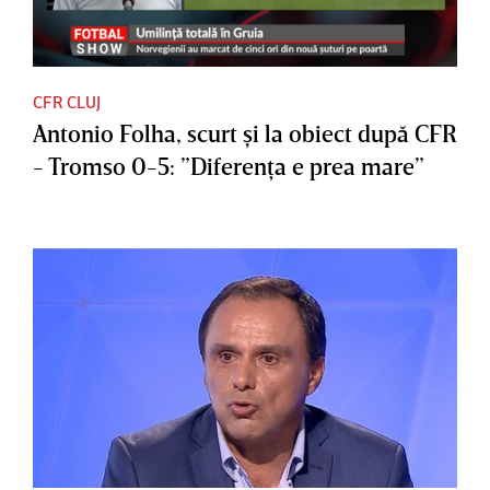
CFR CLUJ
Antonio Folha, scurt şi la obiect după CFR
- Tromso 0-5: ”Diferenţa e prea mare”