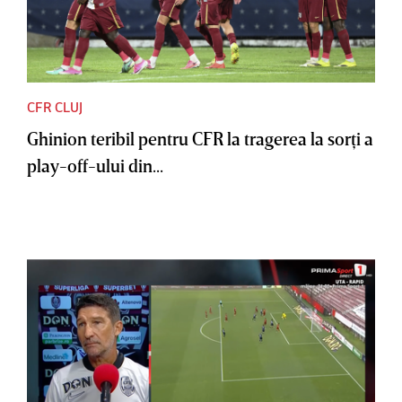
CFR CLUJ
Ghinion teribil pentru CFR la tragerea la sorţi a
play-off-ului din...