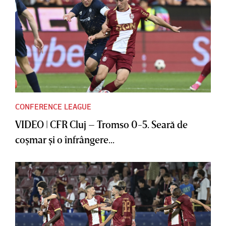
CONFERENCE LEAGUE
VIDEO | CFR Cluj – Tromso 0-5. Seară de
coşmar şi o înfrângere...