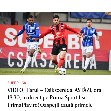
SUPERLIGA
VIDEO | Farul – Csikszereda, ASTĂZI, ora
18:30, în direct pe Prima Sport 1 şi
PrimaPlay.ro! Oaspeţii caută primele