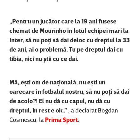
„Pentru un jucător care la 19 ani fusese
chemat de Mourinho în lotul echipei mari la
Inter, să nu poţi să dai deloc cu dreptul la 33
de ani, ai o problemă. Tu pe dreptul dai cu
tibia, nici nu ştii cu ce dai.
Mă, eşti om de naţională, nu eşti un
oarecare în fotbalul nostru, să nu poţi să dai
de acolo?! El nu dă cu capul, nu dă cu
dreptul, în rest e ok..”
, a declarat Bogdan
Cosmescu, la
Prima Sport
.