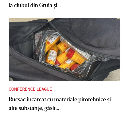
la clubul din Gruia şi...
CONFERENCE LEAGUE
Rucsac încărcat cu materiale pirotehnice şi
alte substanţe, găsit...