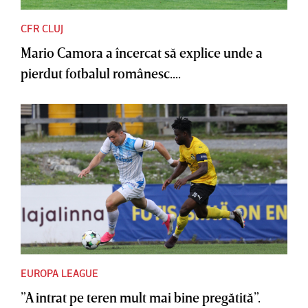
CFR CLUJ
Mario Camora a încercat să explice unde a
pierdut fotbalul românesc....
EUROPA LEAGUE
”A intrat pe teren mult mai bine pregătită”.