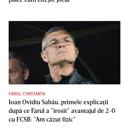
FARUL CONSTANTA
Ioan Ovidiu Sabău, primele explicaţii
după ce Farul a ”irosit” avantajul de 2-0
cu FCSB: ”Am căzut fizic”