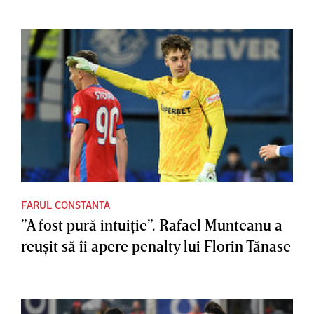
FARUL CONSTANTA
”A fost pură intuiţie”. Rafael Munteanu a
reuşit să îi apere penalty lui Florin Tănase