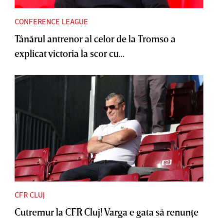
CONFERENCE LEAGUE
Tânărul antrenor al celor de la Tromso a
explicat victoria la scor cu...
CFR CLUJ
Cutremur la CFR Cluj! Varga e gata să renunţe