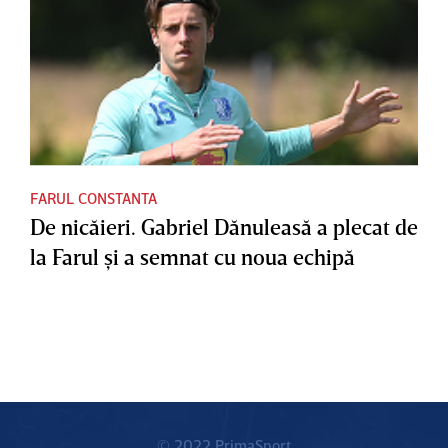
FARUL CONSTANTA
De nicăieri. Gabriel Dănuleasă a plecat de
la Farul şi a semnat cu noua echipă
© 2022 PrimaSport