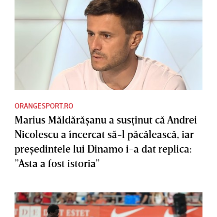
ORANGESPORT.RO
Marius Măldărăşanu a susţinut că Andrei
Nicolescu a încercat să-l păcălească, iar
preşedintele lui Dinamo i-a dat replica:
”Asta a fost istoria”