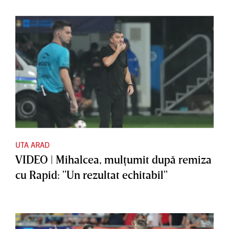
UTA ARAD
VIDEO | Mihalcea, mulţumit după remiza
cu Rapid: "Un rezultat echitabil"