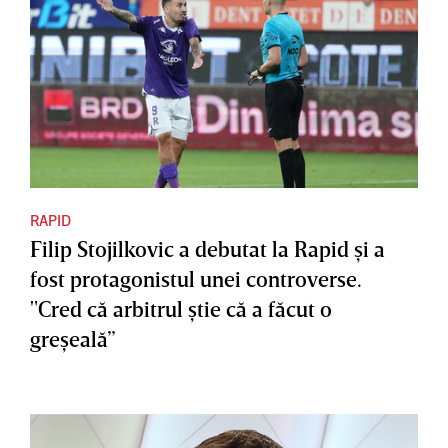
RAPID
Filip Stojilkovic a debutat la Rapid şi a
fost protagonistul unei controverse.
"Cred că arbitrul ştie că a făcut o
greşeală”