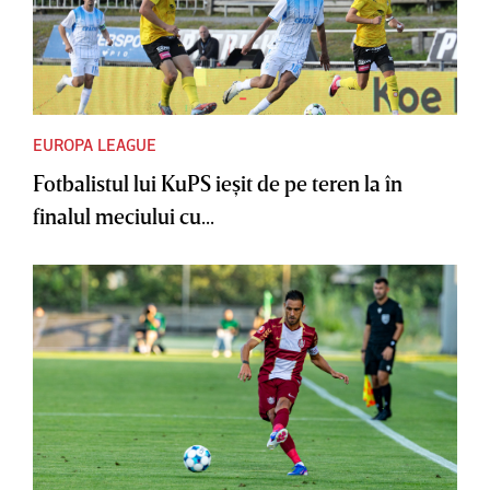
EUROPA LEAGUE
Fotbalistul lui KuPS ieşit de pe teren la în
finalul meciului cu...