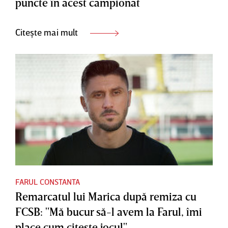
puncte în acest campionat
Citește mai mult
FARUL CONSTANTA
Remarcatul lui Marica după remiza cu
FCSB: "Mă bucur să-l avem la Farul, îmi
place cum citeşte jocul"