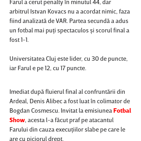
Farul a cerut penalty în minutul 44, dar
arbitrul Istvan Kovacs nu a acordat nimic, faza
fiind analizată de VAR. Partea secundă a adus
un fotbal mai puţi spectaculos şi scorul final a
fost 1-1.
Universitatea Cluj este lider, cu 30 de puncte,
iar Farul e pe 12, cu 17 puncte.
Imediat după fluierul final al confruntării din
Ardeal, Denis Alibec a fost luat în colimator de
Bogdan Cosmescu. Invitat la emisiunea
Fotbal
Show
, acesta l-a făcut praf pe atacantul
Farului din cauza execuţiilor slabe pe care le
are cu piciorul drept.