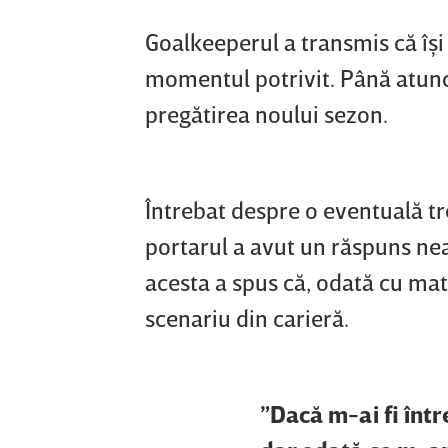
Goalkeeperul a transmis că îşi 
momentul potrivit. Până atunc
pregătirea noului sezon.
Întrebat despre o eventuală tr
portarul a avut un răspuns nea
acesta a spus că, odată cu matu
scenariu din carieră.
”Dacă m-ai fi într