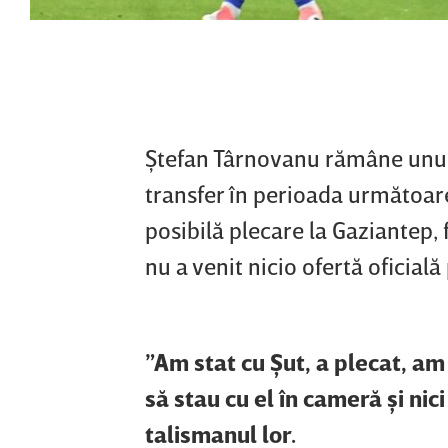
Ştefan Târnovanu rămâne unul 
transfer în perioada următoare
posibilă plecare la Gaziantep, 
nu a venit nicio ofertă oficială
”Am stat cu Şut, a plecat, am
să stau cu el în cameră şi ni
talismanul lor.