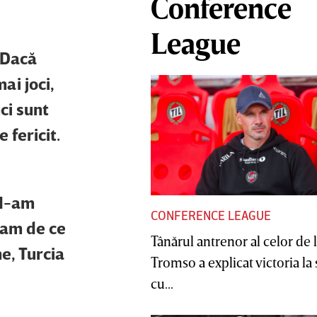
Conference
League
. Dacă
ai joci,
ci sunt
 fericit.
 M-am
CONFERENCE LEAGUE
 am de ce
Tânărul antrenor al celor de 
e, Turcia
Tromso a explicat victoria la
cu...