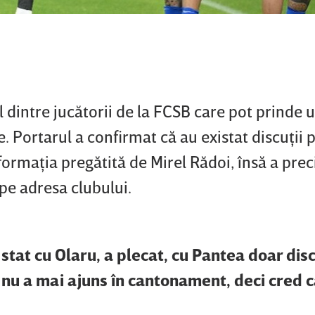
dintre jucătorii de la FCSB care pot prinde 
. Portarul a confirmat că au existat discuţii 
formaţia pregătită de Mirel Rădoi, însă a prec
 pe adresa clubului.
 stat cu Olaru, a plecat, cu Pantea doar di
ci nu a mai ajuns în cantonament, deci cred 