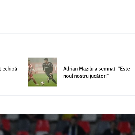
t echipă
Adrian Mazilu a semnat: ”Este
noul nostru jucător!”