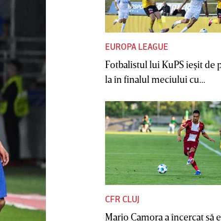
EUROPA LEAGUE
Fotbalistul lui KuPS ieşit de 
la în finalul meciului cu...
CFR CLUJ
Mario Camora a încercat să e