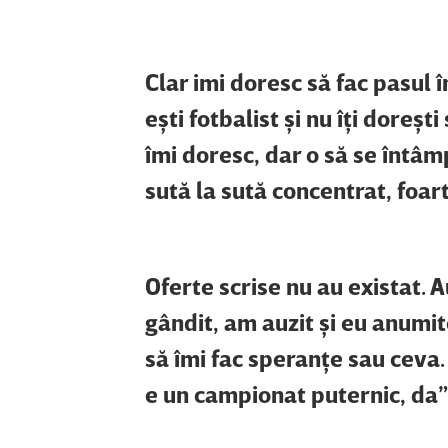
Clar imi doresc să fac pasul 
eşti fotbalist şi nu îţi doreşt
îmi doresc, dar o să se întâm
sută la sută concentrat, foar
Oferte scrise nu au existat. 
gândit, am auzit şi eu anumit
să îmi fac speranţe sau ceva.
e un campionat puternic, da”