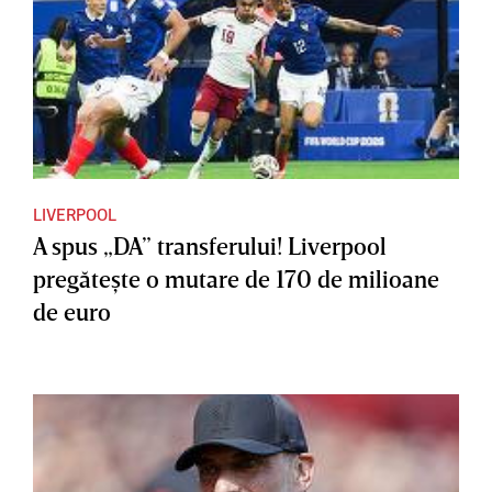
LIVERPOOL
A spus „DA” transferului! Liverpool
pregăteşte o mutare de 170 de milioane
de euro