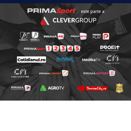
este parte a