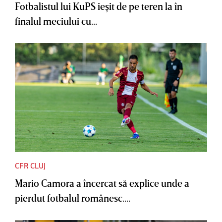
Fotbalistul lui KuPS ieşit de pe teren la în
finalul meciului cu...
CFR CLUJ
Mario Camora a încercat să explice unde a
pierdut fotbalul românesc....