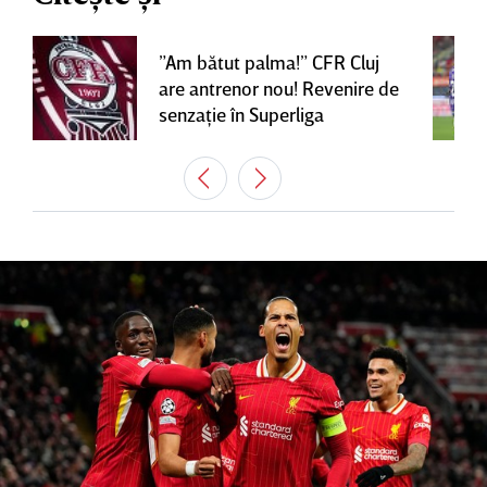
”Am bătut palma!” CFR Cluj
are antrenor nou! Revenire de
senzaţie în Superliga