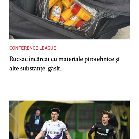
CONFERENCE LEAGUE
Rucsac încărcat cu materiale pirotehnice şi
alte substanţe, găsit...