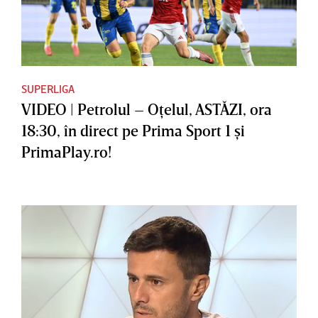
SUPERLIGA
VIDEO | Petrolul – Oţelul, ASTĂZI, ora
18:30, în direct pe Prima Sport 1 şi
PrimaPlay.ro!