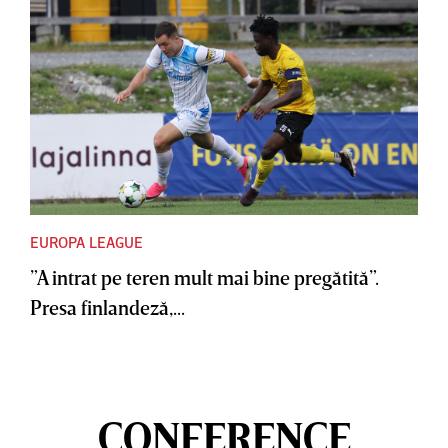
EUROPA LEAGUE
”A intrat pe teren mult mai bine pregătită”.
Presa finlandeză,...
CONFERENCE