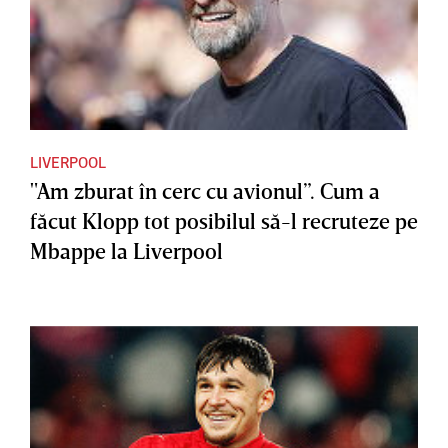
LIVERPOOL
"Am zburat în cerc cu avionul”. Cum a
făcut Klopp tot posibilul să-l recruteze pe
Mbappe la Liverpool