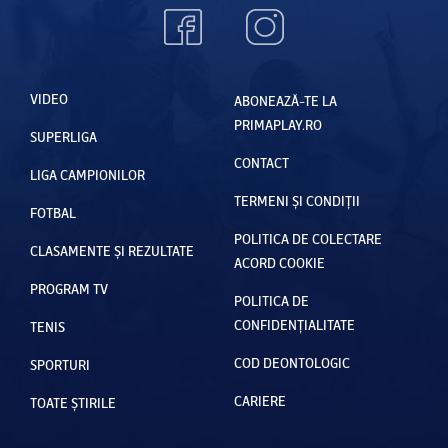
VIDEO
ABONEAZĂ-TE LA
PRIMAPLAY.RO
SUPERLIGA
CONTACT
LIGA CAMPIONILOR
TERMENI ȘI CONDIȚII
FOTBAL
POLITICA DE COLECTARE
CLASAMENTE ȘI REZULTATE
ACORD COOKIE
PROGRAM TV
POLITICA DE
CONFIDENȚIALITATE
TENIS
COD DEONTOLOGIC
SPORTURI
CARIERE
TOATE ȘTIRILE