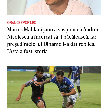
ORANGESPORT.RO
Marius Măldărăşanu a susţinut că Andrei
Nicolescu a încercat să-l păcălească, iar
preşedintele lui Dinamo i-a dat replica:
”Asta a fost istoria”