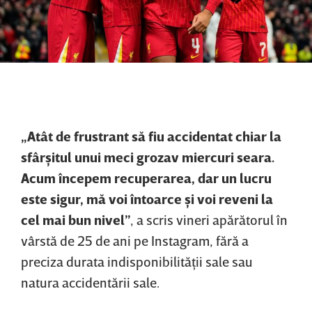
„Atât de frustrant să fiu accidentat chiar la
sfârşitul unui meci grozav miercuri seara.
Acum începem recuperarea, dar un lucru
este sigur, mă voi întoarce şi voi reveni la
cel mai bun nivel”
, a scris vineri apărătorul în
vârstă de 25 de ani pe Instagram, fără a
preciza durata indisponibilităţii sale sau
natura accidentării sale.