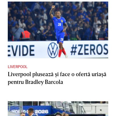
LIVERPOOL
Liverpool plusează şi face o ofertă uriaşă
pentru Bradley Barcola