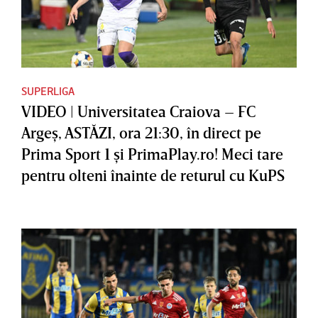
SUPERLIGA
VIDEO | Universitatea Craiova – FC
Argeş, ASTĂZI, ora 21:30, în direct pe
Prima Sport 1 şi PrimaPlay.ro! Meci tare
pentru olteni înainte de returul cu KuPS