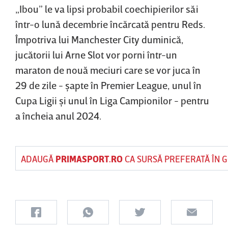
„Ibou” le va lipsi probabil coechipierilor săi
într-o lună decembrie încărcată pentru Reds.
Împotriva lui Manchester City duminică,
jucătorii lui Arne Slot vor porni într-un
maraton de nouă meciuri care se vor juca în
29 de zile - şapte în Premier League, unul în
Cupa Ligii şi unul în Liga Campionilor - pentru
a încheia anul 2024.
ADAUGĂ
PRIMASPORT.RO
CA SURSĂ PREFERATĂ ÎN 