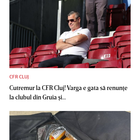
CFR CLUJ
Cutremur la CFR Cluj! Varga e gata să renunţe
la clubul din Gruia şi...