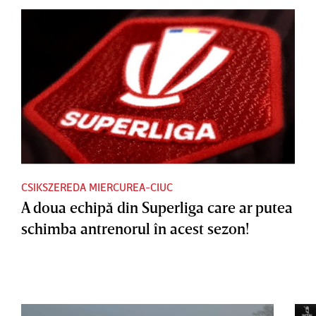
CSIKSZEREDA MIERCUREA-CIUC
A doua echipă din Superliga care ar putea
schimba antrenorul în acest sezon!