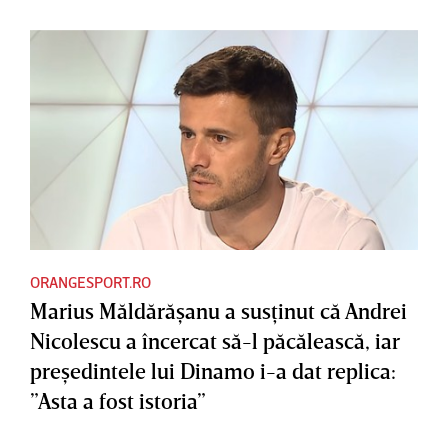
ORANGESPORT.RO
Marius Măldărăşanu a susţinut că Andrei
Nicolescu a încercat să-l păcălească, iar
preşedintele lui Dinamo i-a dat replica:
”Asta a fost istoria”