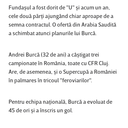
Fundaşul a fost dorit de "U" şi acum un an,
cele două părţi ajungând chiar aproape de a
semna contractul. O ofertă din Arabia Saudită
a schimbat atunci planurile lui Burcă.
Andrei Burcă (32 de ani) a câştigat trei
campionate în România, toate cu CFR Cluj.
Are, de asemenea, şi o Supercupă a României
în palmares în tricoul "feroviarilor".
Pentru echipa naţională, Burcă a evoluat de
45 de ori şi a înscris un gol.