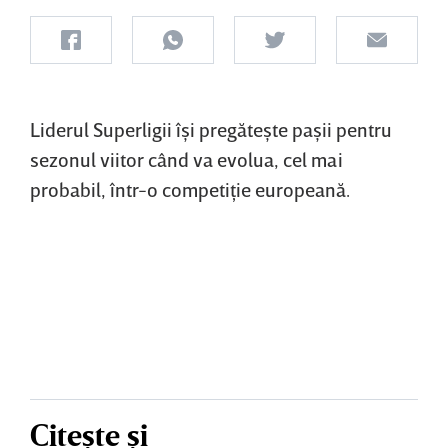
Liderul Superligii îşi pregăteşte paşii pentru
sezonul viitor când va evolua, cel mai
probabil, într-o competiţie europeană.
Citește și