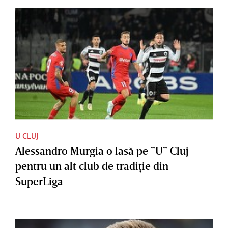
U CLUJ
Alessandro Murgia o lasă pe ”U” Cluj
pentru un alt club de tradiţie din
SuperLiga