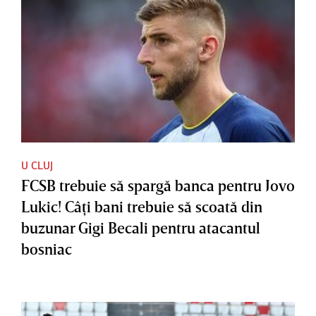
U CLUJ
FCSB trebuie să spargă banca pentru Jovo
Lukic! Câţi bani trebuie să scoată din
buzunar Gigi Becali pentru atacantul
bosniac