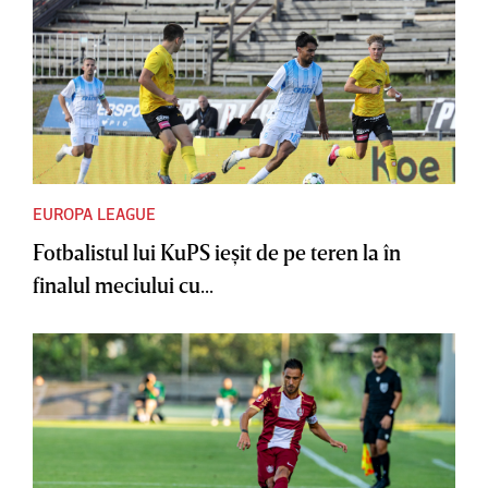
EUROPA LEAGUE
Fotbalistul lui KuPS ieşit de pe teren la în
finalul meciului cu...