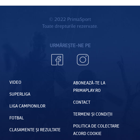
© 2022 PrimaSport
Toate drepturile rezervate.
URMĂREȘTE-NE PE
VIDEO
ABONEAZĂ-TE LA
PRIMAPLAY.RO
SUPERLIGA
CONTACT
LIGA CAMPIONILOR
TERMENI ȘI CONDIȚII
FOTBAL
POLITICA DE COLECTARE
CLASAMENTE ȘI REZULTATE
ACORD COOKIE