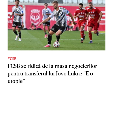
FCSB
FCSB se ridică de la masa negocierilor
pentru transferul lui Jovo Lukic: ”E o
utopie”