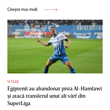
Citește mai mult
U CLUJ
Egiptenii au abandonat pista Al-Hamlawi
şi atacă transferul unui alt vârf din
SuperLiga