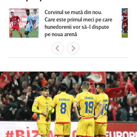
Corvinul se mută din nou.
Care este primul meci pe care
hunedorenii vor să-l dispute
pe noua arenă