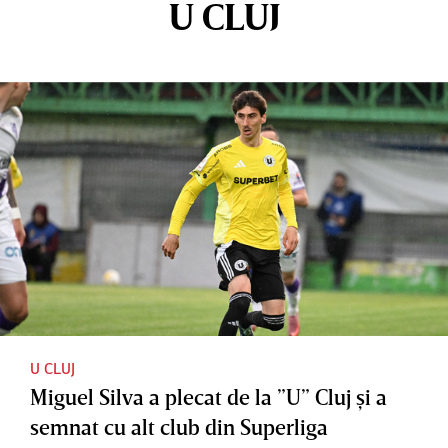
U CLUJ
U CLUJ
Miguel Silva a plecat de la ”U” Cluj şi a
semnat cu alt club din Superliga