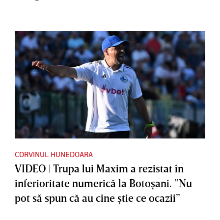
CORVINUL HUNEDOARA
VIDEO | Trupa lui Maxim a rezistat în
inferioritate numerică la Botoşani. ”Nu
pot să spun că au cine ştie ce ocazii”