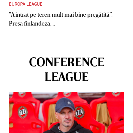
EUROPA LEAGUE
”A intrat pe teren mult mai bine pregătită”.
Presa finlandeză,...
CONFERENCE
LEAGUE