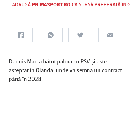
ADAUGĂ
PRIMASPORT.RO
CA SURSĂ PREFERATĂ ÎN 
Dennis Man a bătut palma cu PSV şi este
aşteptat în Olanda, unde va semna un contract
până în 2028.