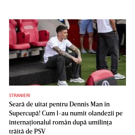
STRANIERI
Seară de uitat pentru Dennis Man în
Supercupă! Cum l-au numit olandezii pe
internaţionalul român după umilinţa
trăită de PSV