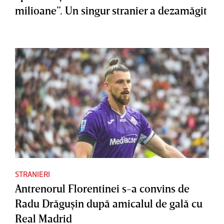
milioane”. Un singur stranier a dezamăgit
STRANIERI
Antrenorul Florentinei s-a convins de
Radu Drăguşin după amicalul de gală cu
Real Madrid