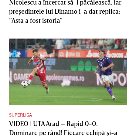
Nicolescu a încercat să-l păcălească, iar
preşedintele lui Dinamo i-a dat replica:
”Asta a fost istoria”
SUPERLIGA
VIDEO | UTA Arad – Rapid 0-0.
Dominare pe rând! Fiecare echipă şi-a