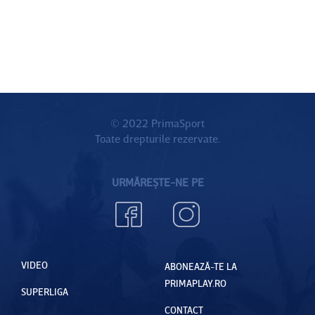
© 2022 PrimaSport
Toate drepturile rezervate.
URMĂREȘTE-NE PE
VIDEO
ABONEAZĂ-TE LA
PRIMAPLAY.RO
SUPERLIGA
CONTACT