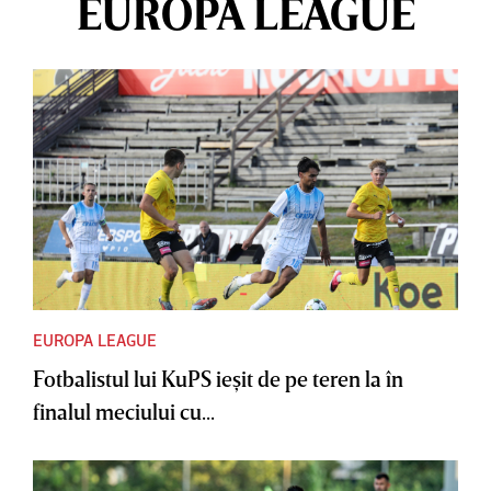
EUROPA LEAGUE
EUROPA LEAGUE
Fotbalistul lui KuPS ieşit de pe teren la în
finalul meciului cu...