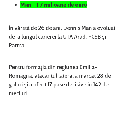
Man - 1,7 milioane de euro
În vârstă de 26 de ani, Dennis Man a evoluat
de-a lungul carierei la UTA Arad, FCSB şi
Parma.
Pentru formaţia din regiunea Emilia-
Romagna, atacantul lateral a marcat 28 de
goluri şi a oferit 17 pase decisive în 142 de
meciuri.