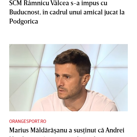
SCM Râmnicu Vâlcea s-a impus cu
Buducnost, în cadrul unui amical jucat la
Podgorica
ORANGESPORT.RO
Marius Măldărăşanu a susţinut că Andrei