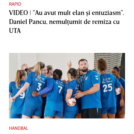
RAPID
VIDEO | ”Au avut mult elan şi entuziasm”.
Daniel Pancu, nemulţumit de remiza cu
UTA
HANDBAL