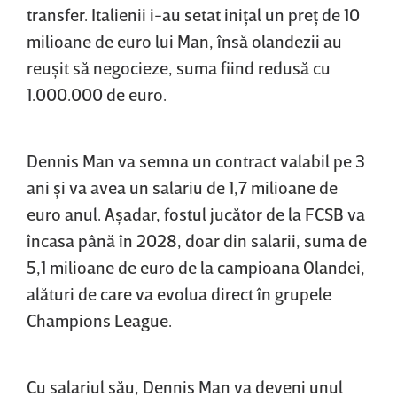
transfer. Italienii i-au setat iniţal un preţ de 10
milioane de euro lui Man, însă olandezii au
reuşit să negocieze, suma fiind redusă cu
1.000.000 de euro.
Dennis Man va semna un contract valabil pe 3
ani şi va avea un salariu de 1,7 milioane de
euro anul. Aşadar, fostul jucător de la FCSB va
încasa până în 2028, doar din salarii, suma de
5,1 milioane de euro de la campioana Olandei,
alături de care va evolua direct în grupele
Champions League.
Cu salariul său, Dennis Man va deveni unul