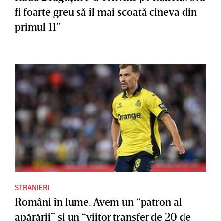
fi foarte greu să îl mai scoată cineva din
primul 11”
STRANIERI
Români în lume. Avem un “patron al
apărării” şi un “viitor transfer de 20 de