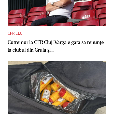
CFR CLUJ
Cutremur la CFR Cluj! Varga e gata să renunţe
la clubul din Gruia şi...