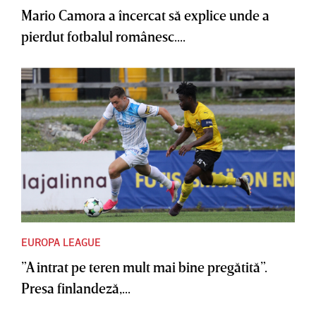
Mario Camora a încercat să explice unde a
pierdut fotbalul românesc....
EUROPA LEAGUE
”A intrat pe teren mult mai bine pregătită”.
Presa finlandeză,...