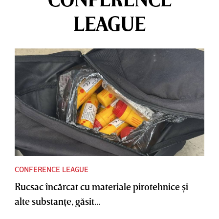
LEAGUE
CONFERENCE LEAGUE
Rucsac încărcat cu materiale pirotehnice şi
alte substanţe, găsit...