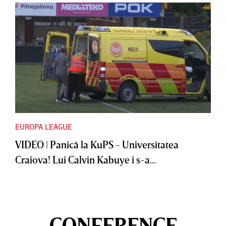
EUROPA LEAGUE
VIDEO | Panică la KuPS - Universitatea
Craiova! Lui Calvin Kabuye i s-a...
CONFERENCE