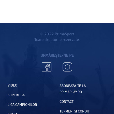
© 2022 PrimaSport
Toate drepturile rezervate.
URMĂREȘTE-NE PE
VIDEO
ABONEAZĂ-TE LA
PRIMAPLAY.RO
SUPERLIGA
CONTACT
LIGA CAMPIONILOR
TERMENI ȘI CONDIȚII