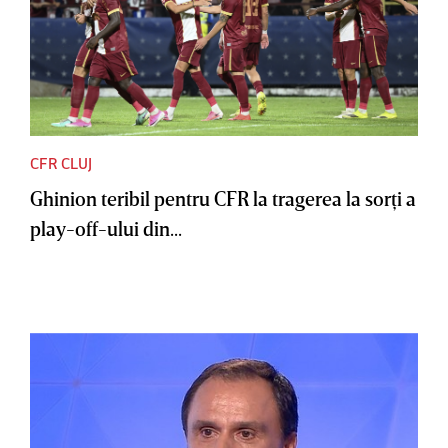
CFR CLUJ
Ghinion teribil pentru CFR la tragerea la sorţi a
play-off-ului din...