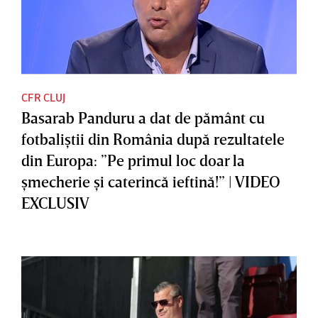
CFR CLUJ
Basarab Panduru a dat de pământ cu
fotbaliştii din România după rezultatele
din Europa: ”Pe primul loc doar la
şmecherie şi caterincă ieftină!” | VIDEO
EXCLUSIV