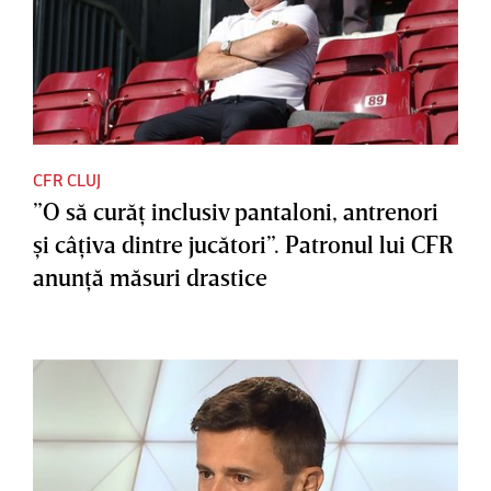
CFR CLUJ
”O să curăţ inclusiv pantaloni, antrenori
şi câţiva dintre jucători”. Patronul lui CFR
anunţă măsuri drastice