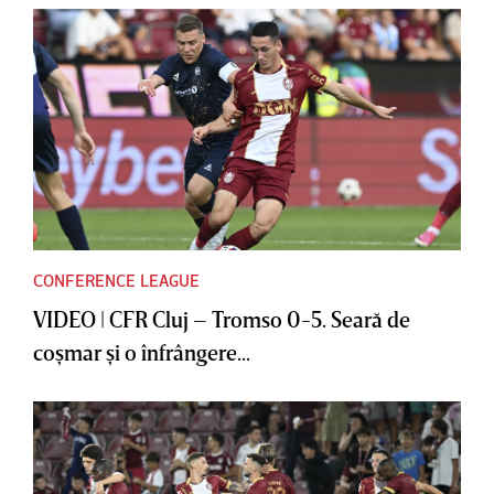
CONFERENCE LEAGUE
VIDEO | CFR Cluj – Tromso 0-5. Seară de
coşmar şi o înfrângere...