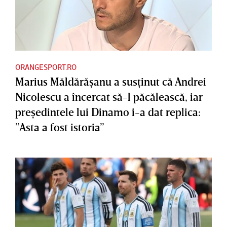
ORANGESPORT.RO
Marius Măldărăşanu a susţinut că Andrei
Nicolescu a încercat să-l păcălească, iar
preşedintele lui Dinamo i-a dat replica:
”Asta a fost istoria”