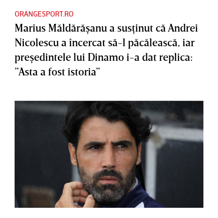
ORANGESPORT.RO
Marius Măldărăşanu a susţinut că Andrei
Nicolescu a încercat să-l păcălească, iar
preşedintele lui Dinamo i-a dat replica:
”Asta a fost istoria”