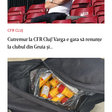
CFR CLUJ
Cutremur la CFR Cluj! Varga e gata să renunţe
la clubul din Gruia şi...