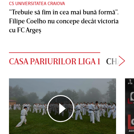
CS UNIVERSITATEA CRAIOVA
”Trebuie să fim în cea mai bună formă”.
Filipe Coelho nu concepe decât victoria
cu FC Argeş
CASA PARIURILOR LIGA 1
CHAMP