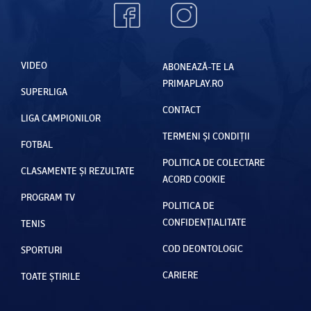
VIDEO
ABONEAZĂ-TE LA
PRIMAPLAY.RO
SUPERLIGA
CONTACT
LIGA CAMPIONILOR
TERMENI ȘI CONDIȚII
FOTBAL
POLITICA DE COLECTARE
CLASAMENTE ȘI REZULTATE
ACORD COOKIE
PROGRAM TV
POLITICA DE
CONFIDENȚIALITATE
TENIS
COD DEONTOLOGIC
SPORTURI
CARIERE
TOATE ȘTIRILE