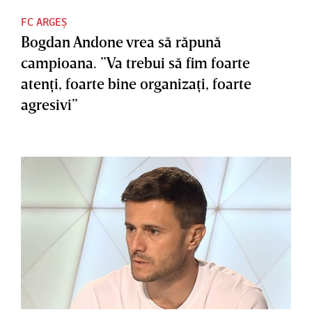
FC ARGEȘ
Bogdan Andone vrea să răpună
campioana. ”Va trebui să fim foarte
atenţi, foarte bine organizaţi, foarte
agresivi”