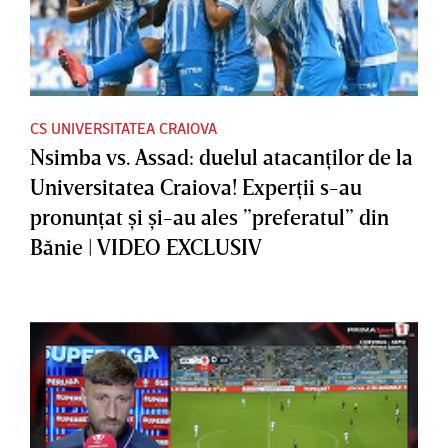
CS UNIVERSITATEA CRAIOVA
Nsimba vs. Assad: duelul atacanţilor de la
Universitatea Craiova! Experţii s-au
pronunţat şi şi-au ales ”preferatul” din
Bănie | VIDEO EXCLUSIV