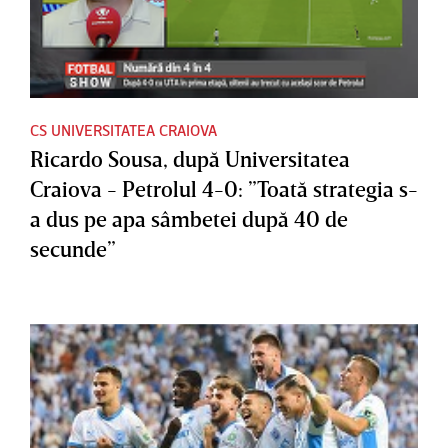
CS UNIVERSITATEA CRAIOVA
Ricardo Sousa, după Universitatea
Craiova - Petrolul 4-0: ”Toată strategia s-
a dus pe apa sâmbetei după 40 de
secunde”