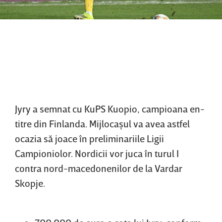
Jyry a semnat cu KuPS Kuopio, campioana en-
titre din Finlanda. Mijlocaşul va avea astfel
ocazia să joace în preliminariile Ligii
Campioniolor. Nordicii vor juca în turul I
contra nord-macedonenilor de la Vardar
Skopje.