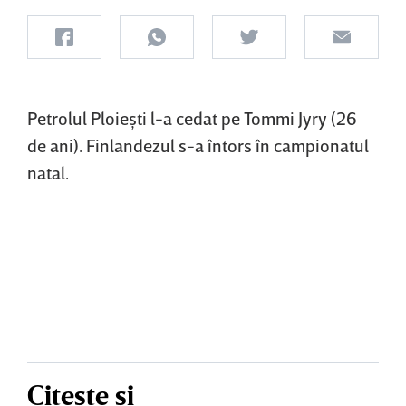
Petrolul Ploieşti l-a cedat pe Tommi Jyry (26
de ani). Finlandezul s-a întors în campionatul
natal.
Citește și