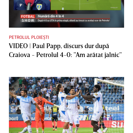
PETROLUL PLOIEȘTI
VIDEO | Paul Papp, discurs dur după
Craiova - Petrolul 4-0: "Am arătat jalnic"