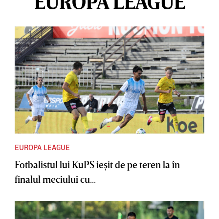
EUROPA LEAGUE
EUROPA LEAGUE
Fotbalistul lui KuPS ieşit de pe teren la în
finalul meciului cu...