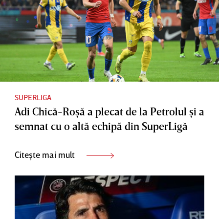
SUPERLIGA
Adi Chică-Roşă a plecat de la Petrolul şi a
semnat cu o altă echipă din SuperLigă
Citește mai mult