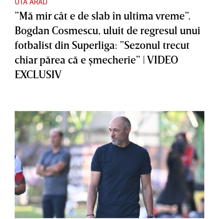
UTA ARAD
”Mă mir cât e de slab în ultima vreme”.
Bogdan Cosmescu, uluit de regresul unui
fotbalist din Superliga: ”Sezonul trecut
chiar părea că e şmecherie” | VIDEO
EXCLUSIV