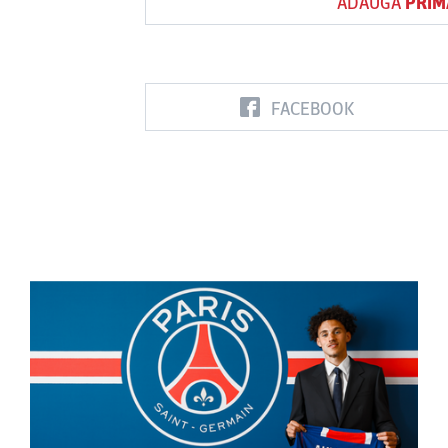
ADAUGĂ
PRIM
FACEBOOK