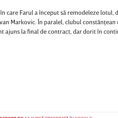
n care Farul a început să remodeleze lotul, 
ovan Markovic. În paralel, clubul constănţean 
nt ajuns la final de contract, dar dorit în con