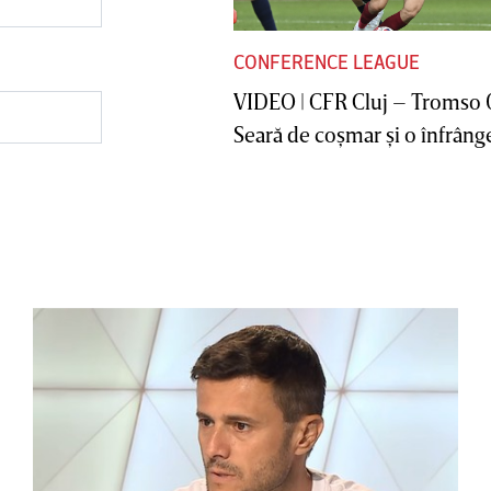
CONFERENCE LEAGUE
VIDEO | CFR Cluj – Tromso 
Seară de coşmar şi o înfrânge