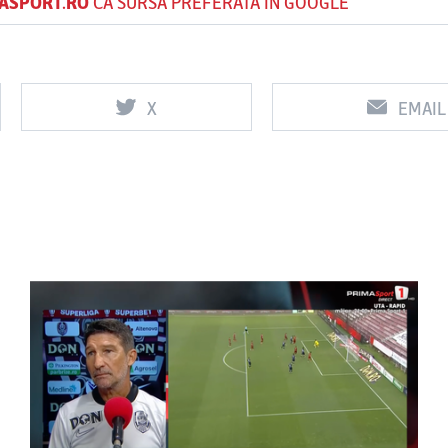
ASPORT.RO
CA SURSĂ PREFERATĂ ÎN GOOGLE
X
EMAIL