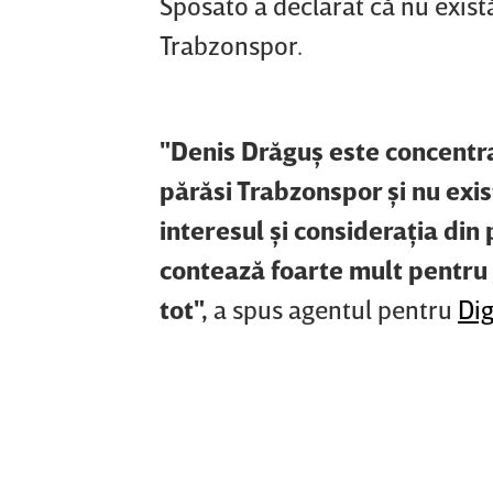
Sposato a declarat că nu exist
Trabzonspor.
"Denis Drăguş este concentra
părăsi Trabzonspor şi nu exis
interesul şi consideraţia din
contează foarte mult pentru 
tot",
a spus agentul pentru
Dig