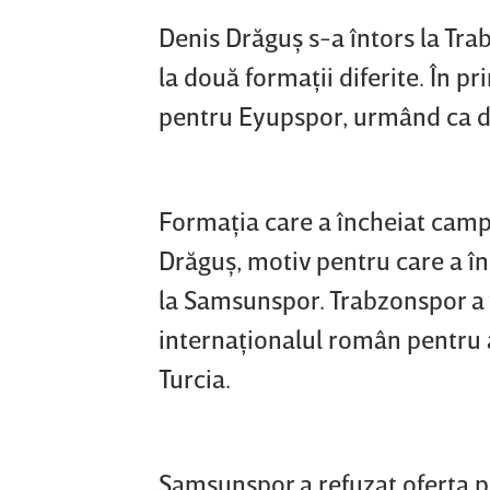
Denis Drăguş s-a întors la Tr
la două formaţii diferite. În p
pentru Eyupspor, urmând ca di
Formaţia care a încheiat campi
Drăguş, motiv pentru care a în
la Samsunspor. Trabzonspor a v
internaţionalul român pentru 
Turcia.
Samsunspor a refuzat oferta pe