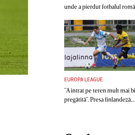
unde a pierdut fotbalul român
EUROPA LEAGUE
”A intrat pe teren mult mai b
pregătită”. Presa finlandeză,..