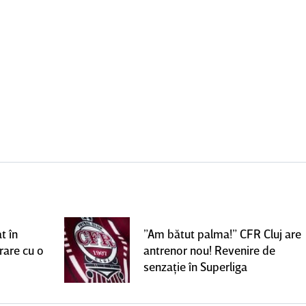
t în
”Am bătut palma!” CFR Cluj are
rare cu o
antrenor nou! Revenire de
senzaţie în Superliga