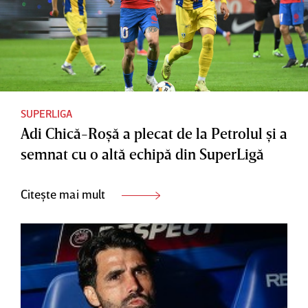
SUPERLIGA
Adi Chică-Roşă a plecat de la Petrolul şi a
semnat cu o altă echipă din SuperLigă
Citește mai mult