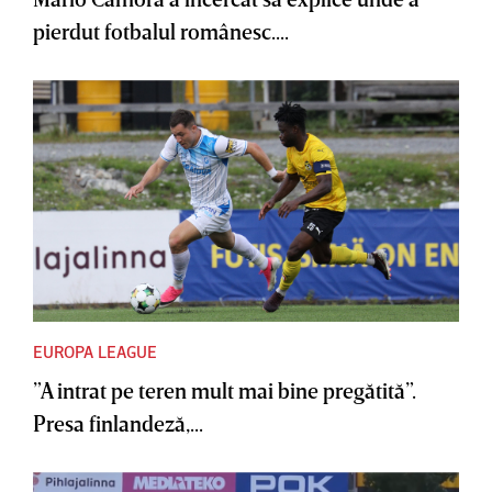
pierdut fotbalul românesc....
EUROPA LEAGUE
”A intrat pe teren mult mai bine pregătită”.
Presa finlandeză,...