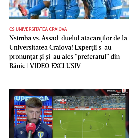
CS UNIVERSITATEA CRAIOVA
Nsimba vs. Assad: duelul atacanţilor de la
Universitatea Craiova! Experţii s-au
pronunţat şi şi-au ales ”preferatul” din
Bănie | VIDEO EXCLUSIV