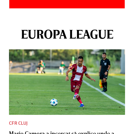
EUROPA LEAGUE
CFR CLUJ
Mario Camora a încercat să explice unde a