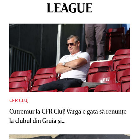
LEAGUE
CFR CLUJ
Cutremur la CFR Cluj! Varga e gata să renunţe
la clubul din Gruia şi...