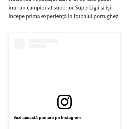
într-un campionat superior SuperLigii şi îşi
începe prima experienţă în fotbalul portughez.
Vezi această postare pe Instagram