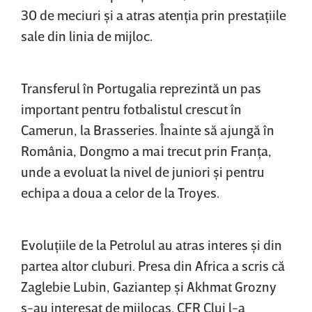
30 de meciuri şi a atras atenţia prin prestaţiile
sale din linia de mijloc.
Transferul în Portugalia reprezintă un pas
important pentru fotbalistul crescut în
Camerun, la Brasseries. Înainte să ajungă în
România, Dongmo a mai trecut prin Franţa,
unde a evoluat la nivel de juniori şi pentru
echipa a doua a celor de la Troyes.
Evoluţiile de la Petrolul au atras interes şi din
partea altor cluburi. Presa din Africa a scris că
Zaglebie Lubin, Gaziantep şi Akhmat Grozny
s-au interesat de mijlocaş. CFR Cluj l-a