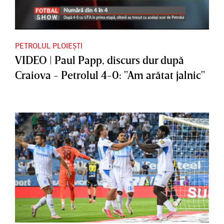
PETROLUL PLOIEȘTI
VIDEO | Paul Papp, discurs dur după
Craiova - Petrolul 4-0: "Am arătat jalnic"