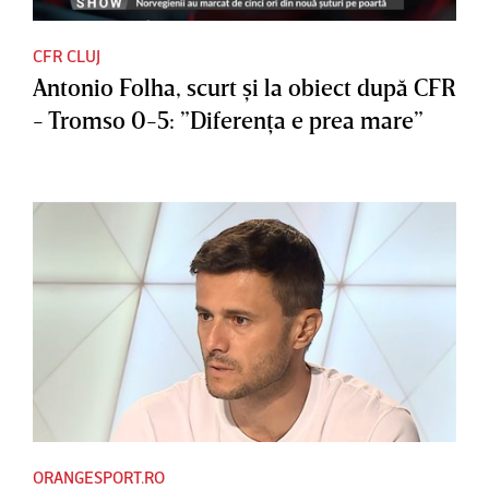
CFR CLUJ
Antonio Folha, scurt şi la obiect după CFR
- Tromso 0-5: ”Diferenţa e prea mare”
ORANGESPORT.RO