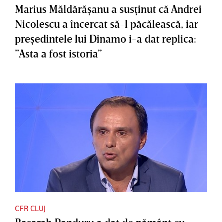
Marius Măldărăşanu a susţinut că Andrei
Nicolescu a încercat să-l păcălească, iar
preşedintele lui Dinamo i-a dat replica:
”Asta a fost istoria”
CFR CLUJ