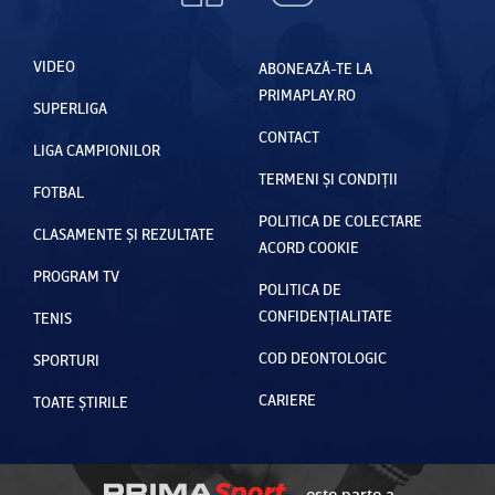
VIDEO
ABONEAZĂ-TE LA
PRIMAPLAY.RO
SUPERLIGA
CONTACT
LIGA CAMPIONILOR
TERMENI ȘI CONDIȚII
FOTBAL
POLITICA DE COLECTARE
CLASAMENTE ȘI REZULTATE
ACORD COOKIE
PROGRAM TV
POLITICA DE
CONFIDENȚIALITATE
TENIS
COD DEONTOLOGIC
SPORTURI
CARIERE
TOATE ȘTIRILE
este parte a