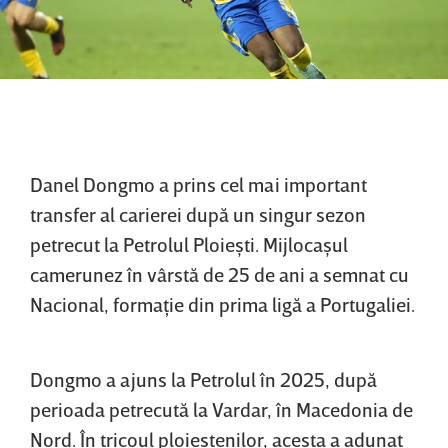
Danel Dongmo a prins cel mai important
transfer al carierei după un singur sezon
petrecut la Petrolul Ploieşti. Mijlocaşul
camerunez în vârstă de 25 de ani a semnat cu
Nacional, formaţie din prima ligă a Portugaliei.
Dongmo a ajuns la Petrolul în 2025, după
perioada petrecută la Vardar, în Macedonia de
Nord. În tricoul ploieştenilor, acesta a adunat