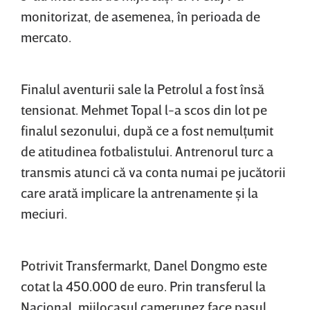
monitorizat, de asemenea, în perioada de
mercato.
Finalul aventurii sale la Petrolul a fost însă
tensionat. Mehmet Topal l-a scos din lot pe
finalul sezonului, după ce a fost nemulţumit
de atitudinea fotbalistului. Antrenorul turc a
transmis atunci că va conta numai pe jucătorii
care arată implicare la antrenamente şi la
meciuri.
Potrivit Transfermarkt, Danel Dongmo este
cotat la 450.000 de euro. Prin transferul la
Nacional, mijlocaşul camerunez face pasul