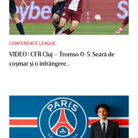
CONFERENCE LEAGUE
VIDEO | CFR Cluj – Tromso 0-5. Seară de
coşmar şi o înfrângere...