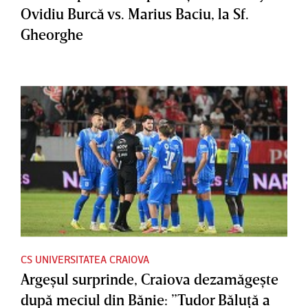
Ovidiu Burcă vs. Marius Baciu, la Sf.
Gheorghe
CS UNIVERSITATEA CRAIOVA
Argeşul surprinde, Craiova dezamăgeşte
după meciul din Bănie: ”Tudor Băluţă a