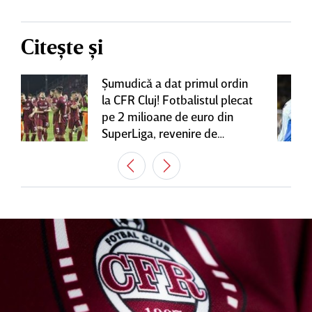
Citește și
Şumudică a dat primul ordin
la CFR Cluj! Fotbalistul plecat
pe 2 milioane de euro din
SuperLiga, revenire de
senzaţie în Gruia