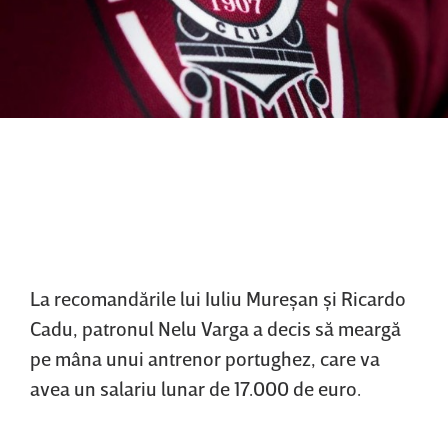
La recomandările lui Iuliu Mureşan şi Ricardo
Cadu, patronul Nelu Varga a decis să meargă
pe mâna unui antrenor portughez, care va
avea un salariu lunar de 17.000 de euro.