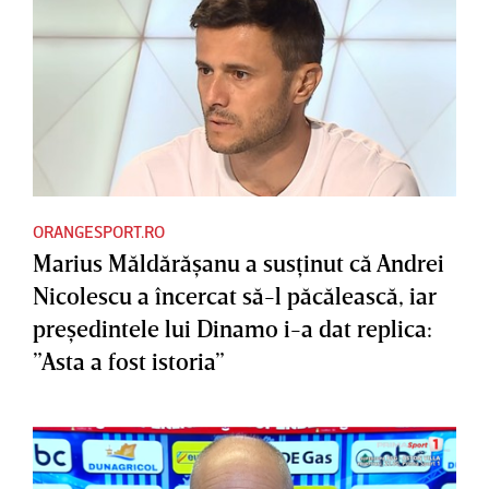
ORANGESPORT.RO
Marius Măldărăşanu a susţinut că Andrei
Nicolescu a încercat să-l păcălească, iar
preşedintele lui Dinamo i-a dat replica:
”Asta a fost istoria”