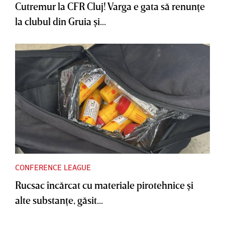
Cutremur la CFR Cluj! Varga e gata să renunţe
la clubul din Gruia şi...
CONFERENCE LEAGUE
Rucsac încărcat cu materiale pirotehnice şi
alte substanţe, găsit...