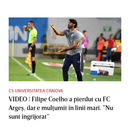
CS UNIVERSITATEA CRAIOVA
VIDEO | Filipe Coelho a pierdut cu FC
Argeş, dar e mulţumit în linii mari. ”Nu
sunt îngrijorat”