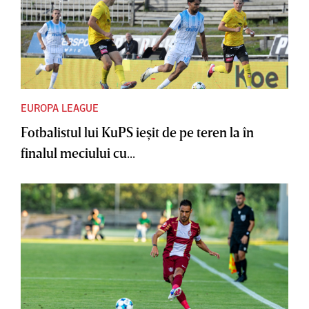
EUROPA LEAGUE
Fotbalistul lui KuPS ieşit de pe teren la în
finalul meciului cu...