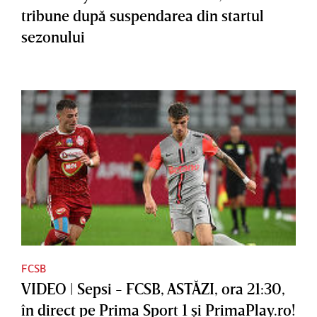
tribune după suspendarea din startul
sezonului
FCSB
VIDEO | Sepsi - FCSB, ASTĂZI, ora 21:30,
în direct pe Prima Sport 1 şi PrimaPlay.ro!