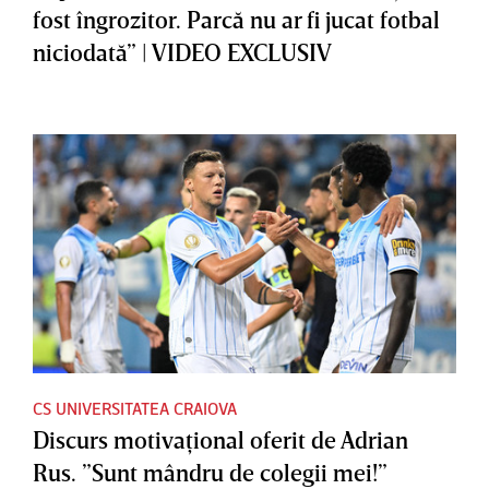
fost îngrozitor. Parcă nu ar fi jucat fotbal
niciodată” | VIDEO EXCLUSIV
CS UNIVERSITATEA CRAIOVA
Discurs motivaţional oferit de Adrian
Rus. ”Sunt mândru de colegii mei!”