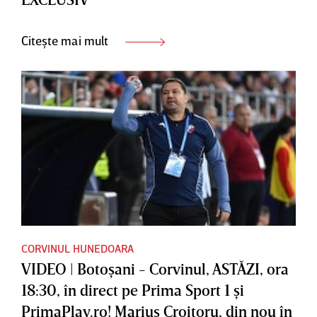
Citește mai mult
CORVINUL HUNEDOARA
VIDEO | Botoşani - Corvinul, ASTĂZI, ora
18:30, în direct pe Prima Sport 1 şi
PrimaPlay.ro! Marius Croitoru, din nou în