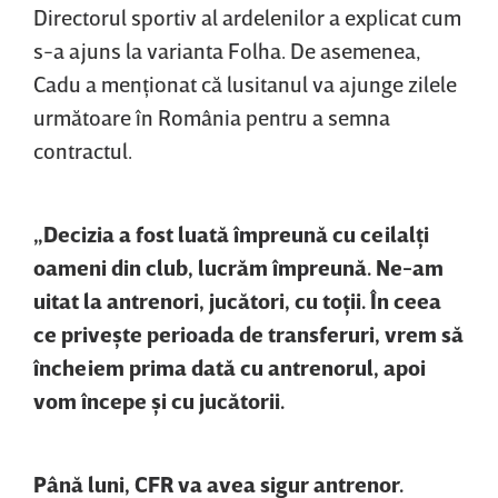
Directorul sportiv al ardelenilor a explicat cum
s-a ajuns la varianta Folha. De asemenea,
Cadu a menţionat că lusitanul va ajunge zilele
următoare în România pentru a semna
contractul.
„Decizia a fost luată împreună cu ceilalţi
oameni din club, lucrăm împreună. Ne-am
uitat la antrenori, jucători, cu toţii. În ceea
ce priveşte perioada de transferuri, vrem să
încheiem prima dată cu antrenorul, apoi
vom începe şi cu jucătorii.
Până luni, CFR va avea sigur antrenor.