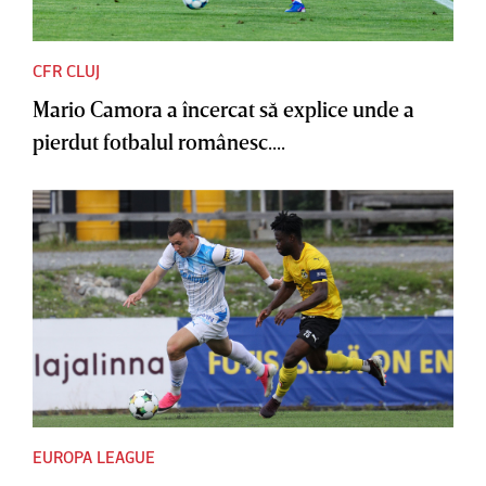
CFR CLUJ
Mario Camora a încercat să explice unde a
pierdut fotbalul românesc....
EUROPA LEAGUE