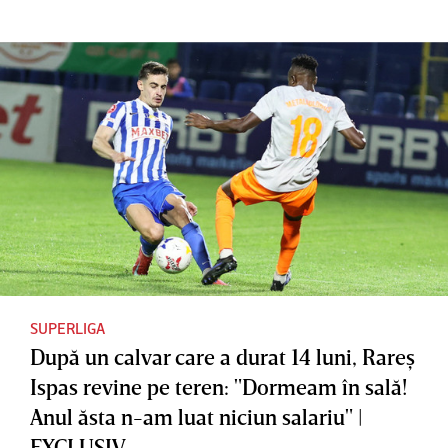
SUPERLIGA
După un calvar care a durat 14 luni, Rareş
Ispas revine pe teren: "Dormeam în sală!
Anul ăsta n-am luat niciun salariu" |
EXCLUSIV