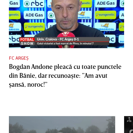
FC ARGEȘ
Bogdan Andone pleacă cu toate punctele
din Bănie, dar recunoaşte: ”Am avut
şansă, noroc!”