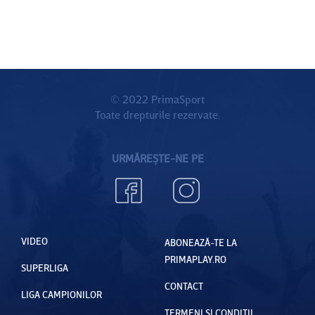
© 2022 PrimaSport
Toate drepturile rezervate.
URMĂREȘTE-NE PE
VIDEO
ABONEAZĂ-TE LA
PRIMAPLAY.RO
SUPERLIGA
CONTACT
LIGA CAMPIONILOR
TERMENI ȘI CONDIȚII