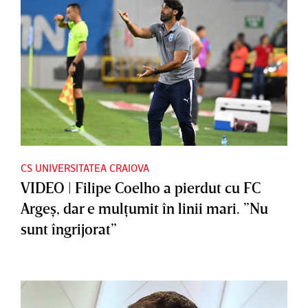
CS UNIVERSITATEA CRAIOVA
VIDEO | Filipe Coelho a pierdut cu FC
Argeş, dar e mulţumit în linii mari. ”Nu
sunt îngrijorat”