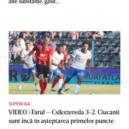
alte substanţe, găsit...
SUPERLIGA
VIDEO | Farul – Csikszereda 3-2. Ciucanii
sunt încă în aşteptarea primelor puncte