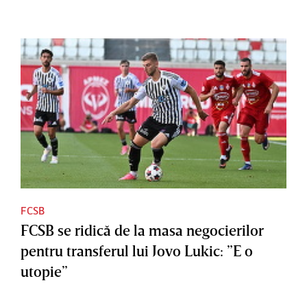
FCSB
FCSB se ridică de la masa negocierilor
pentru transferul lui Jovo Lukic: ”E o
utopie”