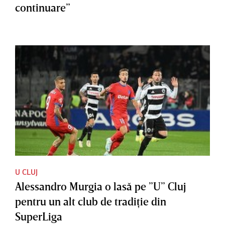
continuare”
U CLUJ
Alessandro Murgia o lasă pe ”U” Cluj
pentru un alt club de tradiţie din
SuperLiga