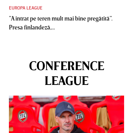
EUROPA LEAGUE
”A intrat pe teren mult mai bine pregătită”.
Presa finlandeză,...
CONFERENCE
LEAGUE