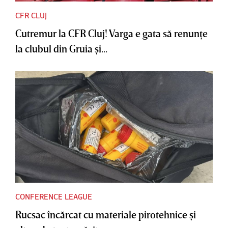
CFR CLUJ
Cutremur la CFR Cluj! Varga e gata să renunţe
la clubul din Gruia şi...
CONFERENCE LEAGUE
Rucsac încărcat cu materiale pirotehnice şi