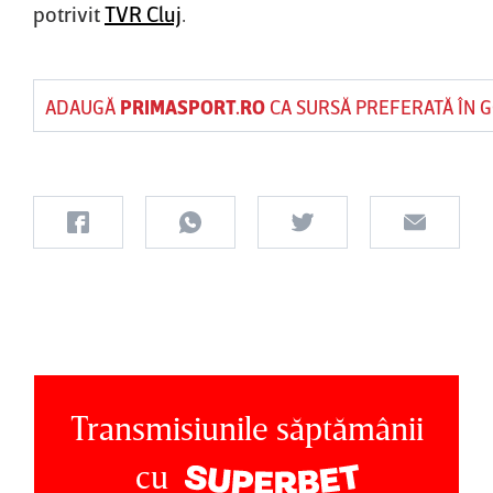
potrivit
TVR Cluj
.
ADAUGĂ
PRIMASPORT.RO
CA SURSĂ PREFERATĂ ÎN 
Transmisiunile săptămânii
cu