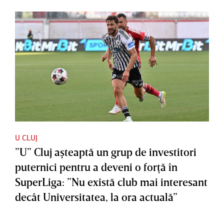
U CLUJ
”U” Cluj aşteaptă un grup de investitori
puternici pentru a deveni o forţă în
SuperLiga: ”Nu există club mai interesant
decât Universitatea, la ora actuală”