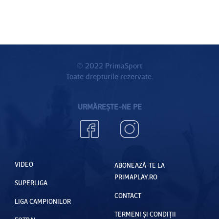
© 2022 PrimaSport
Toate drepturile rezervate.
URMĂREȘTE-NE PE
VIDEO
ABONEAZĂ-TE LA
PRIMAPLAY.RO
SUPERLIGA
CONTACT
LIGA CAMPIONILOR
TERMENI ȘI CONDIȚII