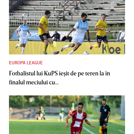
EUROPA LEAGUE
Fotbalistul lui KuPS ieşit de pe teren la în
finalul meciului cu...