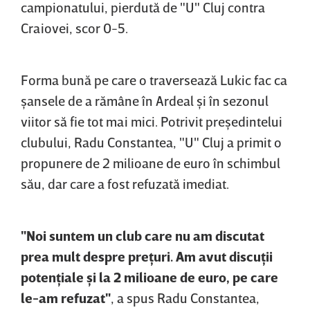
campionatului, pierdută de "U" Cluj contra
Craiovei, scor 0-5.
Forma bună pe care o traversează Lukic fac ca
şansele de a rămâne în Ardeal şi în sezonul
viitor să fie tot mai mici. Potrivit preşedintelui
clubului, Radu Constantea, "U" Cluj a primit o
propunere de 2 milioane de euro în schimbul
său, dar care a fost refuzată imediat.
"Noi suntem un club care nu am discutat
prea mult despre preţuri. Am avut discuţii
potenţiale şi la 2 milioane de euro, pe care
le-am refuzat"
, a spus Radu Constantea,