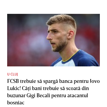
U CLUJ
FCSB trebuie să spargă banca pentru Jovo
Lukic! Câţi bani trebuie să scoată din
buzunar Gigi Becali pentru atacantul
bosniac