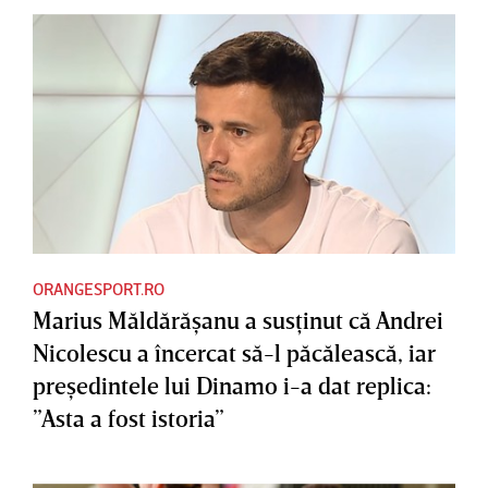
ORANGESPORT.RO
Marius Măldărăşanu a susţinut că Andrei
Nicolescu a încercat să-l păcălească, iar
preşedintele lui Dinamo i-a dat replica:
”Asta a fost istoria”