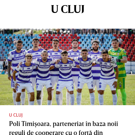
U CLUJ
U CLUJ
Poli Timişoara, parteneriat în baza noii
reguli de cooperare cu o forţă din