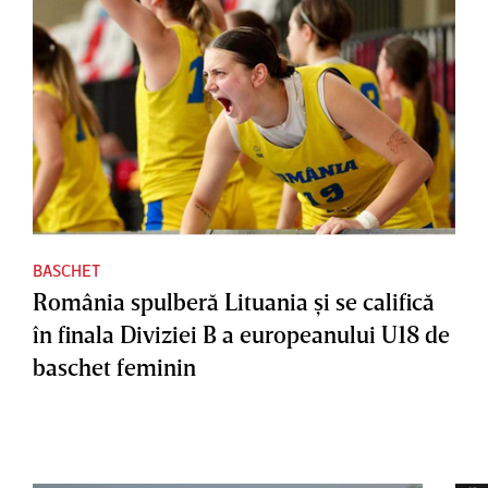
BASCHET
România spulberă Lituania şi se califică
în finala Diviziei B a europeanului U18 de
baschet feminin