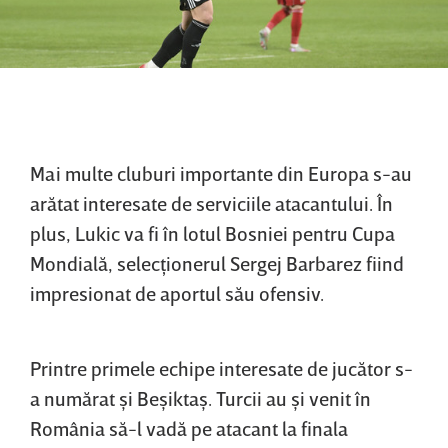
Mai multe cluburi importante din Europa s-au
arătat interesate de serviciile atacantului. În
plus, Lukic va fi în lotul Bosniei pentru Cupa
Mondială, selecţionerul Sergej Barbarez fiind
impresionat de aportul său ofensiv.
Printre primele echipe interesate de jucător s-
a numărat şi Beşiktaş. Turcii au şi venit în
România să-l vadă pe atacant la finala