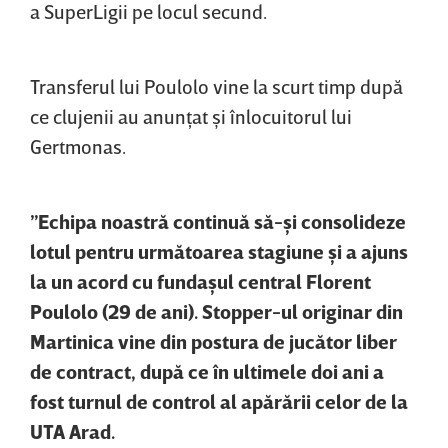
a SuperLigii pe locul secund.
Transferul lui Poulolo vine la scurt timp după
ce clujenii au anunţat şi înlocuitorul lui
Gertmonas.
”
Echipa noastră continuă să-şi consolideze
lotul pentru următoarea stagiune şi a ajuns
la un acord cu fundaşul central Florent
Poulolo (29 de ani). Stopper-ul originar din
Martinica vine din postura de jucător liber
de contract, după ce în ultimele doi ani a
fost turnul de control al apărării celor de la
UTA Arad.