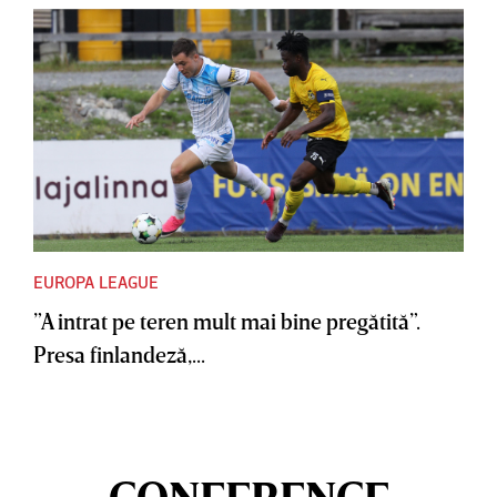
EUROPA LEAGUE
”A intrat pe teren mult mai bine pregătită”.
Presa finlandeză,...