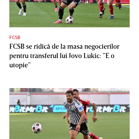
FCSB
FCSB se ridică de la masa negocierilor
pentru transferul lui Jovo Lukic: ”E o
utopie”