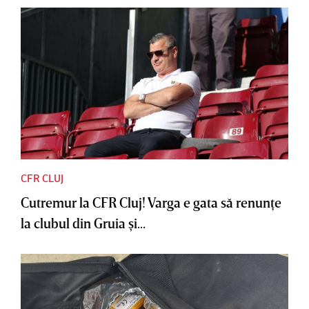
CFR CLUJ
Cutremur la CFR Cluj! Varga e gata să renunţe
la clubul din Gruia şi...