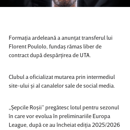
Formaţia ardeleană a anunţat transferul lui
Florent Poulolo, fundaş rămas liber de
contract după despărţirea de UTA.
Clubul a oficializat mutarea prin intermediul
site-ului şi al canalelor sale de social media.
„Şepcile Roşii” pregătesc lotul pentru sezonul
în care vor evolua în preliminariile Europa
League, după ce au încheiat ediţia 2025/2026