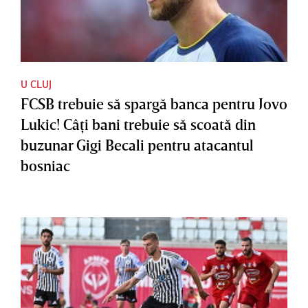
U CLUJ
FCSB trebuie să spargă banca pentru Jovo
Lukic! Câţi bani trebuie să scoată din
buzunar Gigi Becali pentru atacantul
bosniac