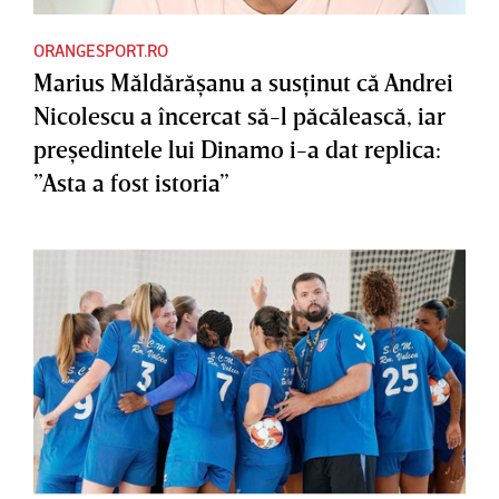
ORANGESPORT.RO
Marius Măldărăşanu a susţinut că Andrei
Nicolescu a încercat să-l păcălească, iar
preşedintele lui Dinamo i-a dat replica:
”Asta a fost istoria”