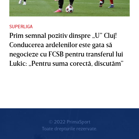
SUPERLIGA
Prim semnal pozitiv dinspre „U” Cluj!
Conducerea ardelenilor este gata să
negocieze cu FCSB pentru transferul lui
Lukic: „Pentru suma corectă, discutăm”
© 2022 PrimaSport
Toate drepturile rezervate.