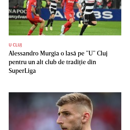
U CLUJ
Alessandro Murgia o lasă pe ”U” Cluj
pentru un alt club de tradiţie din
SuperLiga