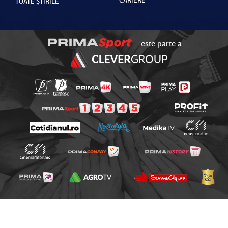
TOATE ȘTIRILE
este parte a