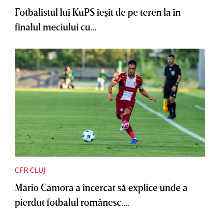
Fotbalistul lui KuPS ieşit de pe teren la în
finalul meciului cu...
CFR CLUJ
Mario Camora a încercat să explice unde a
pierdut fotbalul românesc....