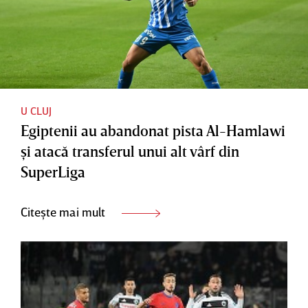
U CLUJ
Egiptenii au abandonat pista Al-Hamlawi
şi atacă transferul unui alt vârf din
SuperLiga
Citește mai mult