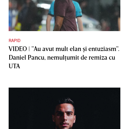
RAPID
VIDEO | ”Au avut mult elan şi entuziasm”.
Daniel Pancu, nemulţumit de remiza cu
UTA