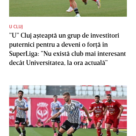
U CLUJ
”U” Cluj aşteaptă un grup de investitori
puternici pentru a deveni o forţă în
SuperLiga: ”Nu există club mai interesant
decât Universitatea, la ora actuală”