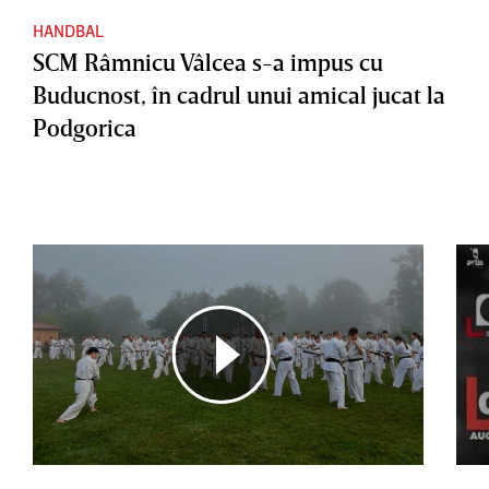
HANDBAL
SCM Râmnicu Vâlcea s-a impus cu
Buducnost, în cadrul unui amical jucat la
Podgorica