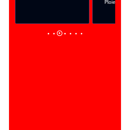
Ploieşti