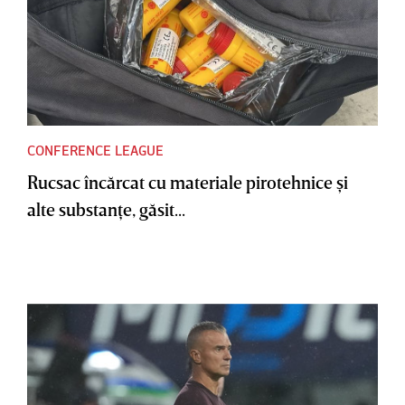
CONFERENCE LEAGUE
Rucsac încărcat cu materiale pirotehnice şi
alte substanţe, găsit...