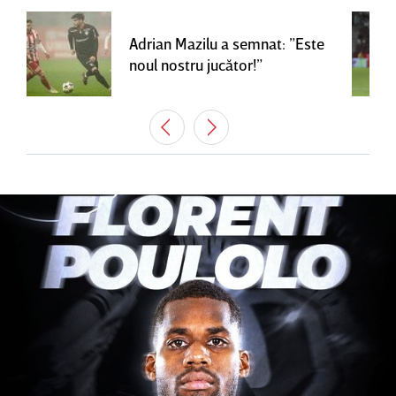
Adrian Mazilu a semnat: ”Este
noul nostru jucător!”