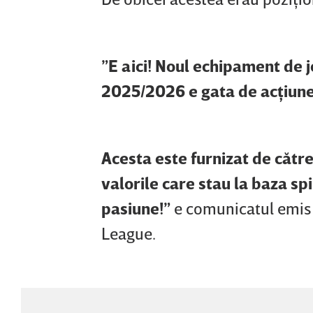
”E aici! Noul echipament de 
2025/2026 e gata de acţiune
Acesta este furnizat de către
valorile care stau la baza spir
pasiune!”
e comunicatul emis d
League.