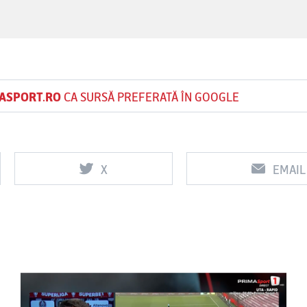
ASPORT.RO
CA SURSĂ PREFERATĂ ÎN GOOGLE
X
EMAIL