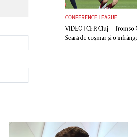
CONFERENCE LEAGUE
VIDEO | CFR Cluj – Tromso 
Seară de coşmar şi o înfrânge