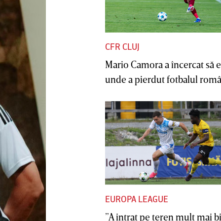
CFR CLUJ
Mario Camora a încercat să e
unde a pierdut fotbalul român
EUROPA LEAGUE
”A intrat pe teren mult mai b