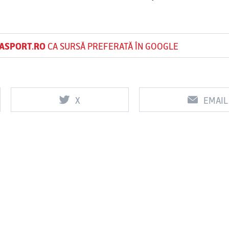
ASPORT.RO
CA SURSĂ PREFERATĂ ÎN GOOGLE
X
EMAIL