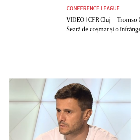
CONFERENCE LEAGUE
VIDEO | CFR Cluj – Tromso 
Seară de coşmar şi o înfrânge