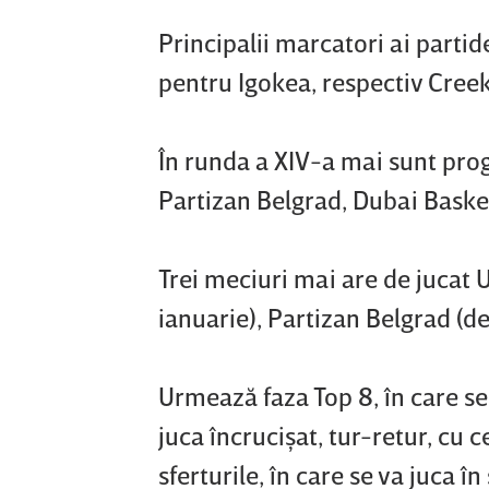
Principalii marcatori ai partid
pentru Igokea, respectiv Creek 
În runda a XIV-a mai sunt pro
Partizan Belgrad, Dubai Baske
Trei meciuri mai are de jucat U
ianuarie), Partizan Belgrad (de
Urmează faza Top 8, în care se
juca încrucişat, tur-retur, cu 
sferturile, în care se va juca î