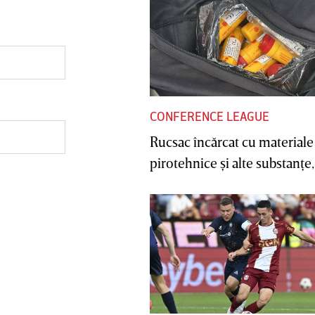
CONFERENCE LEAGUE
Rucsac încărcat cu materiale
pirotehnice şi alte substanţe, 