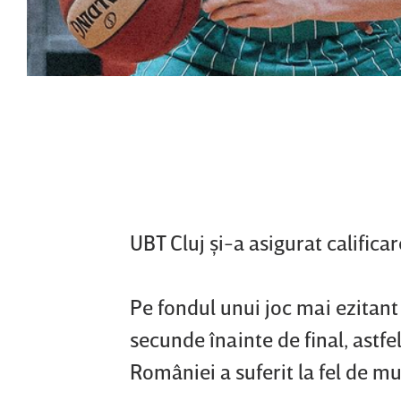
UBT Cluj şi-a asigurat califica
Pe fondul unui joc mai ezitant î
secunde înainte de final, astfel
României a suferit la fel de mul