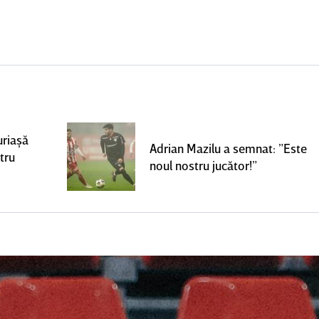
uriaşă
Adrian Mazilu a semnat: ”Este
tru
noul nostru jucător!”