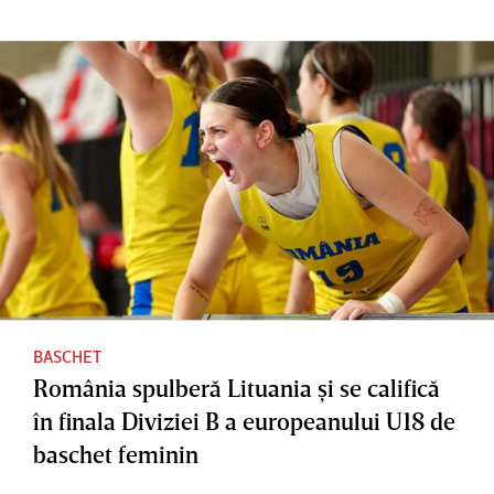
BASCHET
România spulberă Lituania şi se califică
în finala Diviziei B a europeanului U18 de
baschet feminin