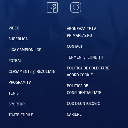
VIDEO
ABONEAZĂ-TE LA
PRIMAPLAY.RO
SUPERLIGA
CONTACT
LIGA CAMPIONILOR
TERMENI ȘI CONDIȚII
FOTBAL
POLITICA DE COLECTARE
CLASAMENTE ȘI REZULTATE
ACORD COOKIE
PROGRAM TV
POLITICA DE
CONFIDENȚIALITATE
TENIS
COD DEONTOLOGIC
SPORTURI
CARIERE
TOATE ȘTIRILE