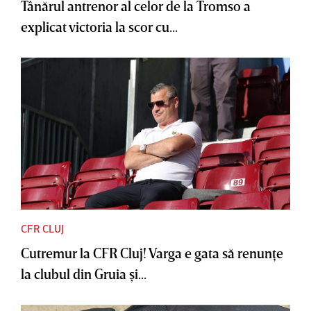
Tânărul antrenor al celor de la Tromso a
explicat victoria la scor cu...
CFR CLUJ
Cutremur la CFR Cluj! Varga e gata să renunţe
la clubul din Gruia şi...