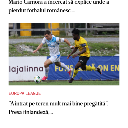
Mario Camora a încercat să explice unde a
pierdut fotbalul românesc....
EUROPA LEAGUE
”A intrat pe teren mult mai bine pregătită”.
Presa finlandeză,...