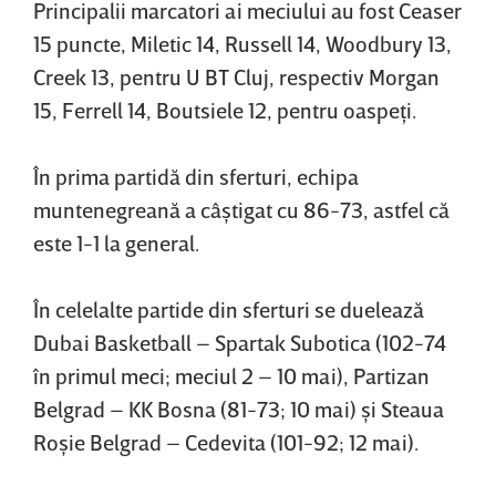
Principalii marcatori ai meciului au fost Ceaser
15 puncte, Miletic 14, Russell 14, Woodbury 13,
Creek 13, pentru U BT Cluj, respectiv Morgan
15, Ferrell 14, Boutsiele 12, pentru oaspeţi.
În prima partidă din sferturi, echipa
muntenegreană a câştigat cu 86-73, astfel că
este 1-1 la general.
În celelalte partide din sferturi se duelează
Dubai Basketball – Spartak Subotica (102-74
în primul meci; meciul 2 – 10 mai), Partizan
Belgrad – KK Bosna (81-73; 10 mai) şi Steaua
Roşie Belgrad – Cedevita (101-92; 12 mai).