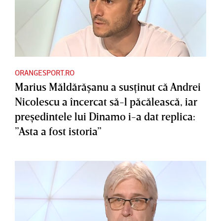
ORANGESPORT.RO
Marius Măldărăşanu a susţinut că Andrei
Nicolescu a încercat să-l păcălească, iar
preşedintele lui Dinamo i-a dat replica:
”Asta a fost istoria”