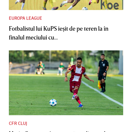
EUROPA LEAGUE
Fotbalistul lui KuPS ieşit de pe teren la în
finalul meciului cu...
CFR CLUJ