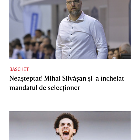
BASCHET
Neaşteptat! Mihai Silvăşan şi-a încheiat
mandatul de selecţioner