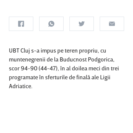
UBT Cluj s-a impus pe teren propriu, cu
muntenegrenii de la Buducnost Podgorica,
scor 94-90 (44-47), în al doilea meci din trei
programate în sferturile de finală ale Ligii
Adriatice.