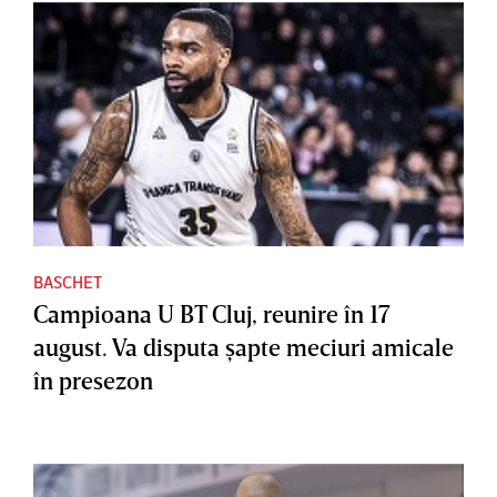
BASCHET
Campioana U BT Cluj, reunire în 17
august. Va disputa şapte meciuri amicale
în presezon