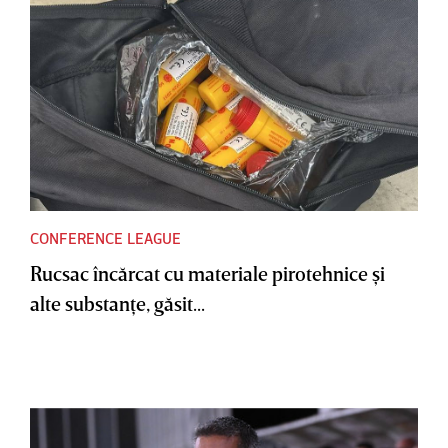
CONFERENCE LEAGUE
Rucsac încărcat cu materiale pirotehnice şi
alte substanţe, găsit...