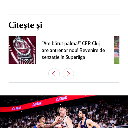
Citește și
”Am bătut palma!” CFR Cluj
are antrenor nou! Revenire de
senzaţie în Superliga