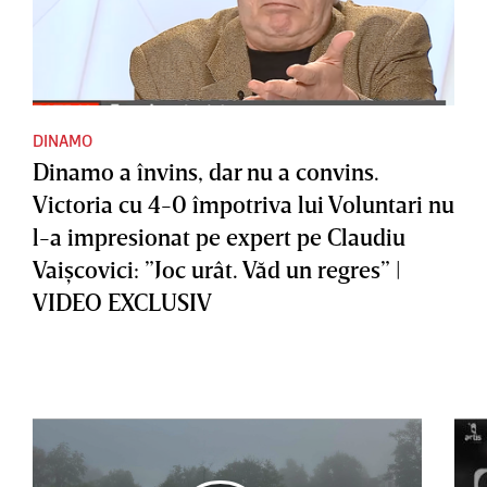
DINAMO
Dinamo a învins, dar nu a convins.
Victoria cu 4-0 împotriva lui Voluntari nu
l-a impresionat pe expert pe Claudiu
Vaişcovici: ”Joc urât. Văd un regres” |
VIDEO EXCLUSIV