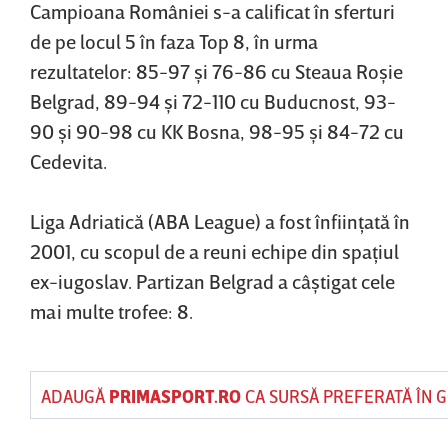
Campioana României s-a calificat în sferturi
de pe locul 5 în faza Top 8, în urma
rezultatelor: 85-97 şi 76-86 cu Steaua Roşie
Belgrad, 89-94 şi 72-110 cu Buducnost, 93-
90 şi 90-98 cu KK Bosna, 98-95 şi 84-72 cu
Cedevita.
Liga Adriatică (ABA League) a fost înfiinţată în
2001, cu scopul de a reuni echipe din spaţiul
ex-iugoslav. Partizan Belgrad a câştigat cele
mai multe trofee: 8.
ADAUGĂ
PRIMASPORT.RO
CA SURSĂ PREFERATĂ ÎN 