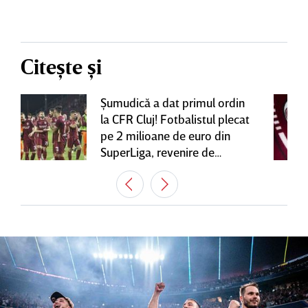
Citește și
Şumudică a dat primul ordin
la CFR Cluj! Fotbalistul plecat
pe 2 milioane de euro din
SuperLiga, revenire de
senzaţie în Gruia