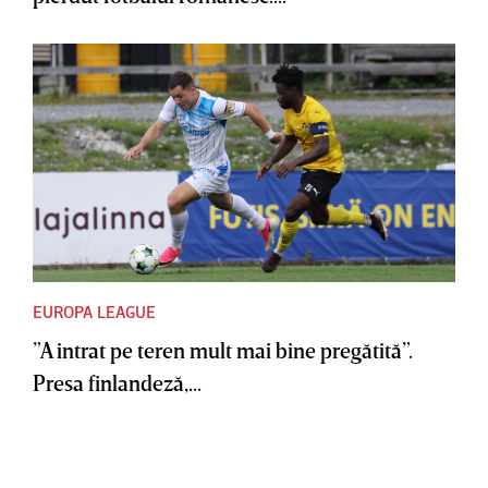
EUROPA LEAGUE
”A intrat pe teren mult mai bine pregătită”.
Presa finlandeză,...