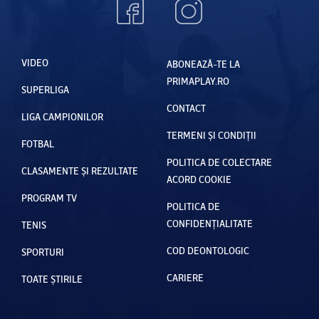
VIDEO
ABONEAZĂ-TE LA
PRIMAPLAY.RO
SUPERLIGA
CONTACT
LIGA CAMPIONILOR
TERMENI ȘI CONDIȚII
FOTBAL
POLITICA DE COLECTARE
CLASAMENTE ȘI REZULTATE
ACORD COOKIE
PROGRAM TV
POLITICA DE
CONFIDENȚIALITATE
TENIS
COD DEONTOLOGIC
SPORTURI
CARIERE
TOATE ȘTIRILE