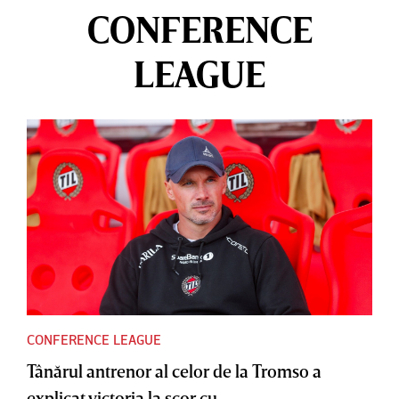
CONFERENCE
LEAGUE
CONFERENCE LEAGUE
Tânărul antrenor al celor de la Tromso a
explicat victoria la scor cu...