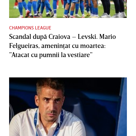
CHAMPIONS LEAGUE
Scandal după Craiova – Levski. Mario
Felgueiras, ameninţat cu moartea:
”Atacat cu pumnii la vestiare”