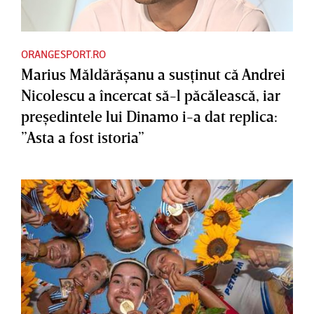
ORANGESPORT.RO
Marius Măldărăşanu a susţinut că Andrei
Nicolescu a încercat să-l păcălească, iar
preşedintele lui Dinamo i-a dat replica:
”Asta a fost istoria”