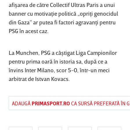
afişarea de către Collectif Ultras Paris a unui
banner cu motivaţie politică „opriţi genocidul
din Gaza” ar putea fi factori agravanţi pentru
PSG în acest caz.
La Munchen, PSG a câştigat Liga Campionilor
pentru prima oară în istoria sa, după ce a
învins Inter Milano, scor 5-0, într-un meci
arbitrat de Istvan Kovacs.
ADAUGĂ
PRIMASPORT.RO
CA SURSĂ PREFERATĂ ÎN 