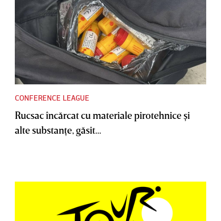
CONFERENCE LEAGUE
Rucsac încărcat cu materiale pirotehnice şi
alte substanţe, găsit...