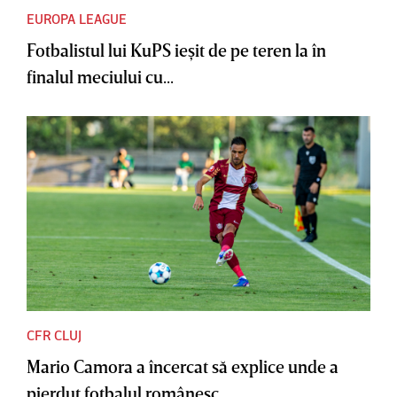
EUROPA LEAGUE
Fotbalistul lui KuPS ieşit de pe teren la în
finalul meciului cu...
CFR CLUJ
Mario Camora a încercat să explice unde a
pierdut fotbalul românesc....