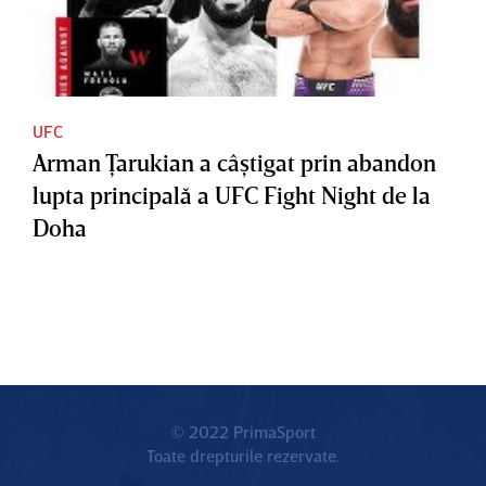
UFC
Arman Ţarukian a câştigat prin abandon
lupta principală a UFC Fight Night de la
Doha
© 2022 PrimaSport
Toate drepturile rezervate.