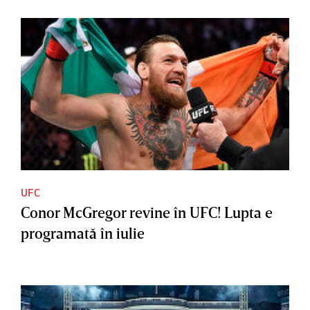
UFC
Conor McGregor revine în UFC! Lupta e
programată în iulie