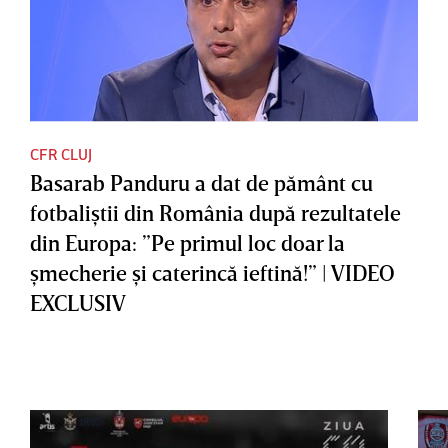
CFR CLUJ
Basarab Panduru a dat de pământ cu
fotbaliştii din România după rezultatele
din Europa: ”Pe primul loc doar la
şmecherie şi caterincă ieftină!” | VIDEO
EXCLUSIV