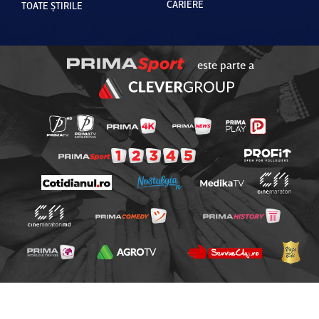
CARIERE
TOATE ȘTIRILE
este parte a