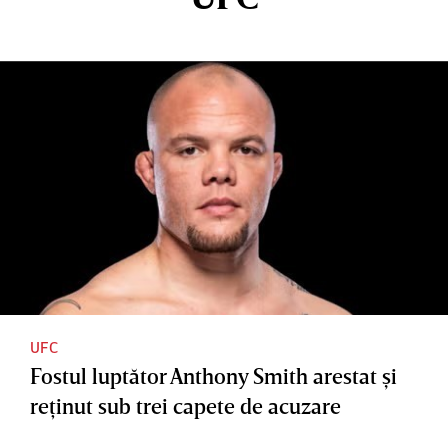
UFC
Fostul luptător Anthony Smith arestat şi
reţinut sub trei capete de acuzare