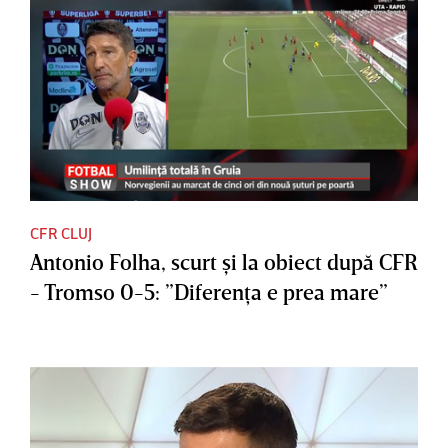
CFR CLUJ
Antonio Folha, scurt şi la obiect după CFR
- Tromso 0-5: ”Diferenţa e prea mare”