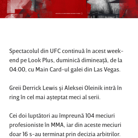
Spectacolul din UFC continuă în acest week-
end pe Look Plus, duminică dimineaţă, de la
04:00, cu Main Card-ul galei din Las Vegas.
Greii Derrick Lewis şi Aleksei Oleinik intră în
ring în cel mai aşteptat meci al serii.
Cei doi luptători au împreună 104 meciuri
profesioniste în MMA, iar din aceste meciuri
doar 16 s-au terminat prin decizia arbitrilor.