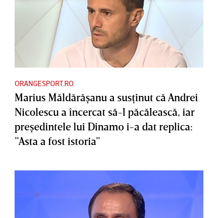
ORANGESPORT.RO
Marius Măldărăşanu a susţinut că Andrei
Nicolescu a încercat să-l păcălească, iar
preşedintele lui Dinamo i-a dat replica:
”Asta a fost istoria”