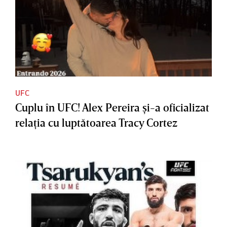
UFC
Cuplu în UFC! Alex Pereira şi-a oficializat
relaţia cu luptătoarea Tracy Cortez