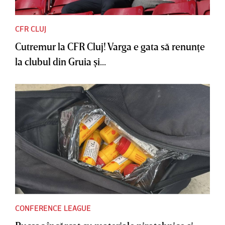
CFR CLUJ
Cutremur la CFR Cluj! Varga e gata să renunţe
la clubul din Gruia şi...
CONFERENCE LEAGUE