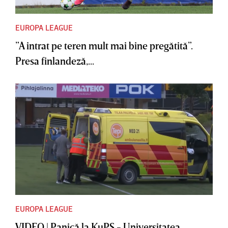
EUROPA LEAGUE
”A intrat pe teren mult mai bine pregătită”.
Presa finlandeză,...
EUROPA LEAGUE
VIDEO | Panică la KuPS - Universitatea