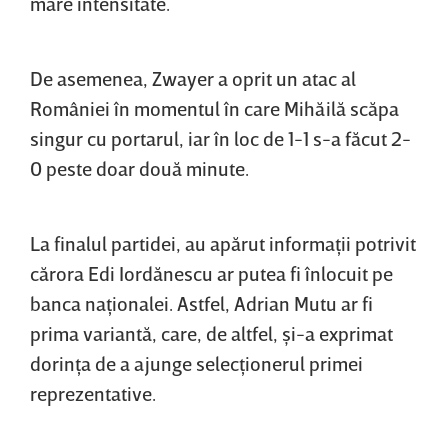
mare intensitate.
De asemenea, Zwayer a oprit un atac al
României în momentul în care Mihăilă scăpa
singur cu portarul, iar în loc de 1-1 s-a făcut 2-
0 peste doar două minute.
La finalul partidei, au apărut informaţii potrivit
cărora Edi Iordănescu ar putea fi înlocuit pe
banca naţionalei. Astfel, Adrian Mutu ar fi
prima variantă, care, de altfel, şi-a exprimat
dorinţa de a ajunge selecţionerul primei
reprezentative.