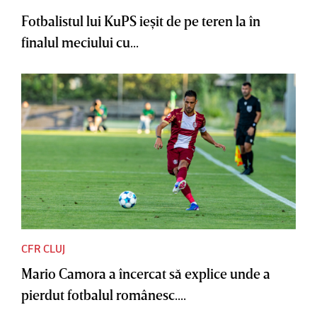
Fotbalistul lui KuPS ieşit de pe teren la în
finalul meciului cu...
CFR CLUJ
Mario Camora a încercat să explice unde a
pierdut fotbalul românesc....