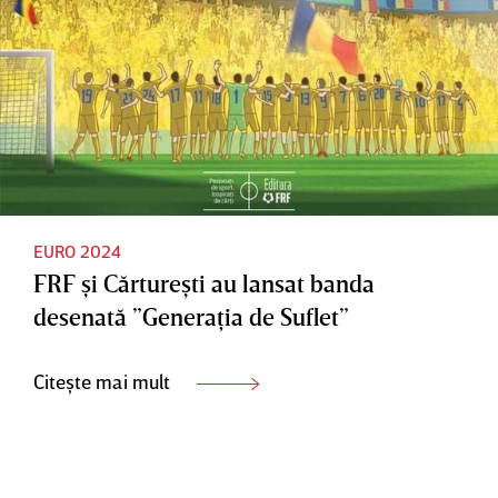
EURO 2024
FRF şi Cărtureşti au lansat banda
desenată ”Generaţia de Suflet”
Citește mai mult