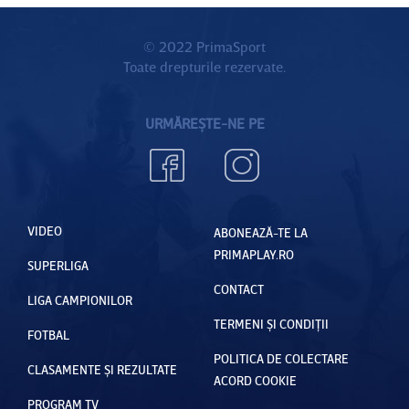
© 2022 PrimaSport
Toate drepturile rezervate.
URMĂREȘTE-NE PE
VIDEO
ABONEAZĂ-TE LA
PRIMAPLAY.RO
SUPERLIGA
CONTACT
LIGA CAMPIONILOR
TERMENI ȘI CONDIȚII
FOTBAL
POLITICA DE COLECTARE
CLASAMENTE ȘI REZULTATE
ACORD COOKIE
PROGRAM TV