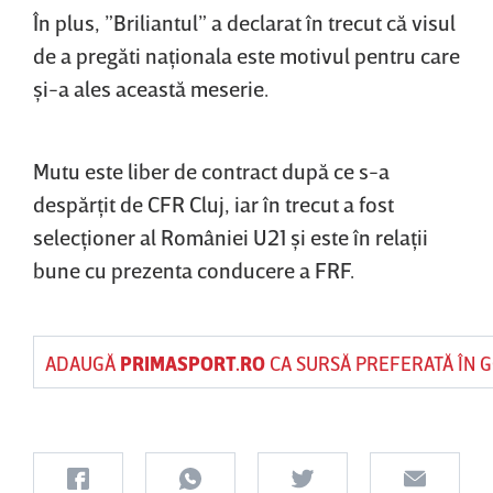
În plus, ”Briliantul” a declarat în trecut că visul
de a pregăti naţionala este motivul pentru care
şi-a ales această meserie.
Mutu este liber de contract după ce s-a
despărţit de CFR Cluj, iar în trecut a fost
selecţioner al României U21 şi este în relaţii
bune cu prezenta conducere a FRF.
ADAUGĂ
PRIMASPORT.RO
CA SURSĂ PREFERATĂ ÎN 