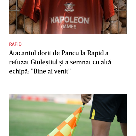
RAPID
Atacantul dorit de Pancu la Rapid a
refuzat Giuleştiul şi a semnat cu altă
echipă: "Bine ai venit"