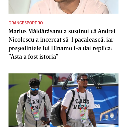
ORANGESPORT.RO
Marius Măldărăşanu a susţinut că Andrei
Nicolescu a încercat să-l păcălească, iar
preşedintele lui Dinamo i-a dat replica:
”Asta a fost istoria”