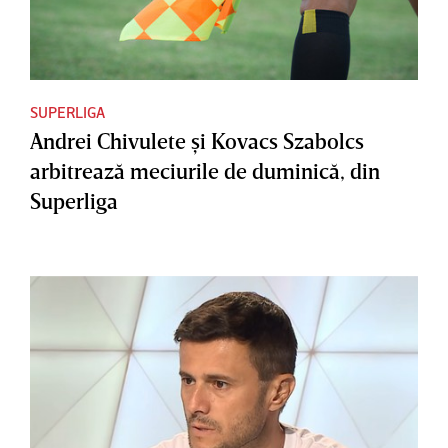
SUPERLIGA
Andrei Chivulete şi Kovacs Szabolcs
arbitrează meciurile de duminică, din
Superliga