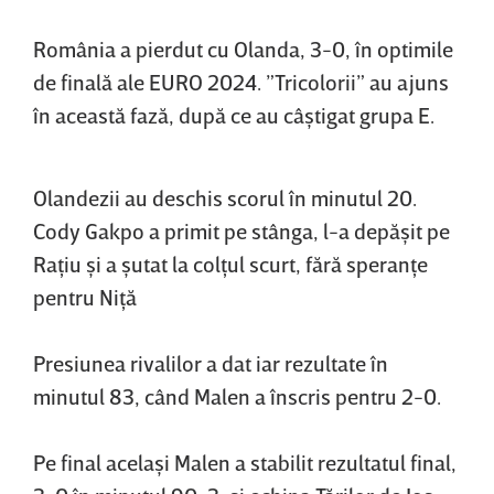
România a pierdut cu Olanda, 3-0, în optimile
de finală ale EURO 2024. ”Tricolorii” au ajuns
în această fază, după ce au câştigat grupa E.
Olandezii au deschis scorul în minutul 20.
Cody Gakpo a primit pe stânga, l-a depăşit pe
Raţiu şi a şutat la colţul scurt, fără speranţe
pentru Niţă
Presiunea rivalilor a dat iar rezultate în
minutul 83, când Malen a înscris pentru 2-0.
Pe final acelaşi Malen a stabilit rezultatul final,