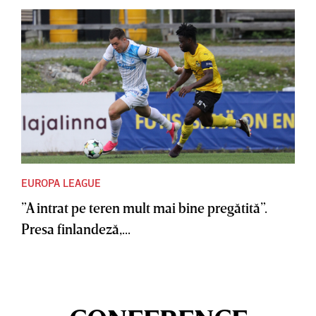
EUROPA LEAGUE
”A intrat pe teren mult mai bine pregătită”.
Presa finlandeză,...