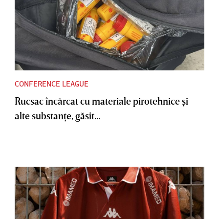
CONFERENCE LEAGUE
Rucsac încărcat cu materiale pirotehnice şi
alte substanţe, găsit...