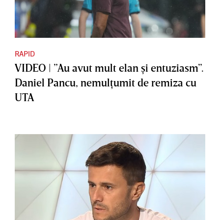
RAPID
VIDEO | ”Au avut mult elan şi entuziasm”.
Daniel Pancu, nemulţumit de remiza cu
UTA