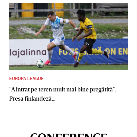
EUROPA LEAGUE
”A intrat pe teren mult mai bine pregătită”.
Presa finlandeză,...