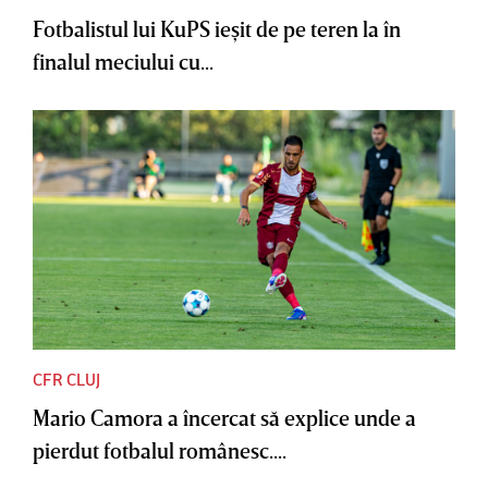
Fotbalistul lui KuPS ieşit de pe teren la în
finalul meciului cu...
CFR CLUJ
Mario Camora a încercat să explice unde a
pierdut fotbalul românesc....