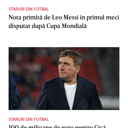
STARURI DIN FOTBAL
Nota primită de Leo Messi în primul meci
disputat după Cupa Mondială
STARURI DIN FOTBAL
100 de milioane de euro pentru Gică