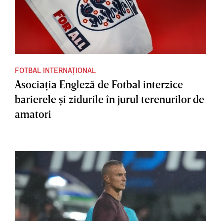
FOTBAL INTERNAȚIONAL
Asociaţia Engleză de Fotbal interzice
barierele şi zidurile în jurul terenurilor de
amatori