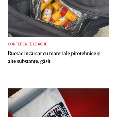
CONFERENCE LEAGUE
Rucsac încărcat cu materiale pirotehnice şi
alte substanţe, găsit...