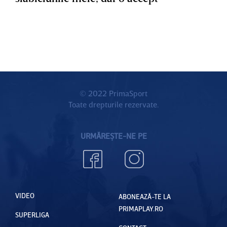
© 2022 PrimaSport
Toate drepturile rezervate.
URMĂREȘTE-NE PE
VIDEO
ABONEAZĂ-TE LA
PRIMAPLAY.RO
SUPERLIGA