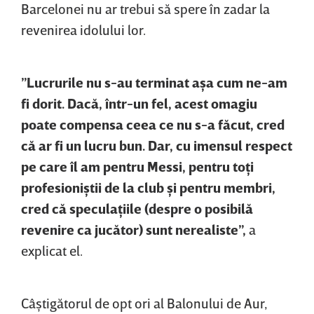
Barcelonei nu ar trebui să spere în zadar la
revenirea idolului lor.
”Lucrurile nu s-au terminat aşa cum ne-am
fi dorit. Dacă, într-un fel, acest omagiu
poate compensa ceea ce nu s-a făcut, cred
că ar fi un lucru bun. Dar, cu imensul respect
pe care îl am pentru Messi, pentru toţi
profesioniştii de la club şi pentru membri,
cred că speculaţiile (despre o posibilă
revenire ca jucător) sunt nerealiste”,
a
explicat el.
Câştigătorul de opt ori al Balonului de Aur,