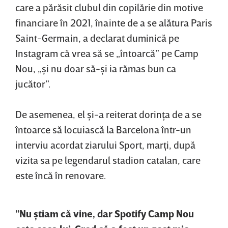
care a părăsit clubul din copilărie din motive
financiare în 2021, înainte de a se alătura Paris
Saint-Germain, a declarat duminică pe
Instagram că vrea să se „întoarcă” pe Camp
Nou, „şi nu doar să-şi ia rămas bun ca
jucător”.
De asemenea, el şi-a reiterat dorinţa de a se
întoarce să locuiască la Barcelona într-un
interviu acordat ziarului Sport, marţi, după
vizita sa pe legendarul stadion catalan, care
este încă în renovare.
”Nu ştiam că vine, dar Spotify Camp Nou