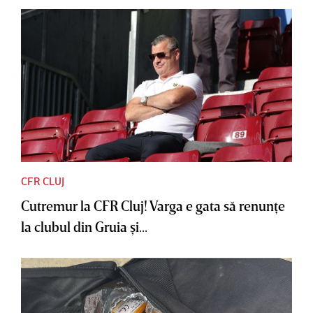
CFR CLUJ
Cutremur la CFR Cluj! Varga e gata să renunţe
la clubul din Gruia şi...