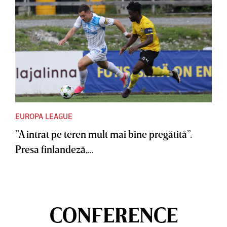
EUROPA LEAGUE
”A intrat pe teren mult mai bine pregătită”.
Presa finlandeză,...
CONFERENCE