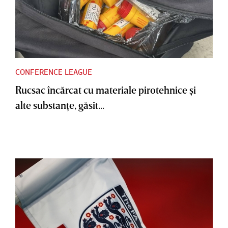
CONFERENCE LEAGUE
Rucsac încărcat cu materiale pirotehnice şi
alte substanţe, găsit...