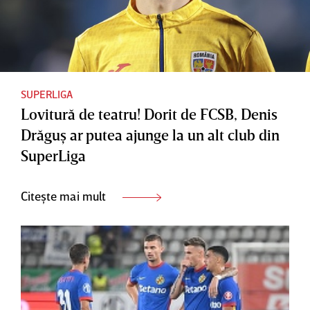
SUPERLIGA
Lovitură de teatru! Dorit de FCSB, Denis
Drăguş ar putea ajunge la un alt club din
SuperLiga
Citește mai mult