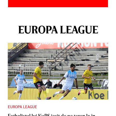
EUROPA LEAGUE
EUROPA LEAGUE
Fotbalistul lui KuPS ieşit de pe teren la în