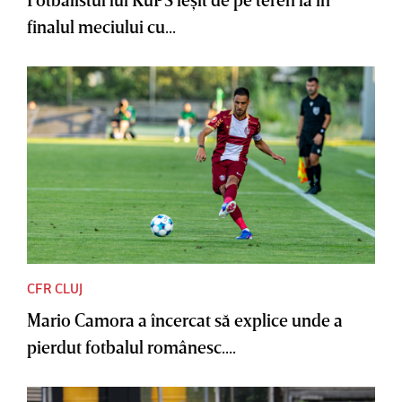
finalul meciului cu...
CFR CLUJ
Mario Camora a încercat să explice unde a
pierdut fotbalul românesc....