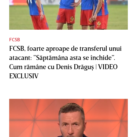
FCSB
FCSB, foarte aproape de transferul unui
atacant: ”Săptămâna asta se închide”.
Cum rămâne cu Denis Drăguş | VIDEO
EXCLUSIV