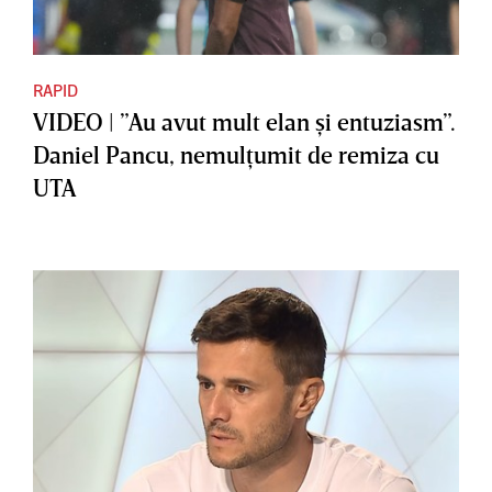
RAPID
VIDEO | ”Au avut mult elan şi entuziasm”.
Daniel Pancu, nemulţumit de remiza cu
UTA