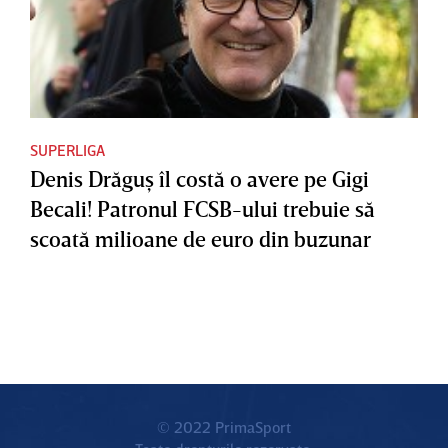
SUPERLIGA
Denis Drăguş îl costă o avere pe Gigi
Becali! Patronul FCSB-ului trebuie să
scoată milioane de euro din buzunar
© 2022 PrimaSport