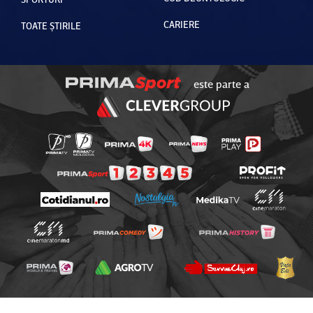
CARIERE
TOATE ȘTIRILE
este parte a