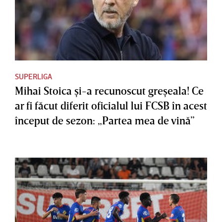
SUPERLIGA
Mihai Stoica şi-a recunoscut greşeala! Ce
ar fi făcut diferit oficialul lui FCSB în acest
început de sezon: „Partea mea de vină”