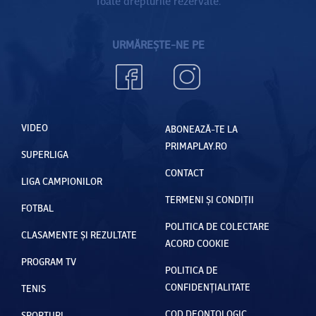
Toate drepturile rezervate.
URMĂREȘTE-NE PE
VIDEO
ABONEAZĂ-TE LA
PRIMAPLAY.RO
SUPERLIGA
CONTACT
LIGA CAMPIONILOR
TERMENI ȘI CONDIȚII
FOTBAL
POLITICA DE COLECTARE
CLASAMENTE ȘI REZULTATE
ACORD COOKIE
PROGRAM TV
POLITICA DE
CONFIDENȚIALITATE
TENIS
COD DEONTOLOGIC
SPORTURI