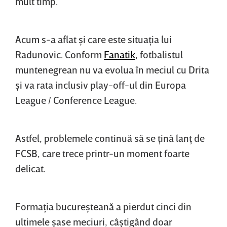
mult timp.
Acum s-a aflat şi care este situaţia lui
Radunovic. Conform
Fanatik
, fotbalistul
muntenegrean nu va evolua în meciul cu Drita
şi va rata inclusiv play-off-ul din Europa
League / Conference League.
Astfel, problemele continuă să se ţină lanţ de
FCSB, care trece printr-un moment foarte
delicat.
Formaţia bucureşteană a pierdut cinci din
ultimele şase meciuri, câştigând doar