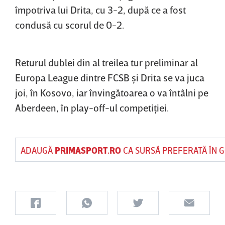
împotriva lui Drita, cu 3-2, după ce a fost
condusă cu scorul de 0-2.
Returul dublei din al treilea tur preliminar al
Europa League dintre FCSB şi Drita se va juca
joi, în Kosovo, iar învingătoarea o va întâlni pe
Aberdeen, în play-off-ul competiţiei.
ADAUGĂ
PRIMASPORT.RO
CA SURSĂ PREFERATĂ ÎN 