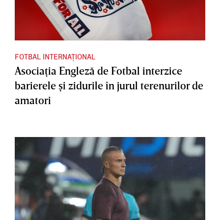
FOTBAL INTERNAȚIONAL
Asociaţia Engleză de Fotbal interzice
barierele şi zidurile în jurul terenurilor de
amatori