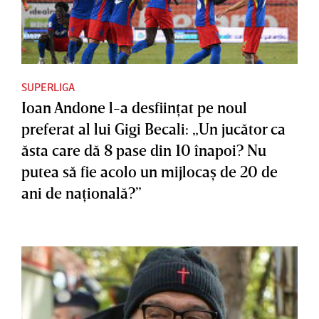
SUPERLIGA
Ioan Andone l-a desfiinţat pe noul
preferat al lui Gigi Becali: „Un jucător ca
ăsta care dă 8 pase din 10 înapoi? Nu
putea să fie acolo un mijlocaş de 20 de
ani de naţională?”