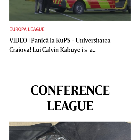
EUROPA LEAGUE
VIDEO | Panică la KuPS - Universitatea
Craiova! Lui Calvin Kabuye i s-a...
CONFERENCE
LEAGUE