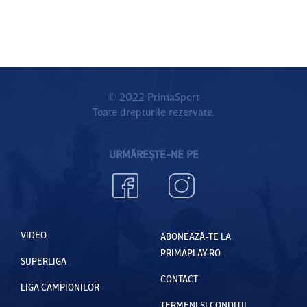
© 2022 PrimaSport
Toate drepturile rezervate.
URMĂREȘTE-NE PE
VIDEO
ABONEAZĂ-TE LA
PRIMAPLAY.RO
SUPERLIGA
CONTACT
LIGA CAMPIONILOR
TERMENI ȘI CONDIȚII