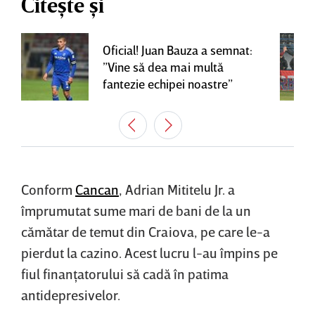
Citește și
Oficial! Juan Bauza a semnat:
”Vine să dea mai multă
fantezie echipei noastre”
Conform
Cancan
, Adrian Mititelu Jr. a
împrumutat sume mari de bani de la un
cămătar de temut din Craiova, pe care le-a
pierdut la cazino. Acest lucru l-au împins pe
fiul finanţatorului să cadă în patima
antidepresivelor.