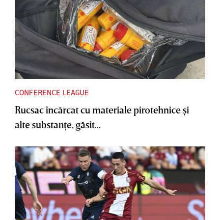
CONFERENCE LEAGUE
Rucsac încărcat cu materiale pirotehnice şi
alte substanţe, găsit...