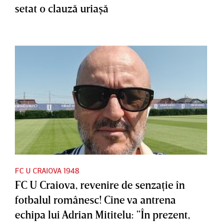
setat o clauză uriaşă
FC U CRAIOVA 1948
FC U Craiova, revenire de senzaţie în
fotbalul românesc! Cine va antrena
echipa lui Adrian Mititelu: ”În prezent,