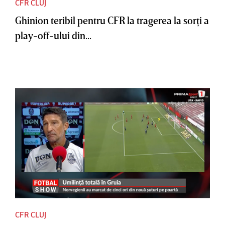
CFR CLUJ
Ghinion teribil pentru CFR la tragerea la sorţi a
play-off-ului din...
CFR CLUJ