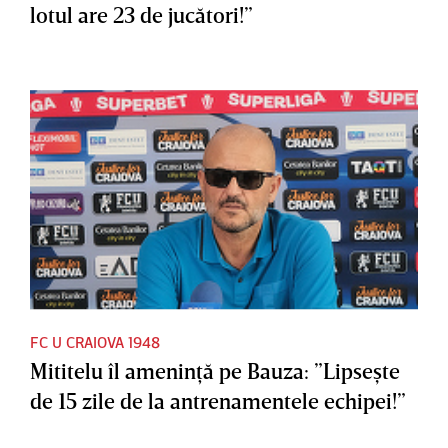
lotul are 23 de jucători!”
FC U CRAIOVA 1948
Mititelu îl ameninţă pe Bauza: ”Lipseşte
de 15 zile de la antrenamentele echipei!”