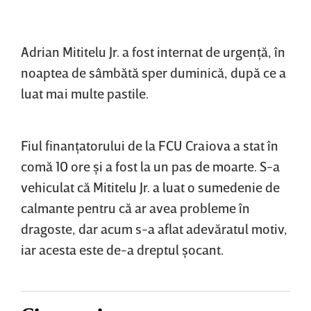
Adrian Mititelu Jr. a fost internat de urgenţă, în
noaptea de sâmbătă sper duminică, după ce a
luat mai multe pastile.
Fiul finanţatorului de la FCU Craiova a stat în
comă 10 ore şi a fost la un pas de moarte. S-a
vehiculat că Mititelu Jr. a luat o sumedenie de
calmante pentru că ar avea probleme în
dragoste, dar acum s-a aflat adevăratul motiv,
iar acesta este de-a dreptul şocant.