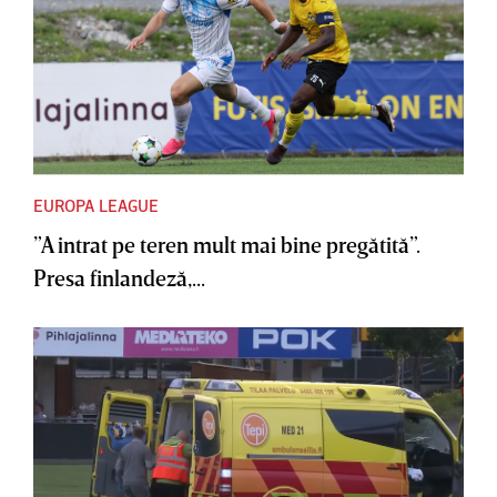
EUROPA LEAGUE
”A intrat pe teren mult mai bine pregătită”.
Presa finlandeză,...