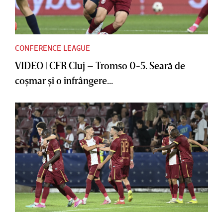
CONFERENCE LEAGUE
VIDEO | CFR Cluj – Tromso 0-5. Seară de
coşmar şi o înfrângere...