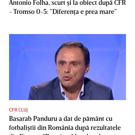
Antonio Folha, scurt şi la obiect după CFR
- Tromso 0-5: ”Diferenţa e prea mare”
CFR CLUJ
Basarab Panduru a dat de pământ cu
fotbaliştii din România după rezultatele