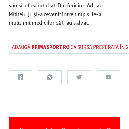
său şi a fost intubat. Din fericire, Adrian
Mititelu Jr. şi-a revenit între timp şi le-a
mulţumit medicilor că l-au salvat.
ADAUGĂ
PRIMASPORT.RO
CA SURSĂ PREFERATĂ ÎN 