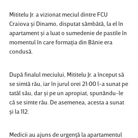
Mititelu Jr. a vizionat meciul dintre FCU
Craiova şi Dinamo, disputat sâmbătă, la el în
apartament şi a luat o sumedenie de pastile în
momentul în care formaţia din Bănie era
condusă.
După finalul meciului, Mititelu Jr. a început să
se simtă rău, iar în jurul orei 21:00 l-a sunat pe
tatăl său, dar şi pe un apropiat, spunându-le
că se simte rău. De asemenea, acesta a sunat
şi la 112.
Medicii au ajuns de urgenţă la apartamentul