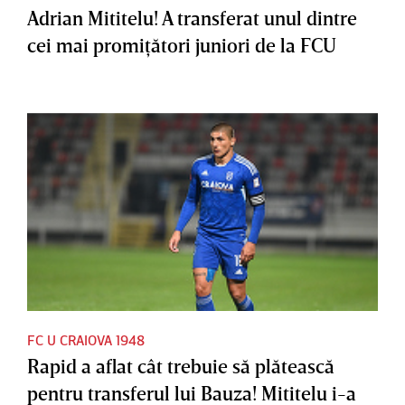
Adrian Mititelu! A transferat unul dintre
cei mai promiţători juniori de la FCU
FC U CRAIOVA 1948
Rapid a aflat cât trebuie să plătească
pentru transferul lui Bauza! Mititelu i-a