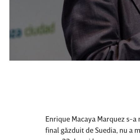
Enrique Macaya Marquez s-a nă
final găzduit de Suedia, nu a m