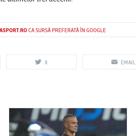
ASPORT.RO
CA SURSĂ PREFERATĂ ÎN GOOGLE
X
EMAIL