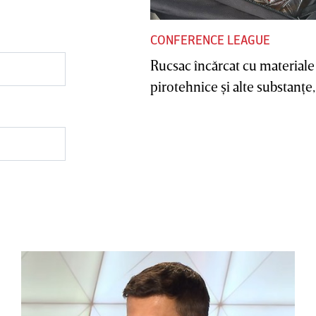
CONFERENCE LEAGUE
Rucsac încărcat cu materiale
pirotehnice şi alte substanţe, 