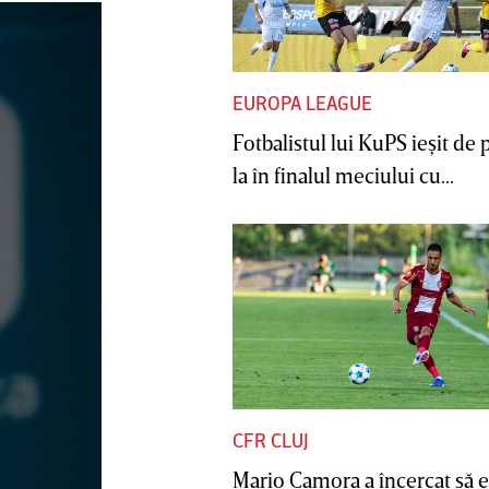
EUROPA LEAGUE
Fotbalistul lui KuPS ieşit de 
la în finalul meciului cu...
CFR CLUJ
Mario Camora a încercat să e