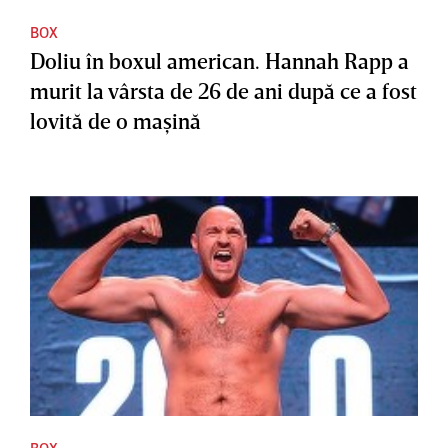
BOX
Doliu în boxul american. Hannah Rapp a
murit la vârsta de 26 de ani după ce a fost
lovită de o maşină
BOX