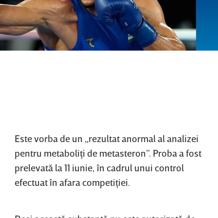
Este vorba de un „rezultat anormal al analizei
pentru metaboliţi de metasteron”. Proba a fost
prelevată la 11 iunie, în cadrul unui control
efectuat în afara competiţiei.