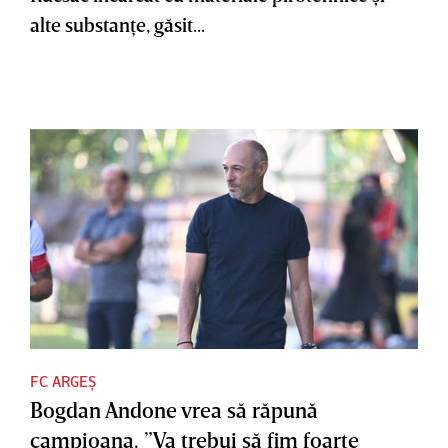
alte substanţe, găsit...
FC ARGEȘ
Bogdan Andone vrea să răpună
campioana. ”Va trebui să fim foarte