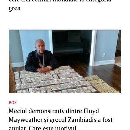
grea
BOX
Meciul demonstrativ dintre Floyd
Mayweather şi grecul Zambiadis a fost
anulat. Care este motivul