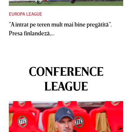
EUROPA LEAGUE
”A intrat pe teren mult mai bine pregătită”.
Presa finlandeză,...
CONFERENCE
LEAGUE