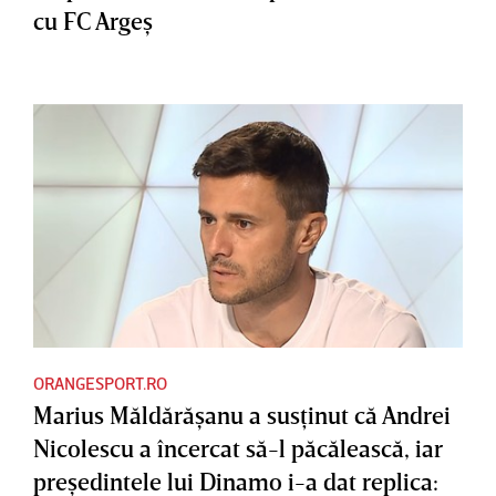
cu FC Argeş
ORANGESPORT.RO
Marius Măldărăşanu a susţinut că Andrei
Nicolescu a încercat să-l păcălească, iar
preşedintele lui Dinamo i-a dat replica: