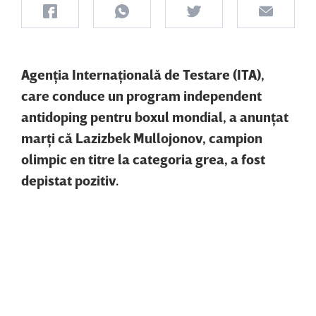
Agenţia Internaţională de Testare (ITA),
care conduce un program independent
antidoping pentru boxul mondial, a anunţat
marţi că Lazizbek Mullojonov, campion
olimpic en titre la categoria grea, a fost
depistat pozitiv.