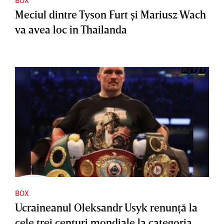
Meciul dintre Tyson Furt şi Mariusz Wach
va avea loc în Thailanda
BOX
Ucraineanul Oleksandr Usyk renunţă la
cele trei centuri mondiale la categoria