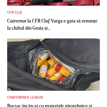
CFR CLUJ
Cutremur la CFR Cluj! Varga e gata să renunţe
la clubul din Gruia şi...
CONFERENCE LEAGUE
Rucsac încărcat cu materiale pirotehnice şi