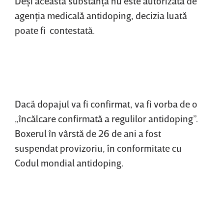
Deşi această substanţă nu este autorizată de
agenţia medicală antidoping, decizia luată
poate fi contestată.
Dacă dopajul va fi confirmat, va fi vorba de o
„încălcare confirmată a regulilor antidoping”.
Boxerul în vârstă de 26 de ani a fost
suspendat provizoriu, în conformitate cu
Codul mondial antidoping.