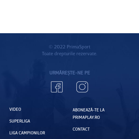
© 2022 PrimaSport
Toate drepturile rezervate.
URMĂREȘTE-NE PE
VIDEO
ABONEAZĂ-TE LA
PRIMAPLAY.RO
SUPERLIGA
CONTACT
LIGA CAMPIONILOR