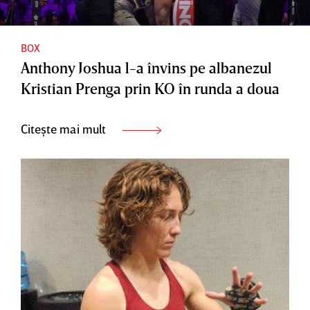
BOX
Anthony Joshua l-a învins pe albanezul
Kristian Prenga prin KO în runda a doua
Citește mai mult