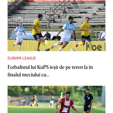
EUROPA LEAGUE
Fotbalistul lui KuPS ieşit de pe teren la în
finalul meciului cu...