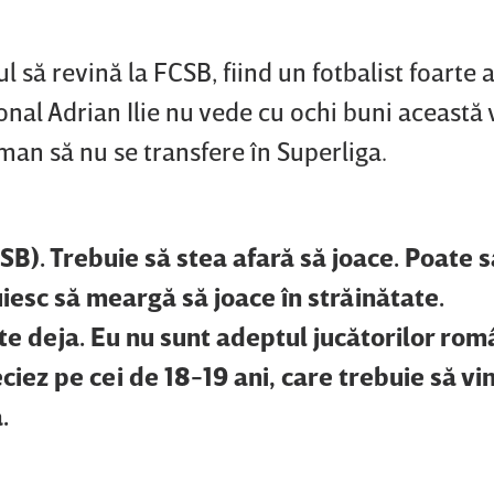
l să revină la FCSB, fiind un fotbalist foarte 
ional Adrian Ilie nu vede cu ochi buni această
man să nu se transfere în Superliga.
CSB). Trebuie să stea afară să joace. Poate s
iesc să meargă să joace în străinătate.
te deja. Eu nu sunt adeptul jucătorilor rom
ciez pe cei de 18-19 ani, care trebuie să vin
.