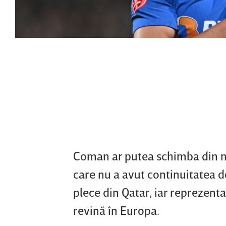
Coman ar putea schimba din n
care nu a avut continuitatea d
plece din Qatar, iar reprezentan
revină în Europa.