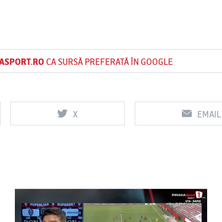
ASPORT.RO
CA SURSĂ PREFERATĂ ÎN GOOGLE
X
EMAIL