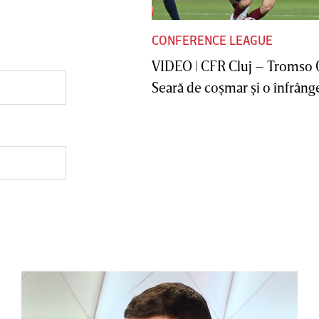
CONFERENCE LEAGUE
VIDEO | CFR Cluj – Tromso 
Seară de coşmar şi o înfrânge