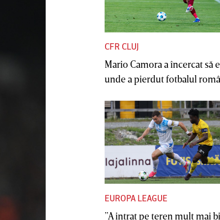
CFR CLUJ
Mario Camora a încercat să e
unde a pierdut fotbalul român
EUROPA LEAGUE
”A intrat pe teren mult mai b