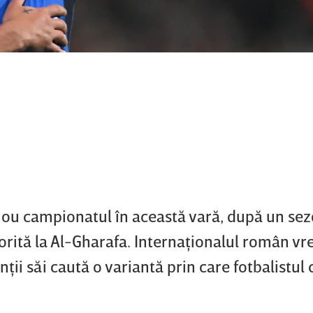
ou campionatul în această vară, după un sez
orită la Al-Gharafa. Internaţionalul român vr
ţii săi caută o variantă prin care fotbalistul 