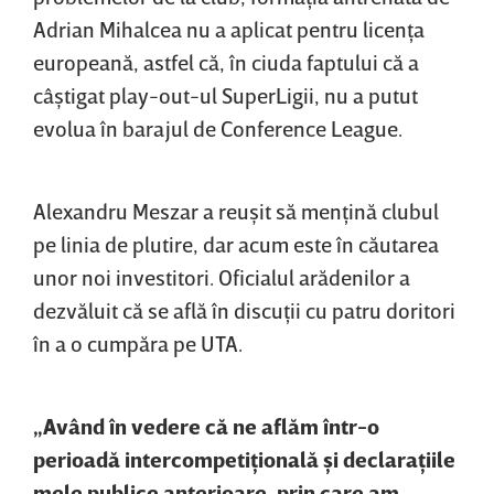
Adrian Mihalcea nu a aplicat pentru licenţa
europeană, astfel că, în ciuda faptului că a
câştigat play-out-ul SuperLigii, nu a putut
evolua în barajul de Conference League.
Alexandru Meszar a reuşit să menţină clubul
pe linia de plutire, dar acum este în căutarea
unor noi investitori. Oficialul arădenilor a
dezvăluit că se află în discuţii cu patru doritori
în a o cumpăra pe UTA.
„Având în vedere că ne aflăm într-o
perioadă intercompetiţională şi declaraţiile
mele publice anterioare, prin care am