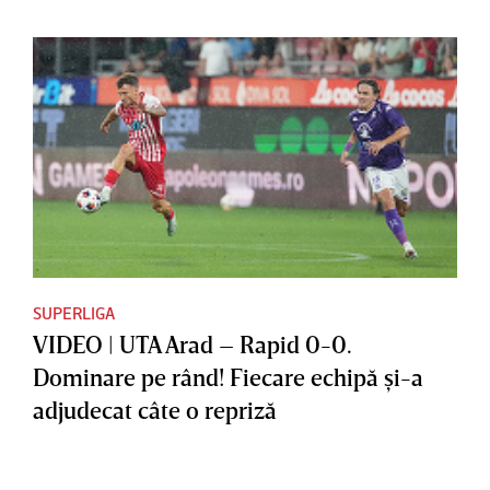
SUPERLIGA
VIDEO | UTA Arad – Rapid 0-0.
Dominare pe rând! Fiecare echipă şi-a
adjudecat câte o repriză