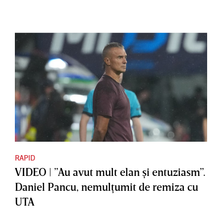
RAPID
VIDEO | ”Au avut mult elan şi entuziasm”.
Daniel Pancu, nemulţumit de remiza cu
UTA