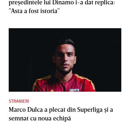
preşedintele lui Dinamo i-a dat replica:
”Asta a fost istoria”
STRANIERI
Marco Dulca a plecat din Superliga şi a
semnat cu noua echipă