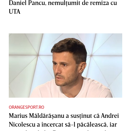
Daniel Pancu, nemulţumit de remiza cu
UTA
ORANGESPORT.RO
Marius Măldărăşanu a susţinut că Andrei
Nicolescu a încercat să-l păcălească, iar