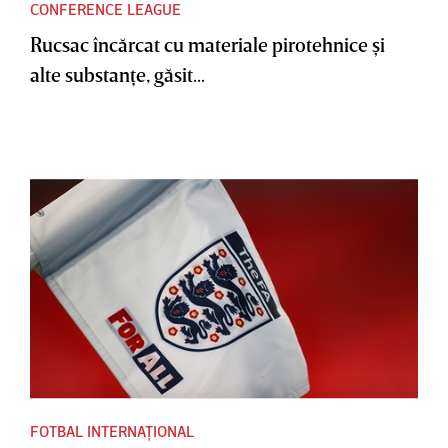
CONFERENCE LEAGUE
Rucsac încărcat cu materiale pirotehnice şi
alte substanţe, găsit...
FOTBAL INTERNAȚIONAL