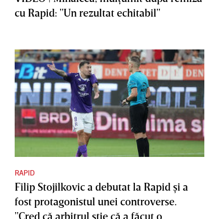
cu Rapid: "Un rezultat echitabil"
RAPID
Filip Stojilkovic a debutat la Rapid şi a
fost protagonistul unei controverse.
"Cred că arbitrul ştie că a făcut o