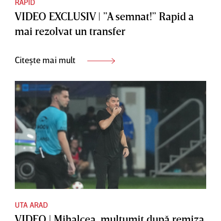
RAPID
VIDEO EXCLUSIV | ”A semnat!” Rapid a
mai rezolvat un transfer
Citește mai mult
UTA ARAD
VIDEO | Mihalcea, mulţumit după remiza