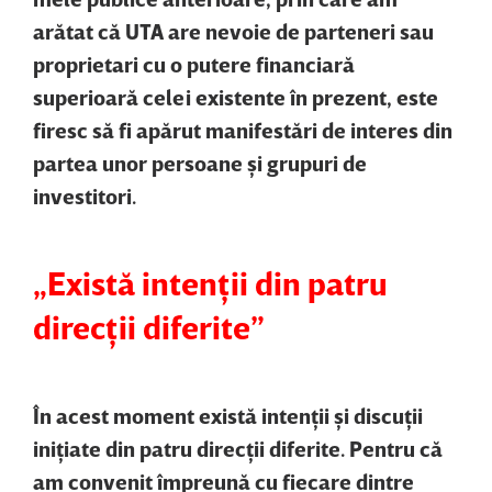
arătat că UTA are nevoie de parteneri sau
proprietari cu o putere financiară
superioară celei existente în prezent, este
firesc să fi apărut manifestări de interes din
partea unor persoane şi grupuri de
investitori.
„Există intenţii din patru
direcţii diferite”
În acest moment există intenţii şi discuţii
iniţiate din patru direcţii diferite. Pentru că
am convenit împreună cu fiecare dintre