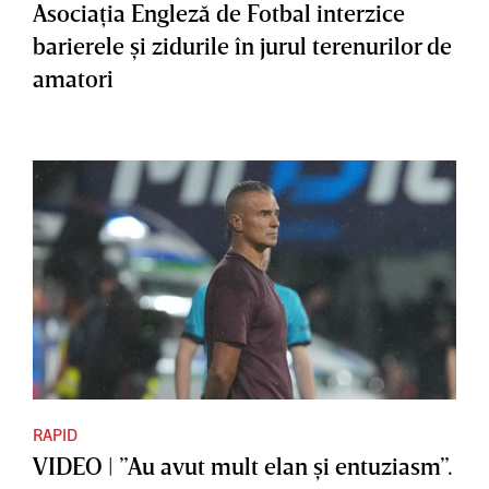
Asociaţia Engleză de Fotbal interzice
barierele şi zidurile în jurul terenurilor de
amatori
RAPID
VIDEO | ”Au avut mult elan şi entuziasm”.