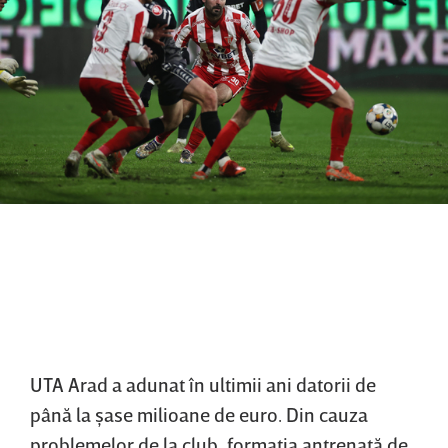
UTA Arad a adunat în ultimii ani datorii de
până la şase milioane de euro. Din cauza
problemelor de la club, formaţia antrenată de