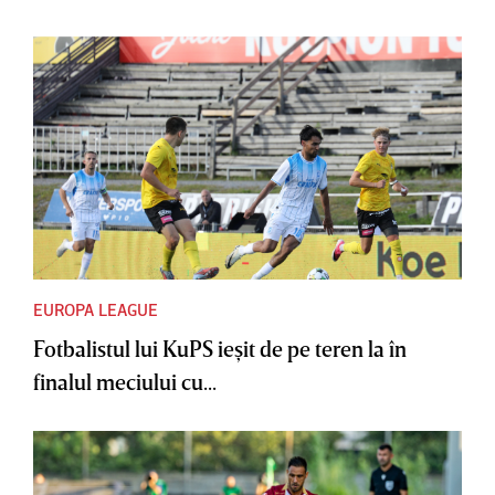
EUROPA LEAGUE
Fotbalistul lui KuPS ieşit de pe teren la în
finalul meciului cu...