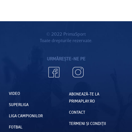
© 2022 PrimaSport
Toate drepturile rezervate.
URMĂREȘTE-NE PE
VIDEO
ABONEAZĂ-TE LA
PRIMAPLAY.RO
SUPERLIGA
CONTACT
LIGA CAMPIONILOR
TERMENI ȘI CONDIȚII
FOTBAL