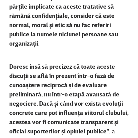
părţile implicate ca aceste tratative să
rămână confidenţiale, consider că este
normal, moral şi etic să nu fac referiri
publice la numele niciunei persoane sau
organizaţii.
Doresc însă să precizez că toate aceste
discuţii se află în prezent într-o fază de
cunoaştere reciprocă şi de evaluare
preliminară, nu într-o etapă avansată de
negociere. Dacă şi când vor exista evoluţii
concrete care pot influenţa viitorul clubului,
acestea vor fi comunicate transparent şi
oficial suporterilor şi opiniei publice”
, a