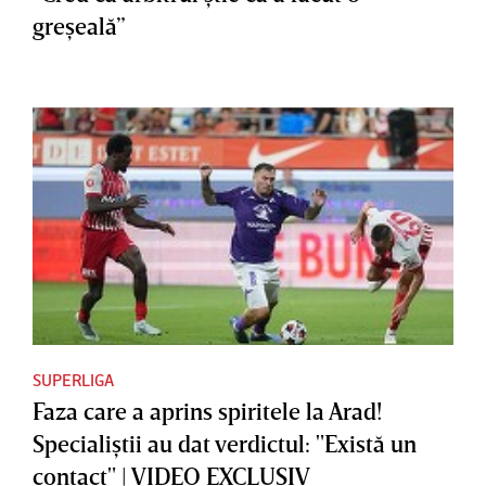
greşeală”
SUPERLIGA
Faza care a aprins spiritele la Arad!
Specialiştii au dat verdictul: "Există un
contact" | VIDEO EXCLUSIV