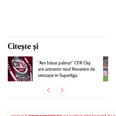
Citește și
”Am bătut palma!” CFR Cluj
are antrenor nou! Revenire de
senzaţie în Superliga