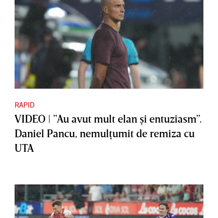
RAPID
VIDEO | ”Au avut mult elan şi entuziasm”.
Daniel Pancu, nemulţumit de remiza cu
UTA