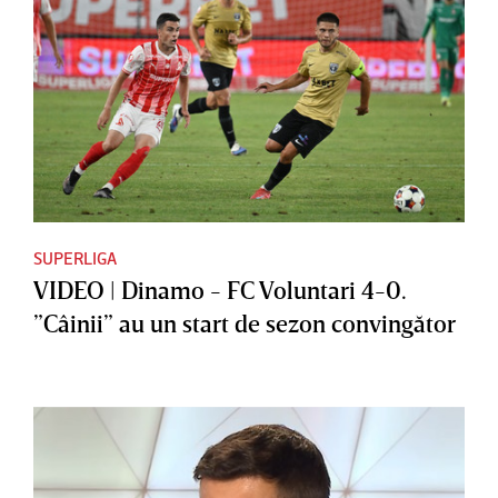
SUPERLIGA
VIDEO | Dinamo - FC Voluntari 4-0.
”Câinii” au un start de sezon convingător