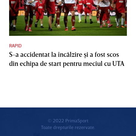
RAPID
S-a accidentat la încălzire şi a fost scos
din echipa de start pentru meciul cu UTA
© 2022 PrimaSport
Toate drepturile rezervate.