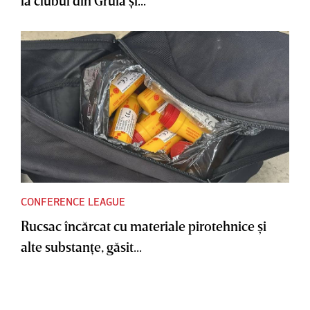
CONFERENCE LEAGUE
Rucsac încărcat cu materiale pirotehnice şi
alte substanţe, găsit...