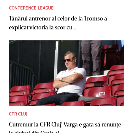
CONFERENCE LEAGUE
Tânărul antrenor al celor de la Tromso a
explicat victoria la scor cu...
CFR CLUJ
Cutremur la CFR Cluj! Varga e gata să renunţe
la clubul din Gruia şi...