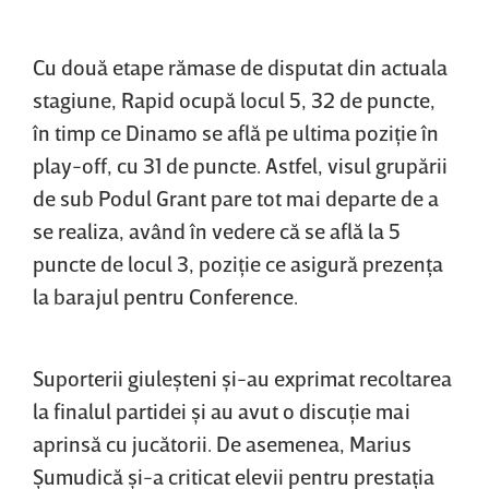
Cu două etape rămase de disputat din actuala
stagiune, Rapid ocupă locul 5, 32 de puncte,
în timp ce Dinamo se află pe ultima poziţie în
play-off, cu 31 de puncte. Astfel, visul grupării
de sub Podul Grant pare tot mai departe de a
se realiza, având în vedere că se află la 5
puncte de locul 3, poziţie ce asigură prezenţa
la barajul pentru Conference.
Suporterii giuleşteni şi-au exprimat recoltarea
la finalul partidei şi au avut o discuţie mai
aprinsă cu jucătorii. De asemenea, Marius
Şumudică şi-a criticat elevii pentru prestaţia