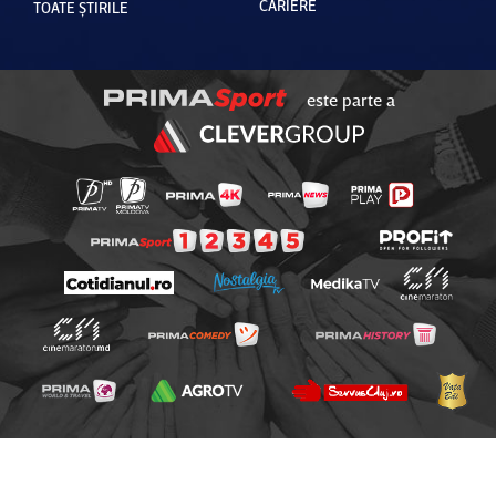
CARIERE
TOATE ȘTIRILE
este parte a