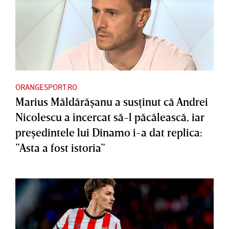
ORANGESPORT.RO
Marius Măldărăşanu a susţinut că Andrei
Nicolescu a încercat să-l păcălească, iar
preşedintele lui Dinamo i-a dat replica:
”Asta a fost istoria”