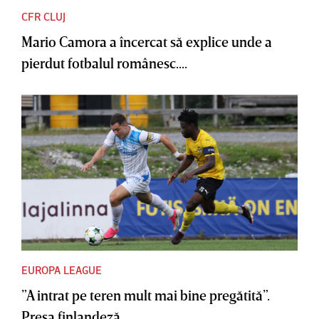
CFR CLUJ
Mario Camora a încercat să explice unde a
pierdut fotbalul românesc....
EUROPA LEAGUE
”A intrat pe teren mult mai bine pregătită”.
Presa finlandeză,...