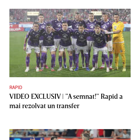
RAPID
VIDEO EXCLUSIV | ”A semnat!” Rapid a
mai rezolvat un transfer