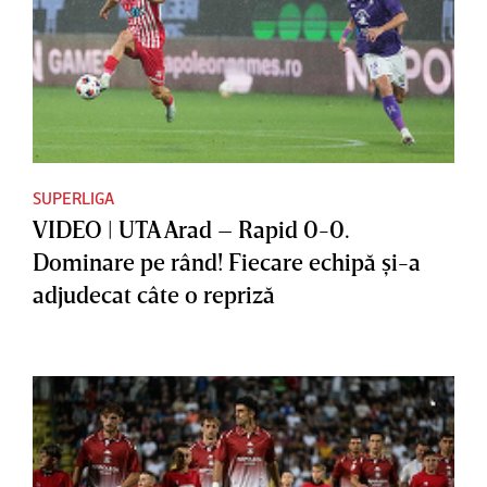
SUPERLIGA
VIDEO | UTA Arad – Rapid 0-0.
Dominare pe rând! Fiecare echipă şi-a
adjudecat câte o repriză