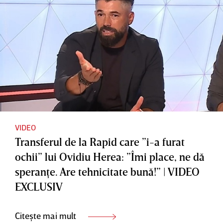
VIDEO
Transferul de la Rapid care ”i-a furat
ochii” lui Ovidiu Herea: ”Îmi place, ne dă
speranţe. Are tehnicitate bună!” | VIDEO
EXCLUSIV
Citește mai mult