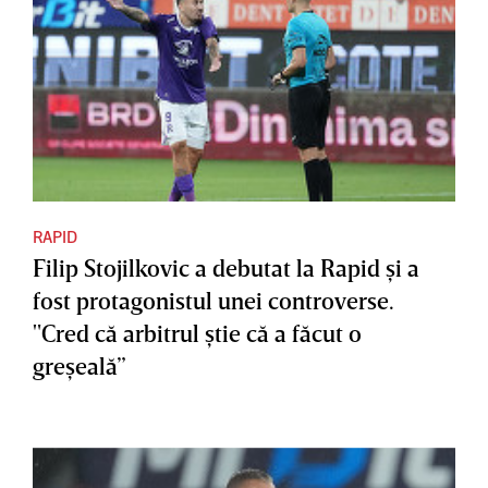
RAPID
Filip Stojilkovic a debutat la Rapid şi a
fost protagonistul unei controverse.
"Cred că arbitrul ştie că a făcut o
greşeală”