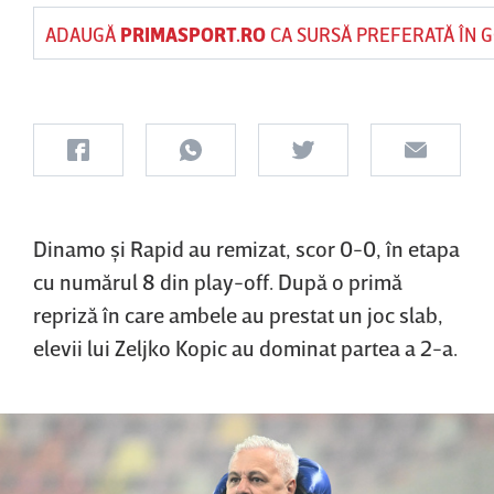
ADAUGĂ
PRIMASPORT.RO
CA SURSĂ PREFERATĂ ÎN 
Dinamo şi Rapid au remizat, scor 0-0, în etapa
cu numărul 8 din play-off. După o primă
repriză în care ambele au prestat un joc slab,
elevii lui Zeljko Kopic au dominat partea a 2-a.