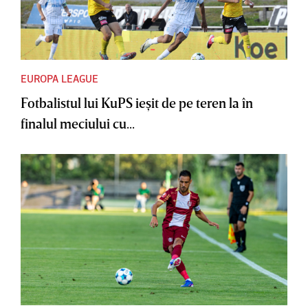
EUROPA LEAGUE
Fotbalistul lui KuPS ieşit de pe teren la în
finalul meciului cu...