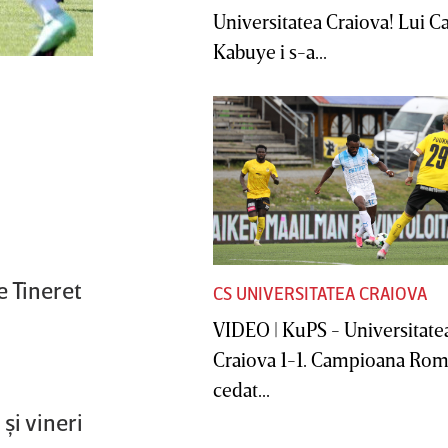
Universitatea Craiova! Lui C
Kabuye i s-a...
e Tineret
CS UNIVERSITATEA CRAIOVA
VIDEO | KuPS - Universitate
Craiova 1-1. Campioana Rom
cedat...
şi vineri