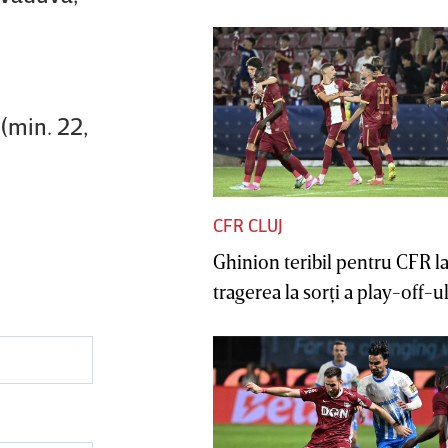
 (min. 22,
CFR CLUJ
Ghinion teribil pentru CFR l
tragerea la sorţi a play-off-ul