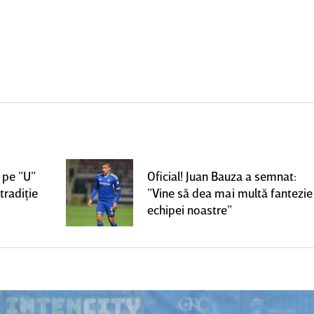
 pe ”U”
Oficial! Juan Bauza a semnat:
tradiţie
”Vine să dea mai multă fantezie
echipei noastre”