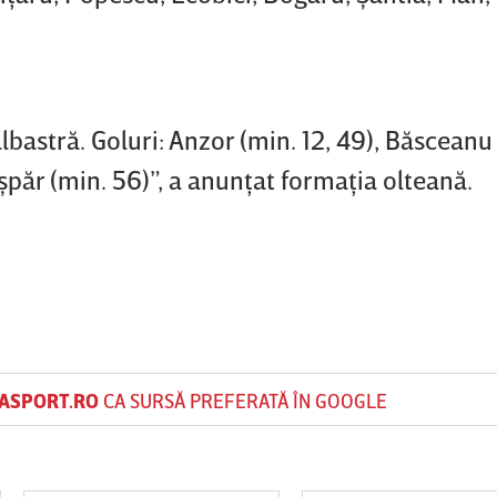
lbastră. Goluri: Anzor (min. 12, 49), Băsceanu
aşpăr (min. 56)”, a anunţat formaţia olteană.
ASPORT.RO
CA SURSĂ PREFERATĂ ÎN GOOGLE