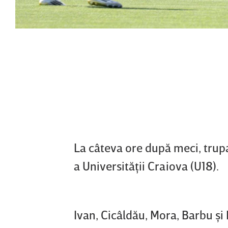
La câteva ore după meci, trupa 
a Universităţii Craiova (U18).
Ivan, Cicâldău, Mora, Barbu şi 