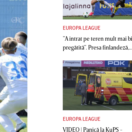
EUROPA LEAGUE
”A intrat pe teren mult mai b
pregătită”. Presa finlandeză,..
EUROPA LEAGUE
VIDEO | Panică la KuPS -