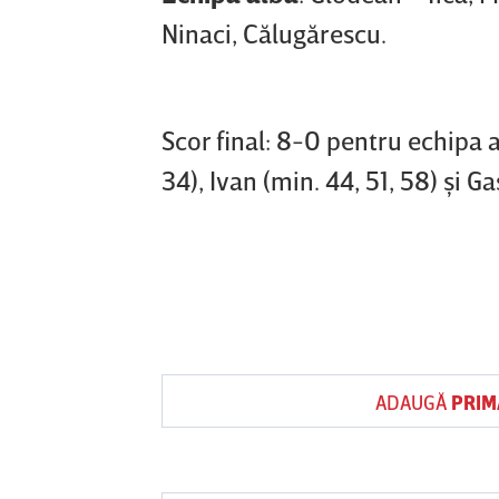
Ninaci, Călugărescu.
Scor final: 8-0 pentru echipa a
34), Ivan (min. 44, 51, 58) şi G
ADAUGĂ
PRIM