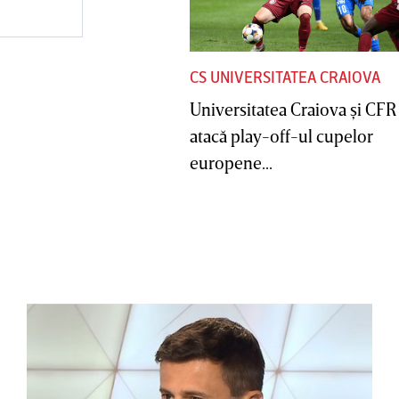
CS UNIVERSITATEA CRAIOVA
Universitatea Craiova şi CFR
atacă play-off-ul cupelor
europene...