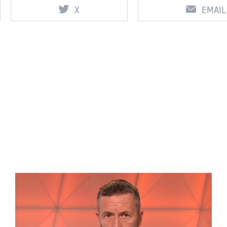
X
EMAIL