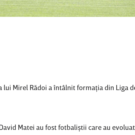
lui Mirel Rădoi a întâlnit formaţia din Liga d
David Matei au fost fotbaliştii care au evoluat 