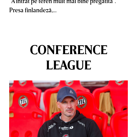
”A intrat pe teren mult mai bine pregătită”.
Presa finlandeză,...
CONFERENCE
LEAGUE