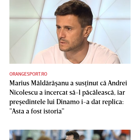
ORANGESPORT.RO
Marius Măldărăşanu a susţinut că Andrei
Nicolescu a încercat să-l păcălească, iar
preşedintele lui Dinamo i-a dat replica:
”Asta a fost istoria”