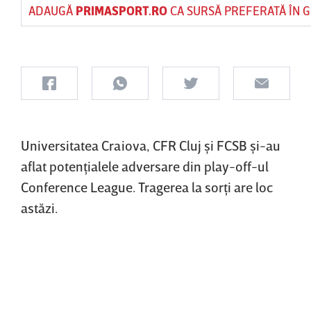
ADAUGĂ
PRIMASPORT.RO
CA SURSĂ PREFERATĂ ÎN 
Universitatea Craiova, CFR Cluj şi FCSB şi-au
aflat potenţialele adversare din play-off-ul
Conference League. Tragerea la sorţi are loc
astăzi.