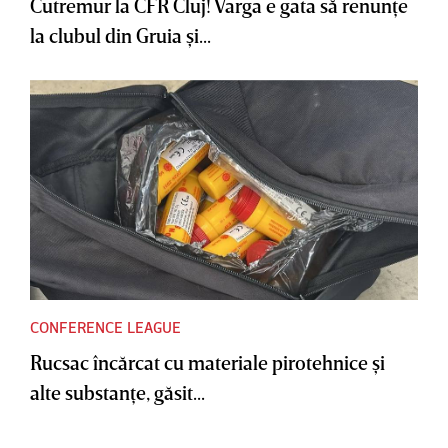
Cutremur la CFR Cluj! Varga e gata să renunţe
la clubul din Gruia şi...
CONFERENCE LEAGUE
Rucsac încărcat cu materiale pirotehnice şi
alte substanţe, găsit...