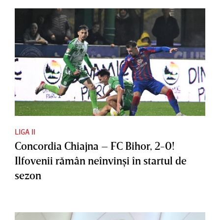
LIGA II
Concordia Chiajna – FC Bihor, 2-0!
Ilfovenii rămân neînvinşi în startul de
sezon