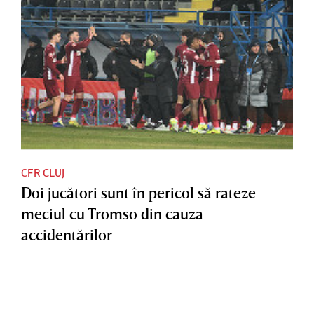
CFR CLUJ
Doi jucători sunt în pericol să rateze
meciul cu Tromso din cauza
accidentărilor