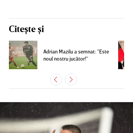
Citește și
Adrian Mazilu a semnat: ”Este
noul nostru jucător!”