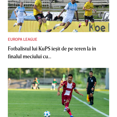
EUROPA LEAGUE
Fotbalistul lui KuPS ieşit de pe teren la în
finalul meciului cu...