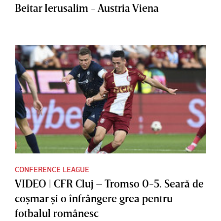
Beitar Ierusalim - Austria Viena
CONFERENCE LEAGUE
VIDEO | CFR Cluj – Tromso 0-5. Seară de
coşmar şi o înfrângere grea pentru
fotbalul românesc