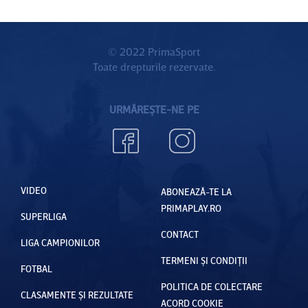
© 2022 PrimaSport
Toate drepturile rezervate.
URMĂREȘTE-NE PE
VIDEO
ABONEAZĂ-TE LA
PRIMAPLAY.RO
SUPERLIGA
CONTACT
LIGA CAMPIONILOR
TERMENI ȘI CONDIȚII
FOTBAL
POLITICA DE COLECTARE
CLASAMENTE ȘI REZULTATE
ACORD COOKIE