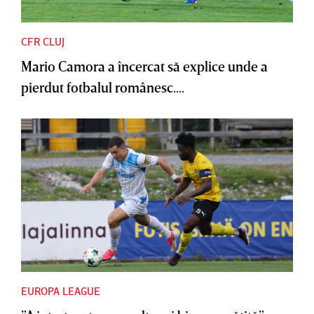
CFR CLUJ
Mario Camora a încercat să explice unde a
pierdut fotbalul românesc....
EUROPA LEAGUE