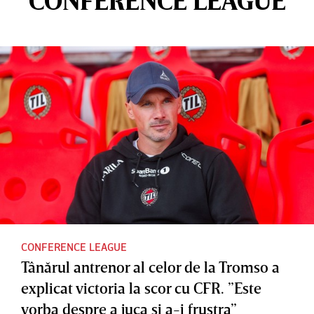
CONFERENCE LEAGUE
CONFERENCE LEAGUE
Tânărul antrenor al celor de la Tromso a
explicat victoria la scor cu CFR. ”Este
vorba despre a juca şi a-i frustra”