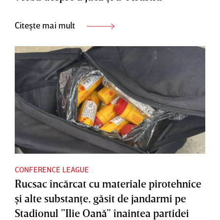
Citește mai mult
CONFERENCE LEAGUE
Rucsac încărcat cu materiale pirotehnice
şi alte substanţe, găsit de jandarmi pe
Stadionul ”Ilie Oană” înaintea partidei