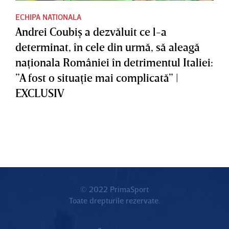
ECHIPA NATIONALA
Andrei Coubiş a dezvăluit ce l-a
determinat, în cele din urmă, să aleagă
naţionala României în detrimentul Italiei:
”A fost o situaţie mai complicată” |
EXCLUSIV
© 2022 PrimaSport
Toate drepturile rezervate.