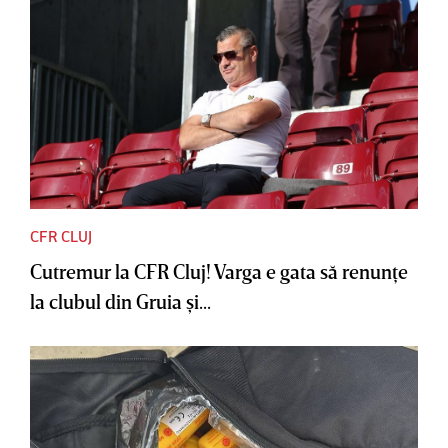
CFR CLUJ
Cutremur la CFR Cluj! Varga e gata să renunţe
la clubul din Gruia şi...