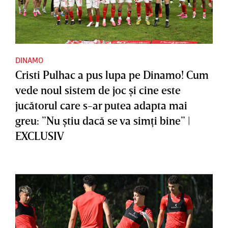
DINAMO
Cristi Pulhac a pus lupa pe Dinamo! Cum
vede noul sistem de joc şi cine este
jucătorul care s-ar putea adapta mai
greu: ”Nu ştiu dacă se va simţi bine” |
EXCLUSIV