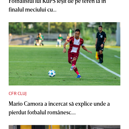
Fotbalistul lui KuPS ieşit de pe teren la în
finalul meciului cu...
CFR CLUJ
Mario Camora a încercat să explice unde a
pierdut fotbalul românesc....