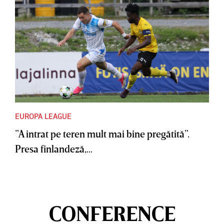
EUROPA LEAGUE
”A intrat pe teren mult mai bine pregătită”.
Presa finlandeză,...
CONFERENCE