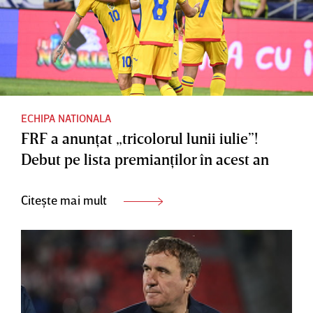
ECHIPA NATIONALA
FRF a anunţat „tricolorul lunii iulie”!
Debut pe lista premianţilor în acest an
Citește mai mult