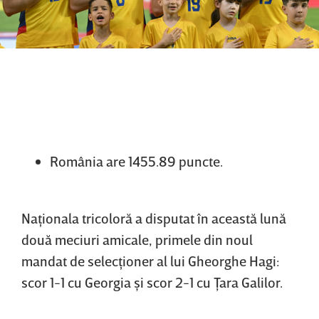
România are 1455.89 puncte.
Naţionala tricoloră a disputat în această lună
două meciuri amicale, primele din noul
mandat de selecţioner al lui Gheorghe Hagi:
scor 1-1 cu Georgia şi scor 2-1 cu Ţara Galilor.