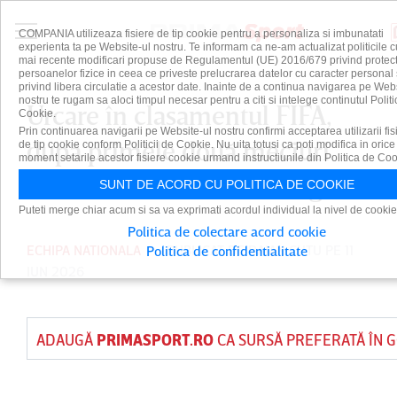
COMPANIA utilizeaza fisiere de tip cookie pentru a personaliza si imbunatati
experienta ta pe Website-ul nostru. Te informam ca ne-am actualizat politicile c
mai recente modificari propuse de Regulamentul (UE) 2016/679 privind protect
persoanelor fizice in ceea ce priveste prelucrarea datelor cu caracter personal 
privind libera circulatie a acestor date. Inainte de a continua navigarea pe Web
nostru te rugam sa aloci timpul necesar pentru a citi si intelege continutul Politi
Urcare în clasamentul FIFA,
Cookie.
Prin continuarea navigarii pe Website-ul nostru confirmi acceptarea utilizarii fis
după primele două meciuri
de tip cookie conform Politicii de Cookie. Nu uita totusi ca poti modifica in orice
moment setarile acestor fisiere cookie urmand instructiunile din Politica de Coo
din noul mandat al lui Hagi
SUNT DE ACORD CU POLITICA DE COOKIE
Puteti merge chiar acum si sa va exprimati acordul individual la nivel de cookie
Politica de colectare acord cookie
ECHIPA NATIONALA
PUBLICAT DE
DAIAN CUTU
PE 11
Politica de confidentialitate
IUN 2026
ADAUGĂ
PRIMASPORT.RO
CA SURSĂ PREFERATĂ ÎN 