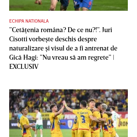
ECHIPA NATIONALA
”Cetăţenia româna? De ce nu?!”. Juri
Cisotti vorbeşte deschis despre
naturalizare şi visul de a fi antrenat de
Gică Hagi: ”Nu vreau să am regrete” |
EXCLUSIV