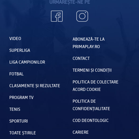
URMĂREȘTE-NE PE
VIDEO
ABONEAZĂ-TE LA
PRIMAPLAY.RO
SUPERLIGA
CONTACT
LIGA CAMPIONILOR
TERMENI ȘI CONDIȚII
FOTBAL
POLITICA DE COLECTARE
CLASAMENTE ȘI REZULTATE
ACORD COOKIE
PROGRAM TV
POLITICA DE
CONFIDENȚIALITATE
TENIS
COD DEONTOLOGIC
SPORTURI
CARIERE
TOATE ȘTIRILE