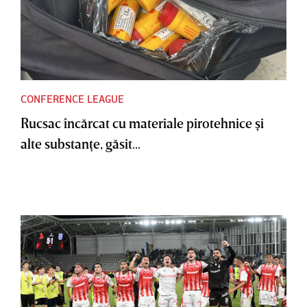
CONFERENCE LEAGUE
Rucsac încărcat cu materiale pirotehnice şi
alte substanţe, găsit...