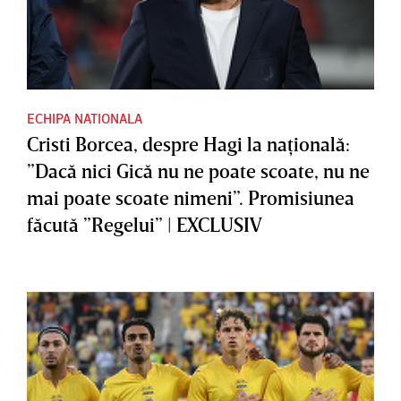
ECHIPA NATIONALA
Cristi Borcea, despre Hagi la naţională:
”Dacă nici Gică nu ne poate scoate, nu ne
mai poate scoate nimeni”. Promisiunea
făcută ”Regelui” | EXCLUSIV