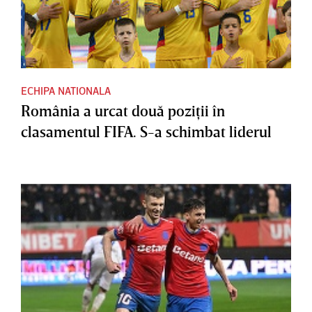
ECHIPA NATIONALA
România a urcat două poziţii în
clasamentul FIFA. S-a schimbat liderul