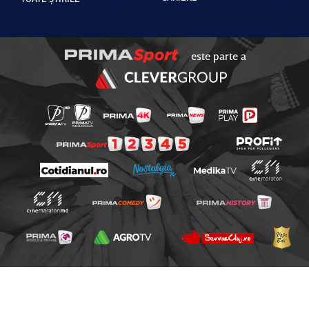
este parte a