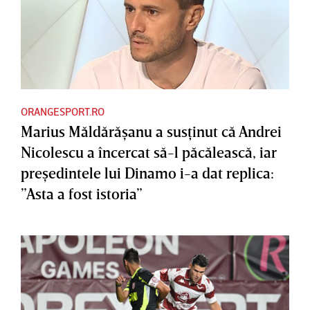
ORANGESPORT.RO
Marius Măldărăşanu a susţinut că Andrei
Nicolescu a încercat să-l păcălească, iar
preşedintele lui Dinamo i-a dat replica:
”Asta a fost istoria”