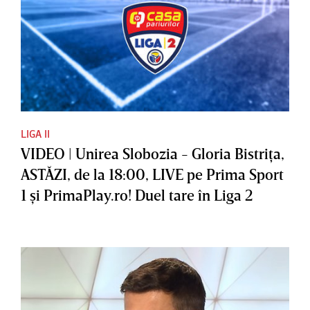
LIGA II
VIDEO | Unirea Slobozia - Gloria Bistriţa,
ASTĂZI, de la 18:00, LIVE pe Prima Sport
1 şi PrimaPlay.ro! Duel tare în Liga 2