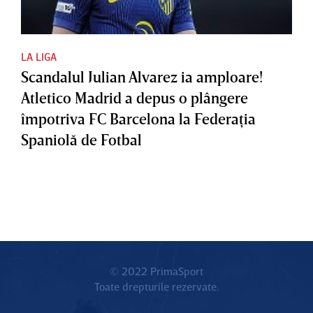
LA LIGA
Scandalul Julian Alvarez ia amploare!
Atletico Madrid a depus o plângere
împotriva FC Barcelona la Federaţia
Spaniolă de Fotbal
© 2022 PrimaSport
Toate drepturile rezervate.