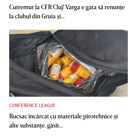
Cutremur la CFR Cluj! Varga e gata să renunţe
la clubul din Gruia şi...
CONFERENCE LEAGUE
Rucsac încărcat cu materiale pirotehnice şi
alte substanţe, găsit...