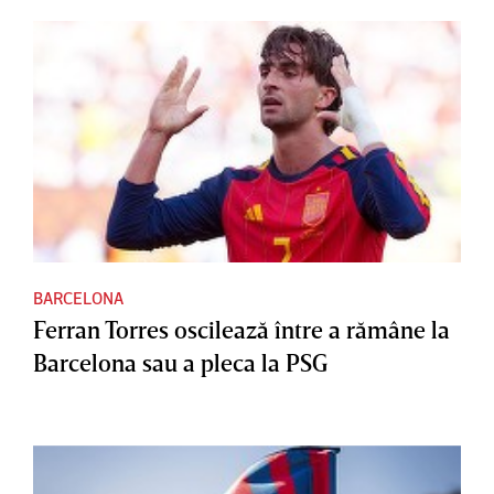
BARCELONA
Ferran Torres oscilează între a rămâne la
Barcelona sau a pleca la PSG