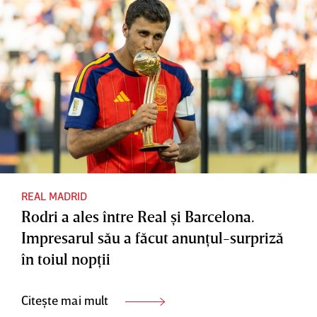
REAL MADRID
Rodri a ales între Real şi Barcelona.
Impresarul său a făcut anunţul-surpriză
în toiul nopţii
Citește mai mult