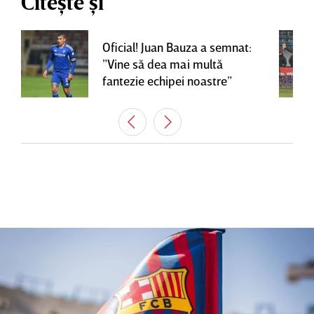
Citește și
Oficial! Juan Bauza a semnat:
”Vine să dea mai multă
fantezie echipei noastre”