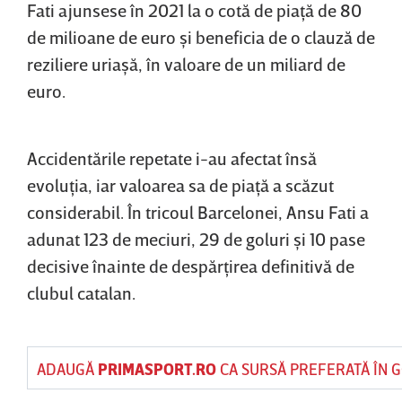
Fati ajunsese în 2021 la o cotă de piaţă de 80
de milioane de euro şi beneficia de o clauză de
reziliere uriaşă, în valoare de un miliard de
euro.
Accidentările repetate i-au afectat însă
evoluţia, iar valoarea sa de piaţă a scăzut
considerabil. În tricoul Barcelonei, Ansu Fati a
adunat 123 de meciuri, 29 de goluri şi 10 pase
decisive înainte de despărţirea definitivă de
clubul catalan.
ADAUGĂ
PRIMASPORT.RO
CA SURSĂ PREFERATĂ ÎN 