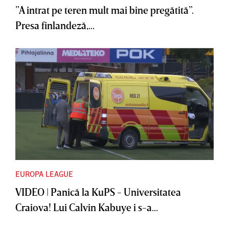
”A intrat pe teren mult mai bine pregătită”.
Presa finlandeză,...
EUROPA LEAGUE
VIDEO | Panică la KuPS - Universitatea
Craiova! Lui Calvin Kabuye i s-a...