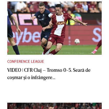
CONFERENCE LEAGUE
VIDEO | CFR Cluj – Tromso 0-5. Seară de
coşmar şi o înfrângere...