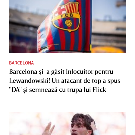
BARCELONA
Barcelona şi-a găsit înlocuitor pentru
Lewandowski! Un atacant de top a spus
"DA" şi semnează cu trupa lui Flick