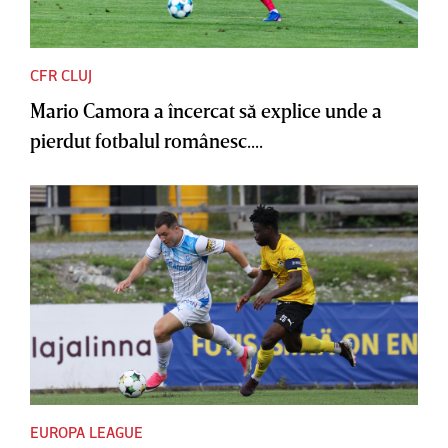
CFR CLUJ
Mario Camora a încercat să explice unde a
pierdut fotbalul românesc....
EUROPA LEAGUE