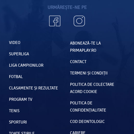
URMĂREȘTE-NE PE
VIDEO
ABONEAZĂ-TE LA
PRIMAPLAY.RO
SUPERLIGA
CONTACT
LIGA CAMPIONILOR
TERMENI ȘI CONDIȚII
FOTBAL
POLITICA DE COLECTARE
CLASAMENTE ȘI REZULTATE
ACORD COOKIE
PROGRAM TV
POLITICA DE
CONFIDENȚIALITATE
TENIS
COD DEONTOLOGIC
SPORTURI
CARIERE
TOATE ȘTIRILE