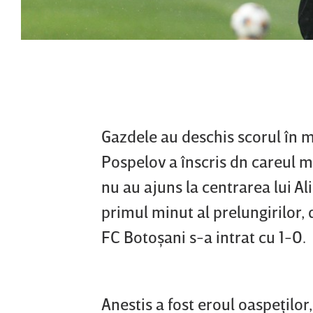
Gazdele au deschis scorul în m
Pospelov a înscris dn careul 
nu au ajuns la centrarea lui Al
primul minut al prelungirilor, 
FC Botoşani s-a intrat cu 1-0.
Anestis a fost eroul oaspeţilor,