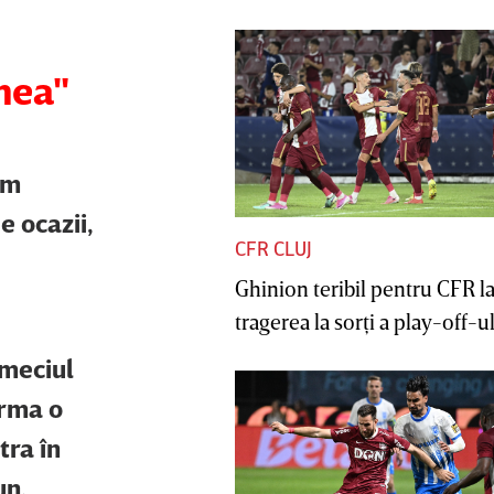
mea"
Am
e ocazii,
CFR CLUJ
Ghinion teribil pentru CFR l
tragerea la sorţi a play-off-ul
 meciul
urma o
tra în
un.