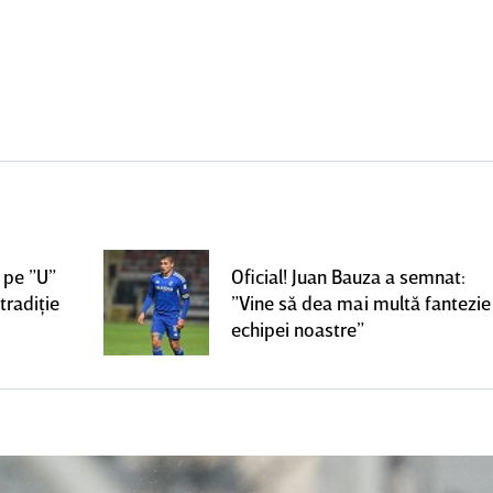
 pe ”U”
Oficial! Juan Bauza a semnat:
tradiţie
”Vine să dea mai multă fantezie
echipei noastre”