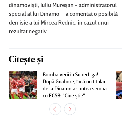
dinamovişti, Iuliu Mureşan - administratorul
special al lui Dinamo – a comentat o posibilă
demisie a lui Mircea Rednic, în cazul unui
rezultat negativ.
Citește și
Bomba verii în SuperLiga!
După Gnahore, încă un titular
de la Dinamo ar putea semna
cu FCSB: "Cine ştie"