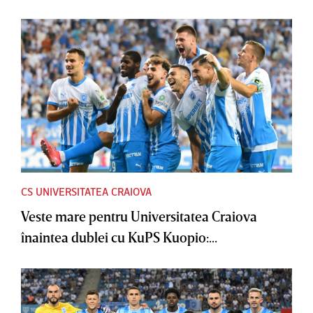
CS UNIVERSITATEA CRAIOVA
Veste mare pentru Universitatea Craiova
înaintea dublei cu KuPS Kuopio:...