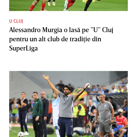
U CLUJ
Alessandro Murgia o lasă pe ”U” Cluj
pentru un alt club de tradiţie din
SuperLiga