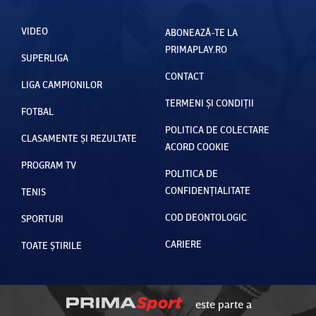
VIDEO
ABONEAZĂ-TE LA
PRIMAPLAY.RO
SUPERLIGA
CONTACT
LIGA CAMPIONILOR
TERMENI ȘI CONDIȚII
FOTBAL
POLITICA DE COLECTARE
CLASAMENTE ȘI REZULTATE
ACORD COOKIE
PROGRAM TV
POLITICA DE
CONFIDENȚIALITATE
TENIS
COD DEONTOLOGIC
SPORTURI
CARIERE
TOATE ȘTIRILE
este parte a