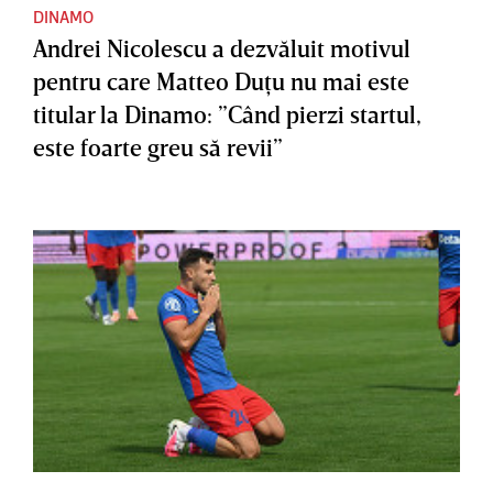
DINAMO
Andrei Nicolescu a dezvăluit motivul
pentru care Matteo Duţu nu mai este
titular la Dinamo: ”Când pierzi startul,
este foarte greu să revii”