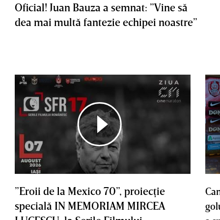
Oficial! Juan Bauza a semnat: ”Vine să
dea mai multă fantezie echipei noastre”
”Eroii de la Mexico 70”, proiecţie
Cam
specială IN MEMORIAM MIRCEA
gol