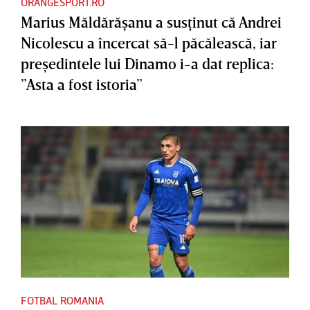
ORANGESPORT.RO
Marius Măldărăşanu a susţinut că Andrei
Nicolescu a încercat să-l păcălească, iar
preşedintele lui Dinamo i-a dat replica:
”Asta a fost istoria”
FOTBAL ROMANIA