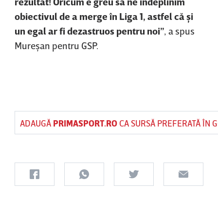
rezultat! Oricum e greu să ne îndeplinim
obiectivul de a merge în Liga 1, astfel că şi
un egal ar fi dezastruos pentru noi”
, a spus
Mureşan pentru GSP.
ADAUGĂ
PRIMASPORT.RO
CA SURSĂ PREFERATĂ ÎN 