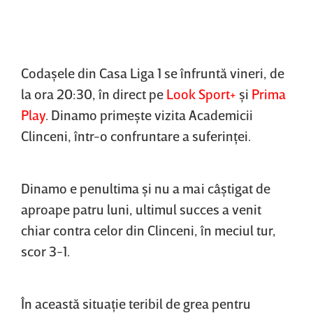
Codaşele
din Casa Liga 1 se înfruntă vineri, de
la ora 20:30, în direct pe
Look Sport+
şi
Prima
Play
. Dinamo primeşte vizita Academicii
Clinceni, într-o confruntare a suferinţei.
Dinamo e penultima
şi nu a mai câştigat de
aproape patru luni, ultimul succes a venit
chiar contra celor din Clinceni, în meciul tur,
scor 3-1.
În această situaţie teribil de grea pentru