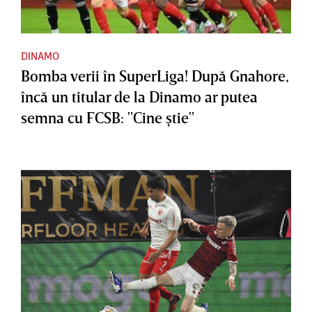
DINAMO
Bomba verii în SuperLiga! După Gnahore,
încă un titular de la Dinamo ar putea
semna cu FCSB: "Cine ştie"