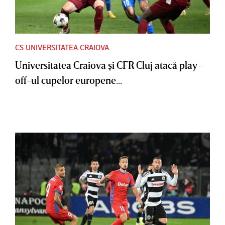
CS UNIVERSITATEA CRAIOVA
Universitatea Craiova şi CFR Cluj atacă play-
off-ul cupelor europene...