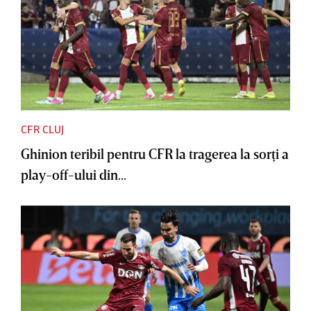
CFR CLUJ
Ghinion teribil pentru CFR la tragerea la sorţi a
play-off-ului din...