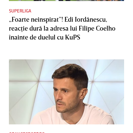
SUPERLIGA
„Foarte neinspirat”! Edi Iordănescu,
reacţie dură la adresa lui Filipe Coelho
înainte de duelul cu KuPS