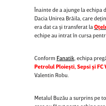
Înainte de a ajunge la echipa 
Dacia Unirea Brăila, care deţin
era dat ca şi transferat la
Oţel
echipe au intrat în cursa pent
Conform
Fanatik
, echipa preg
Petrolul Ploieşti, Sepsi şi FC
Valentin Robu.
Metalul Buzău a surprins pe t