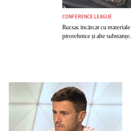
CONFERENCE LEAGUE
Rucsac încărcat cu materiale
pirotehnice şi alte substanţe, 