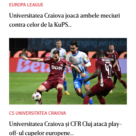
EUROPA LEAGUE
Universitatea Craiova joacă ambele meciuri
contra celor de la KuPS...
CS UNIVERSITATEA CRAIOVA
Universitatea Craiova şi CFR Cluj atacă play-
off-ul cupelor europene...