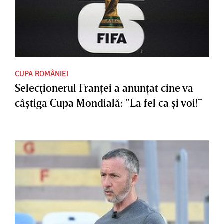
CUPA ROMÂNIEI
Selecţionerul Franţei a anunţat cine va
câştiga Cupa Mondială: ”La fel ca şi voi!”