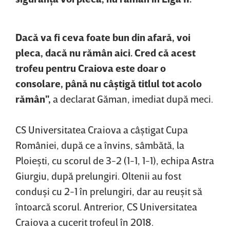
Dacă va fi ceva foate bun din afară, voi
pleca, dacă nu rămân aici. Cred că acest
trofeu pentru Craiova este doar o
consolare, până nu câştigă titlul tot acolo
rămân",
a declarat Găman, imediat după meci.
CS Universitatea Craiova a câştigat Cupa
României, după ce a învins, sâmbătă, la
Ploieşti, cu scorul de 3-2 (1-1, 1-1), echipa Astra
Giurgiu, după prelungiri. Oltenii au fost
conduşi cu 2-1 în prelungiri, dar au reuşit să
întoarcă scorul. Antrerior, CS Universitatea
Craiova a cucerit trofeul în 2018.