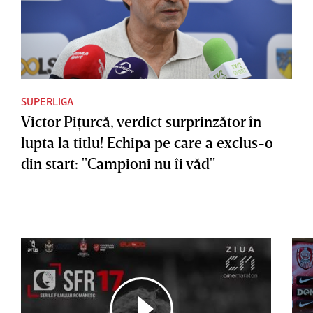
SUPERLIGA
Victor Piţurcă, verdict surprinzător în
lupta la titlu! Echipa pe care a exclus-o
din start: "Campioni nu îi văd"