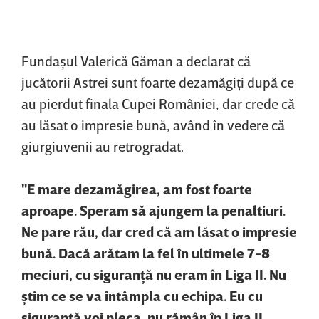
Fundaşul Valerică Găman a declarat că
jucătorii Astrei sunt foarte dezamăgiţi după ce
au pierdut finala Cupei României, dar crede că
au lăsat o impresie bună, având în vedere că
giurgiuvenii au retrogradat.
"E mare dezamăgirea, am fost foarte
aproape. Speram să ajungem la penaltiuri.
Ne pare rău, dar cred că am lăsat o impresie
bună. Dacă arătam la fel în ultimele 7-8
meciuri, cu siguranţă nu eram în Liga II. Nu
ştim ce se va întâmpla cu echipa. Eu cu
siguranţă voi pleca, nu rămân în Liga II.