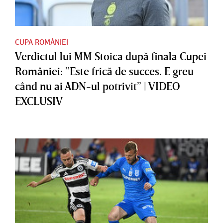
CUPA ROMÂNIEI
Verdictul lui MM Stoica după finala Cupei
României: ”Este frică de succes. E greu
când nu ai ADN-ul potrivit” | VIDEO
EXCLUSIV