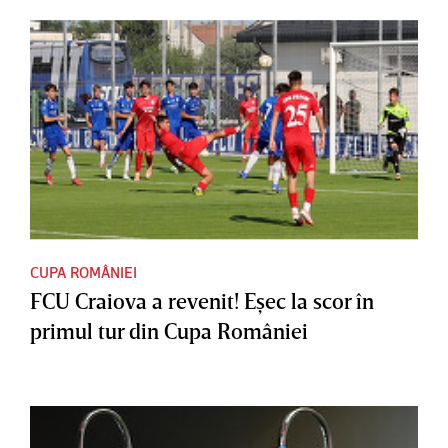
CUPA ROMÂNIEI
FCU Craiova a revenit! Eşec la scor în
primul tur din Cupa României