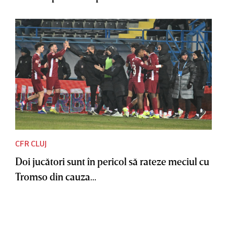
CFR CLUJ
Doi jucători sunt în pericol să rateze meciul cu
Tromso din cauza...