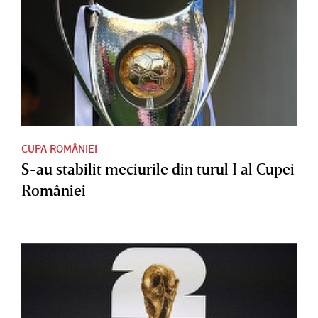
CUPA ROMÂNIEI
S-au stabilit meciurile din turul I al Cupei
României