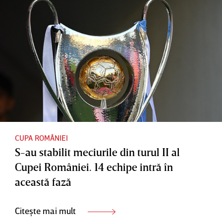
CUPA ROMÂNIEI
S-au stabilit meciurile din turul II al
Cupei României. 14 echipe intră în
această fază
Citește mai mult