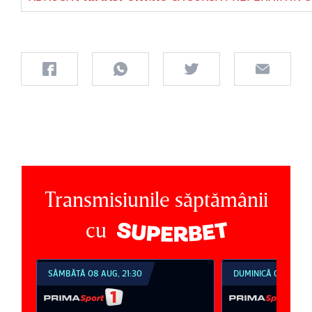
Transmisiunile săptămânii
cu
SÂMBĂTĂ 08 AUG, 21:30
DUMINICĂ 09 AUG, 1