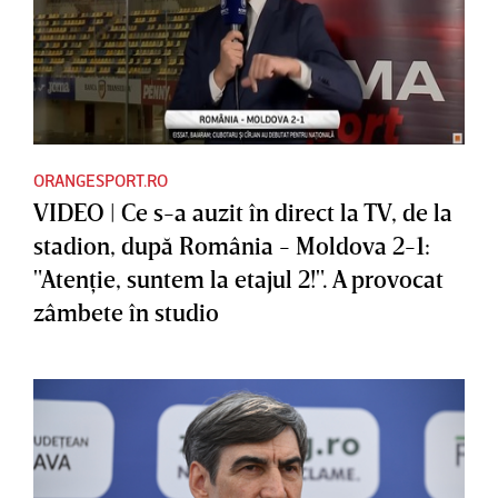
ORANGESPORT.RO
VIDEO | Ce s-a auzit în direct la TV, de la
stadion, după România - Moldova 2-1:
"Atenţie, suntem la etajul 2!". A provocat
zâmbete în studio