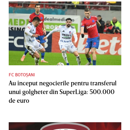
FC BOTOȘANI
Au început negocierile pentru transferul
unui golgheter din SuperLiga: 500.000
de euro