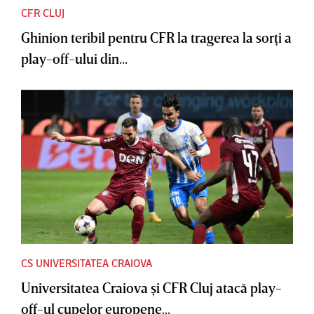
CFR CLUJ
Ghinion teribil pentru CFR la tragerea la sorţi a
play-off-ului din...
CS UNIVERSITATEA CRAIOVA
Universitatea Craiova şi CFR Cluj atacă play-
off-ul cupelor europene...